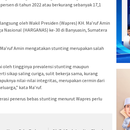
 persen di tahun 2022 atau berkurang sebanyak 17,1
angsung oleh Wakil Presiden (Wapres) KH. Ma’ruf Amin
ga Nasional (HARGANAS) ke-30 di Banyuasin, Sumatera
 Ma’ruf Amin mengatakan stunting merupakan salah
ai oleh tingginya prevalensi stunting maupun
rti sikap saling curiga, sulit bekerja sama, kurang
uknya nilai-nilai integritas, merupakan cermin dari
luarga,” kata Ma’ruf.
rasi penerus bebas stunting menurut Wapres perlu