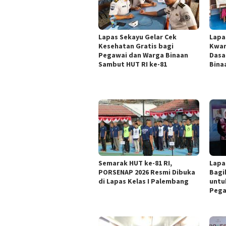
Lapas Sekayu Gelar Cek
Lapa
Kesehatan Gratis bagi
Kwar
Pegawai dan Warga Binaan
Dasa
Sambut HUT RI ke-81
Bina
Semarak HUT ke-81 RI,
Lapa
PORSENAP 2026 Resmi Dibuka
Bagi
di Lapas Kelas I Palembang
untu
Pega