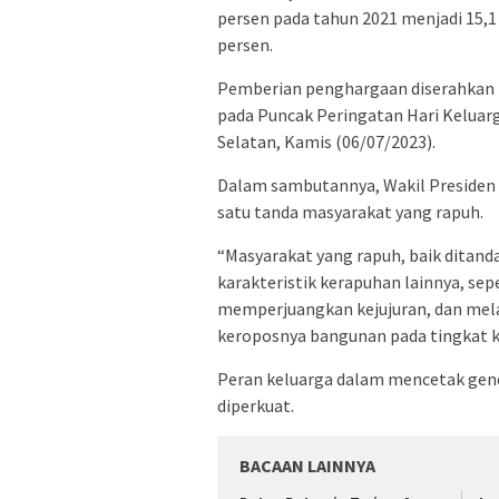
persen pada tahun 2021 menjadi 15,1
persen.
Pemberian penghargaan diserahkan l
pada Puncak Peringatan Hari Keluar
Selatan, Kamis (06/07/2023).
Dalam sambutannya, Wakil Presiden
satu tanda masyarakat yang rapuh.
“Masyarakat yang rapuh, baik ditand
karakteristik kerapuhan lainnya, sepe
memperjuangkan kejujuran, dan melap
keroposnya bangunan pada tingkat ke
Peran keluarga dalam mencetak gene
diperkuat.
BACAAN LAINNYA