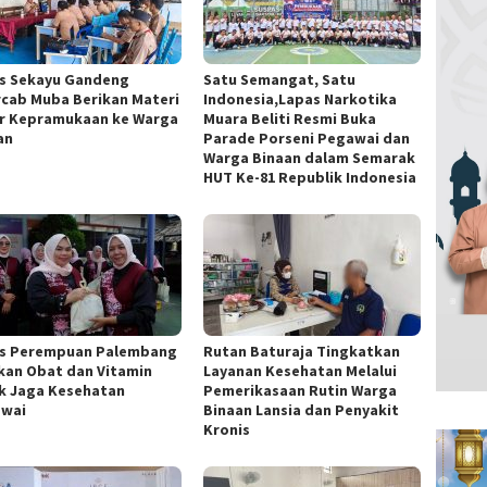
s Sekayu Gandeng
Satu Semangat, Satu
cab Muba Berikan Materi
Indonesia,Lapas Narkotika
r Kepramukaan ke Warga
Muara Beliti Resmi Buka
an
Parade Porseni Pegawai dan
Warga Binaan dalam Semarak
HUT Ke-81 Republik Indonesia
s Perempuan Palembang
Rutan Baturaja Tingkatkan
kan Obat dan Vitamin
Layanan Kesehatan Melalui
k Jaga Kesehatan
Pemerikasaan Rutin Warga
wai
Binaan Lansia dan Penyakit
Kronis