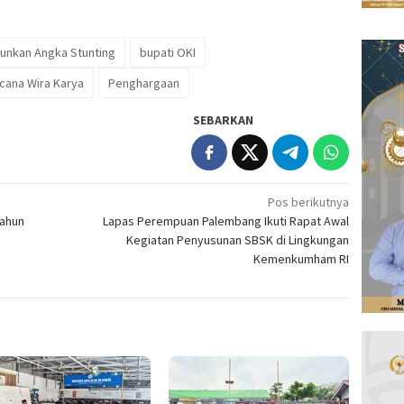
runkan Angka Stunting
bupati OKI
cana Wira Karya
Penghargaan
SEBARKAN
Pos berikutnya
Tahun
Lapas Perempuan Palembang Ikuti Rapat Awal
Kegiatan Penyusunan SBSK di Lingkungan
Kemenkumham RI