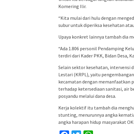
Komering Ilir.
“Kita mulai dari hulu dengan menged
subur untuk diperiksa kesehatan atau
Upaya konkret lainnya tambah dia m
“Ada 1.806 personil Pendamping Kel
terdiri dari Kader PKK, Bidan Desa, K
Selain sektor kesehatan, intervens
Lestari (KRPL), yaitu pengembangan
kecamatan dengan memanfaatkan pek
terhadap ketersediaan sanitasi, air 
posyandu melalui dana desa.
Kerja kolektif itu tambah dia mengh
stunting, menurunnya angka kematia
angka harapan hidup masyarakat OKI