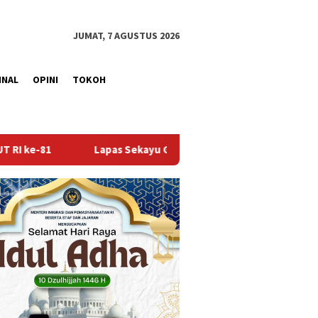
JUMAT, 7 AGUSTUS 2026
INAL
OPINI
TOKOH
 Gandeng Kwarcab Muba Berikan Materi Dasar Kepramukaan ke W