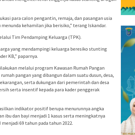
ukasi para calon pengantin, remaja, dan pasangan usia
 menunda kehamilan jika berisiko,” terang Iskandar.
elalui Tim Pendamping Keluarga (TPK).
uarga yang mendampingi keluarga beresiko stunting
ader KB,” paparnya.
i dilakukan melalui program Kawasan Rumah Pangan
 rumah pangan yang dibangun dalam suatu dusun, desa,
arangan, serta dukungan dari pemerintah dan desa
bersih serta insentif kepada para kader penggerak
asilkan indikator positif berupa menurunnya angka
n ibu dan bayi menjadi 1 kasus serta meningkatnya
 menjadi 69 tahun pada tahun 2022.