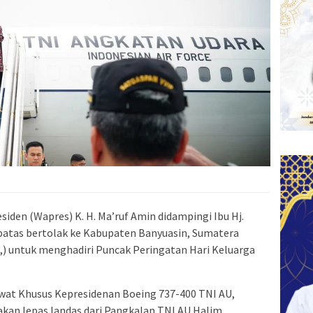
siden (Wapres) K. H. Ma’ruf Amin didampingi Ibu Hj.
atas bertolak ke Kabupaten Banyuasin, Sumatera
3,) untuk menghadiri Puncak Peringatan Hari Keluarga
wat Khusus Kepresidenan Boeing 737-400 TNI AU,
an lepas landas dari Pangkalan TNI AU Halim