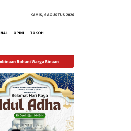
KAMIS, 6 AGUSTUS 2026
INAL
OPINI
TOKOH
Bangun Kesamaan Persepsi, Lapas Narkotika Muara Beliti 