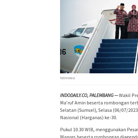
Istimewa
INDODAILY.CO, PALEMBANG —
Wakil Pre
Ma’ruf Amin beserta rombongan terb
Selatan (Sumsel), Selasa (06/07/202
Nasional (Harganas) ke-30.
Pukul 10.30 WIB, menggunakan Pesa
Wapres beserta rombongan diagendak