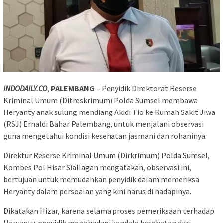
INDODAILY.CO
,
PALEMBANG
– Penyidik Direktorat Reserse
Kriminal Umum (Ditreskrimum) Polda Sumsel membawa
Heryanty anak sulung mendiang Akidi Tio ke Rumah Sakit Jiwa
(RSJ) Ernaldi Bahar Palembang, untuk menjalani observasi
guna mengetahui kondisi kesehatan jasmani dan rohaninya.
Direktur Reserse Kriminal Umum (Dirkrimum) Polda Sumsel,
Kombes Pol Hisar Siallagan mengatakan, observasi ini,
bertujuan untuk memudahkan penyidik dalam memeriksa
Heryanty dalam persoalan yang kini harus di hadapinya.
Dikatakan Hizar, karena selama proses pemeriksaan terhadap
Heryanty, penyidik menghadapi kendala kesehatan dari