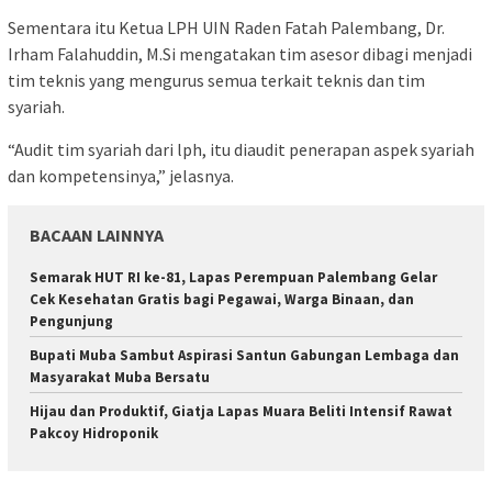
Sementara itu Ketua LPH UIN Raden Fatah Palembang, Dr.
Irham Falahuddin, M.Si mengatakan tim asesor dibagi menjadi
tim teknis yang mengurus semua terkait teknis dan tim
syariah.
“Audit tim syariah dari lph, itu diaudit penerapan aspek syariah
dan kompetensinya,” jelasnya.
BACAAN LAINNYA
Semarak HUT RI ke-81, Lapas Perempuan Palembang Gelar
Cek Kesehatan Gratis bagi Pegawai, Warga Binaan, dan
Pengunjung
Bupati Muba Sambut Aspirasi Santun Gabungan Lembaga dan
Masyarakat Muba Bersatu
Hijau dan Produktif, Giatja Lapas Muara Beliti Intensif Rawat
Pakcoy Hidroponik