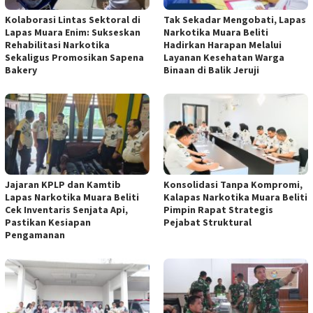
Kolaborasi Lintas Sektoral di
Tak Sekadar Mengobati, Lapas
Lapas Muara Enim: Sukseskan
Narkotika Muara Beliti
Rehabilitasi Narkotika
Hadirkan Harapan Melalui
Sekaligus Promosikan Sapena
Layanan Kesehatan Warga
Bakery
Binaan di Balik Jeruji
Jajaran KPLP dan Kamtib
Konsolidasi Tanpa Kompromi,
Lapas Narkotika Muara Beliti
Kalapas Narkotika Muara Beliti
Cek Inventaris Senjata Api,
Pimpin Rapat Strategis
Pastikan Kesiapan
Pejabat Struktural
Pengamanan