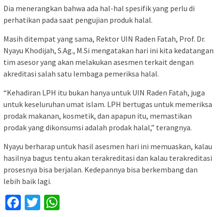
Dia menerangkan bahwa ada hal-hal spesifik yang perlu di
perhatikan pada saat pengujian produk halal.
Masih ditempat yang sama, Rektor UIN Raden Fatah, Prof. Dr.
Nyayu Khodijah, S.Ag., M.Si mengatakan hari ini kita kedatangan
tim asesor yang akan melakukan asesmen terkait dengan
akreditasi salah satu lembaga pemeriksa halal.
“Kehadiran LPH itu bukan hanya untuk UIN Raden Fatah, juga
untuk keseluruhan umat islam. LPH bertugas untuk memeriksa
prodak makanan, kosmetik, dan apapun itu, memastikan
prodak yang dikonsumsi adalah prodak halal,” terangnya.
Nyayu berharap untuk hasil asesmen hari ini memuaskan, kalau
hasilnya bagus tentu akan terakreditasi dan kalau terakreditasi
prosesnya bisa berjalan. Kedepannya bisa berkembang dan
lebih baik lagi.
Facebook
Twitter
WhatsApp