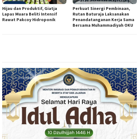
Hijau dan Produktif, Giatja
Perkuat Sinergi Pembinaan,
Lapas Muara Beliti Intensif
Rutan Baturaja Laksanakan
Rawat Pakcoy Hidroponik
Penandatanganan Kerja Sama
Bersama Muhammadiyah OKU