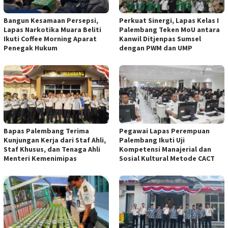
Bangun Kesamaan Persepsi,
Perkuat Sinergi, Lapas Kelas I
Lapas Narkotika Muara Beliti
Palembang Teken MoU antara
Ikuti Coffee Morning Aparat
Kanwil Ditjenpas Sumsel
Penegak Hukum
dengan PWM dan UMP
Bapas Palembang Terima
Pegawai Lapas Perempuan
Kunjungan Kerja dari Staf Ahli,
Palembang Ikuti Uji
Staf Khusus, dan Tenaga Ahli
Kompetensi Manajerial dan
Menteri Kemenimipas
Sosial Kultural Metode CACT