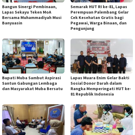
Bangun Sinergi Pembinaan,
Semarak HUT RI ke-81, Lapas
Lapas Sekayu Teken MoA
Perempuan Palembang Gelar
Bersama Muhammadiyah Musi
Cek Kesehatan Gratis bagi
Banyuasin
Pegawai, Warga Binaan, dan
Pengunjung
Bupati Muba Sambut Aspirasi
Lapas Muara Enim Gelar Bakti
Santun Gabungan Lembaga
Sosial Donor Darah dalam
dan Masyarakat Muba Bersatu
Rangka Memperingati HUT ke-
81 Republik Indonesia