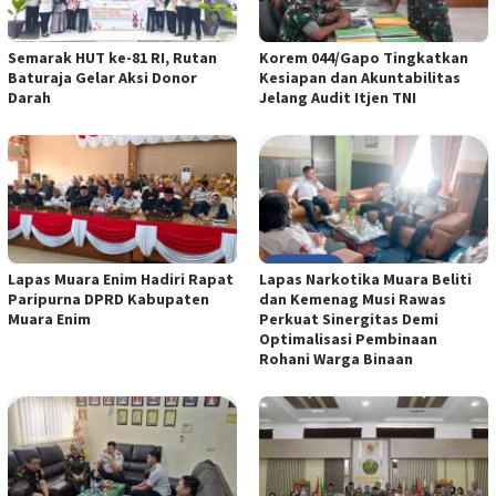
Semarak HUT ke-81 RI, Rutan
Korem 044/Gapo Tingkatkan
Baturaja Gelar Aksi Donor
Kesiapan dan Akuntabilitas
Darah
Jelang Audit Itjen TNI
Lapas Muara Enim Hadiri Rapat
Lapas Narkotika Muara Beliti
Paripurna DPRD Kabupaten
dan Kemenag Musi Rawas
Muara Enim
Perkuat Sinergitas Demi
Optimalisasi Pembinaan
Rohani Warga Binaan