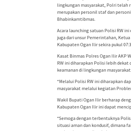
lingkungan masyarakat, Polri telah
merupakan personil staf dan person
Bhabinkamtibmas.
Acara launching satuan Polisi RW ini 
juga dari unsur Pemerintahan, Ketua
Kabupaten Ogan Ilir sekira pukul 07:3
Kasat Binmas Polres Ogan Ilir AKP 
RW ini diharapkan Polisi lebih deka
keamanan di lingkungan masyarakat
“Melalui Polisi RW ini diharapkan d
masyarakat melalui kegiatan Proble
Wakil Bupati Ogan Ilir berharap deng
Kabupaten Ogan Ilir ini dapat menci
“Semoga dengan terbentuknya Polisi 
situasi aman dan kondusif, dimana 