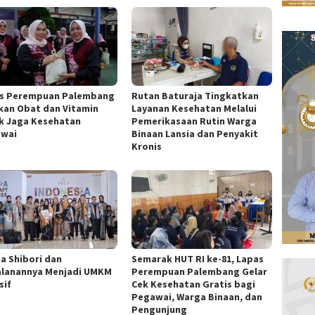
s Perempuan Palembang
Rutan Baturaja Tingkatkan
kan Obat dan Vitamin
Layanan Kesehatan Melalui
k Jaga Kesehatan
Pemerikasaan Rutin Warga
wai
Binaan Lansia dan Penyakit
Kronis
ta Shibori dan
Semarak HUT RI ke-81, Lapas
alanannya Menjadi UMKM
Perempuan Palembang Gelar
sif
Cek Kesehatan Gratis bagi
Pegawai, Warga Binaan, dan
Pengunjung