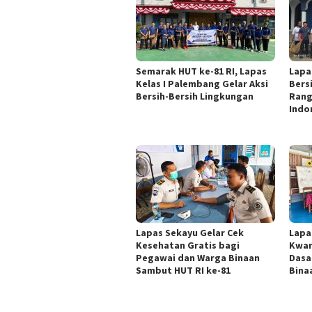
Semarak HUT ke-81 RI, Lapas
Lapa
Kelas I Palembang Gelar Aksi
Bers
Bersih-Bersih Lingkungan
Rang
Indo
Lapas Sekayu Gelar Cek
Lapa
Kesehatan Gratis bagi
Kwar
Pegawai dan Warga Binaan
Dasa
Sambut HUT RI ke-81
Bina