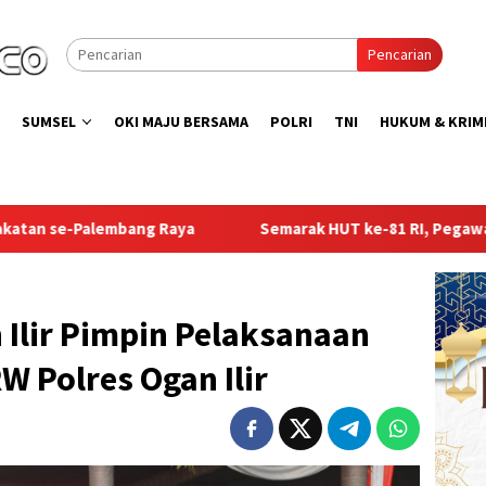
Pencarian
SUMSEL
OKI MAJU BERSAMA
POLRI
TNI
HUKUM & KRIM
Semarak HUT ke-81 RI, Pegawai Rutan Palembang Ikuti Lo
 Ilir Pimpin Pelaksanaan
W Polres Ogan Ilir