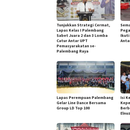
Tunjukkan Strategi Cermat,
Sema
Lapas Kelas I Palembang
Pega
Sabet Juara 2 dan 3 Lomba
Ikut
Catur Antar UPT
Anta
Pemasyarakatan se-
Palembang Raya
Lapas Perempuan Palembang
Isi 
Gelar Line Dance Bersama
Kepe
Group LD Top 100
Berb
Elnu