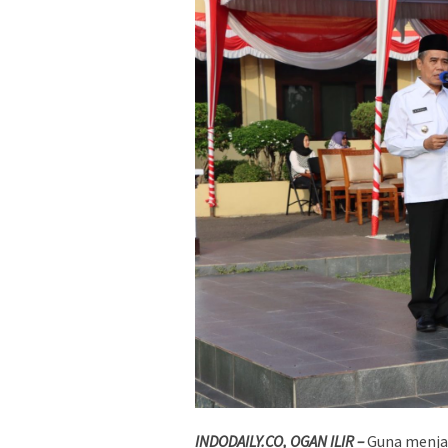
INDODAILY.CO, OGAN ILIR –
Guna menja