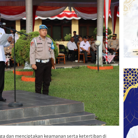
ga dan menciptakan keamanan serta ketertiban di