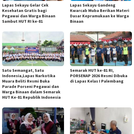
Lapas Sekayu Gelar Cek
Lapas Sekayu Gandeng
Kesehatan Gratis bagi
Kwarcab Muba Berikan Materi
Pegawai dan Warga Binaan
Dasar Kepramukaan ke Warga
Sambut HUT RI ke-81
Binaan
Satu Semangat, Satu
Semarak HUT ke-81 RI,
Indonesia,Lapas Narkotika
PORSENAP 2026 Resmi Dibuka
Muara Beliti Resmi Buka
di Lapas Kelas I Palembang
Parade Porseni Pegawai dan
Warga Binaan dalam Semarak
HUT Ke-81 Republik Indonesia