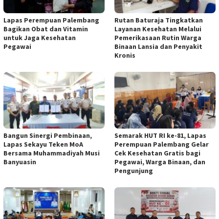
Lapas Perempuan Palembang
Rutan Baturaja Tingkatkan
Bagikan Obat dan Vitamin
Layanan Kesehatan Melalui
untuk Jaga Kesehatan
Pemerikasaan Rutin Warga
Pegawai
Binaan Lansia dan Penyakit
Kronis
Bangun Sinergi Pembinaan,
Semarak HUT RI ke-81, Lapas
Lapas Sekayu Teken MoA
Perempuan Palembang Gelar
Bersama Muhammadiyah Musi
Cek Kesehatan Gratis bagi
Banyuasin
Pegawai, Warga Binaan, dan
Pengunjung