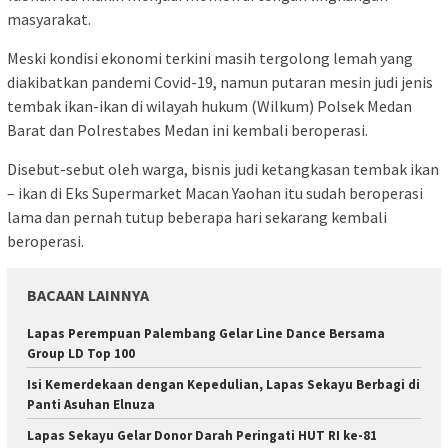
masyarakat.
Meski kondisi ekonomi terkini masih tergolong lemah yang
diakibatkan pandemi Covid-19, namun putaran mesin judi jenis
tembak ikan-ikan di wilayah hukum (Wilkum) Polsek Medan
Barat dan Polrestabes Medan ini kembali beroperasi.
Disebut-sebut oleh warga, bisnis judi ketangkasan tembak ikan
– ikan di Eks Supermarket Macan Yaohan itu sudah beroperasi
lama dan pernah tutup beberapa hari sekarang kembali
beroperasi.
BACAAN LAINNYA
Lapas Perempuan Palembang Gelar Line Dance Bersama
Group LD Top 100
Isi Kemerdekaan dengan Kepedulian, Lapas Sekayu Berbagi di
Panti Asuhan Elnuza
Lapas Sekayu Gelar Donor Darah Peringati HUT RI ke-81