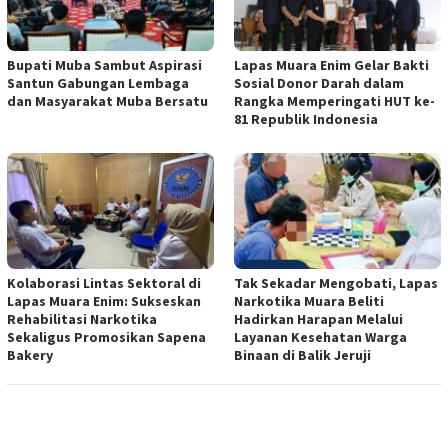
Bupati Muba Sambut Aspirasi
Lapas Muara Enim Gelar Bakti
Santun Gabungan Lembaga
Sosial Donor Darah dalam
dan Masyarakat Muba Bersatu
Rangka Memperingati HUT ke-
81 Republik Indonesia
Kolaborasi Lintas Sektoral di
Tak Sekadar Mengobati, Lapas
Lapas Muara Enim: Sukseskan
Narkotika Muara Beliti
Rehabilitasi Narkotika
Hadirkan Harapan Melalui
Sekaligus Promosikan Sapena
Layanan Kesehatan Warga
Bakery
Binaan di Balik Jeruji