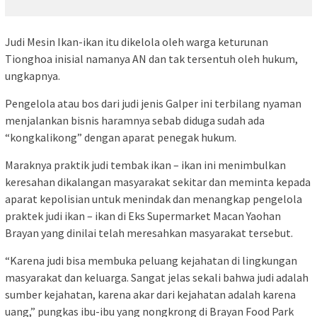
Judi Mesin Ikan-ikan itu dikelola oleh warga keturunan
Tionghoa inisial namanya AN dan tak tersentuh oleh hukum,
ungkapnya.
Pengelola atau bos dari judi jenis Galper ini terbilang nyaman
menjalankan bisnis haramnya sebab diduga sudah ada
“kongkalikong” dengan aparat penegak hukum.
Maraknya praktik judi tembak ikan – ikan ini menimbulkan
keresahan dikalangan masyarakat sekitar dan meminta kepada
aparat kepolisian untuk menindak dan menangkap pengelola
praktek judi ikan – ikan di Eks Supermarket Macan Yaohan
Brayan yang dinilai telah meresahkan masyarakat tersebut.
“Karena judi bisa membuka peluang kejahatan di lingkungan
masyarakat dan keluarga. Sangat jelas sekali bahwa judi adalah
sumber kejahatan, karena akar dari kejahatan adalah karena
uang,” pungkas ibu-ibu yang nongkrong di Brayan Food Park