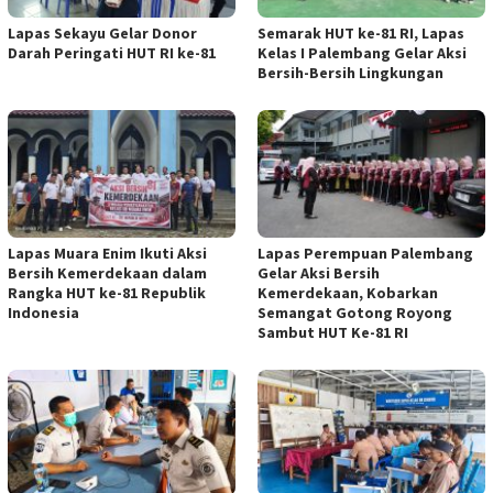
Lapas Sekayu Gelar Donor
Semarak HUT ke-81 RI, Lapas
Darah Peringati HUT RI ke-81
Kelas I Palembang Gelar Aksi
Bersih-Bersih Lingkungan
Lapas Muara Enim Ikuti Aksi
Lapas Perempuan Palembang
Bersih Kemerdekaan dalam
Gelar Aksi Bersih
Rangka HUT ke-81 Republik
Kemerdekaan, Kobarkan
Indonesia
Semangat Gotong Royong
Sambut HUT Ke-81 RI