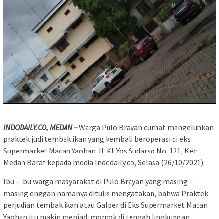
INDODAILY.CO, MEDAN –
Warga Pulo Brayan curhat mengeluhkan
praktek judi tembak ikan yang kembali beroperasi di eks
Supermarket Macan Yaohan Jl. KL.Yos Sudarso No. 121, Kec.
Medan Barat kepada media Indodaily.co, Selasa (26/10/2021).
Ibu – ibu warga masyarakat di Pulo Brayan yang masing –
masing enggan namanya ditulis mengatakan, bahwa Praktek
perjudian tembak ikan atau Galper di Eks Supermarket Macan
Yaohan itu makin menjadi momok di tengah lingkungan