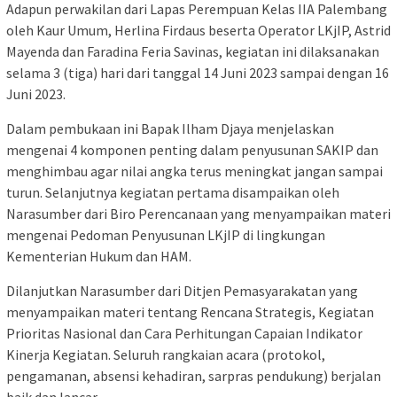
Adapun perwakilan dari Lapas Perempuan Kelas IIA Palembang
oleh Kaur Umum, Herlina Firdaus beserta Operator LKjIP, Astrid
Mayenda dan Faradina Feria Savinas, kegiatan ini dilaksanakan
selama 3 (tiga) hari dari tanggal 14 Juni 2023 sampai dengan 16
Juni 2023.
Dalam pembukaan ini Bapak Ilham Djaya menjelaskan
mengenai 4 komponen penting dalam penyusunan SAKIP dan
menghimbau agar nilai angka terus meningkat jangan sampai
turun. Selanjutnya kegiatan pertama disampaikan oleh
Narasumber dari Biro Perencanaan yang menyampaikan materi
mengenai Pedoman Penyusunan LKjIP di lingkungan
Kementerian Hukum dan HAM.
Dilanjutkan Narasumber dari Ditjen Pemasyarakatan yang
menyampaikan materi tentang Rencana Strategis, Kegiatan
Prioritas Nasional dan Cara Perhitungan Capaian Indikator
Kinerja Kegiatan. Seluruh rangkaian acara (protokol,
pengamanan, absensi kehadiran, sarpras pendukung) berjalan
baik dan lancar.