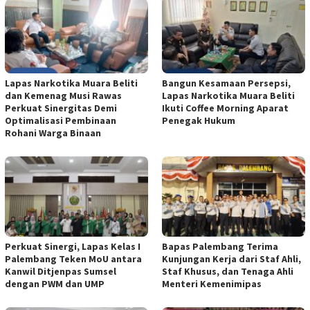
Lapas Narkotika Muara Beliti
Bangun Kesamaan Persepsi,
dan Kemenag Musi Rawas
Lapas Narkotika Muara Beliti
Perkuat Sinergitas Demi
Ikuti Coffee Morning Aparat
Optimalisasi Pembinaan
Penegak Hukum
Rohani Warga Binaan
Perkuat Sinergi, Lapas Kelas I
Bapas Palembang Terima
Palembang Teken MoU antara
Kunjungan Kerja dari Staf Ahli,
Kanwil Ditjenpas Sumsel
Staf Khusus, dan Tenaga Ahli
dengan PWM dan UMP
Menteri Kemenimipas