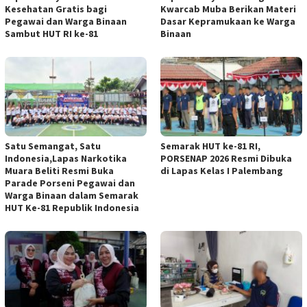
Kesehatan Gratis bagi
Kwarcab Muba Berikan Materi
Pegawai dan Warga Binaan
Dasar Kepramukaan ke Warga
Sambut HUT RI ke-81
Binaan
Satu Semangat, Satu
Semarak HUT ke-81 RI,
Indonesia,Lapas Narkotika
PORSENAP 2026 Resmi Dibuka
Muara Beliti Resmi Buka
di Lapas Kelas I Palembang
Parade Porseni Pegawai dan
Warga Binaan dalam Semarak
HUT Ke-81 Republik Indonesia