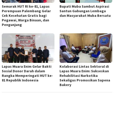
Semarak HUT RI ke-81, Lapas
Bupati Muba Sambut Aspirasi
Perempuan Palembang Gelar
Santun Gabungan Lembaga
Cek Kesehatan Gratis bagi
dan Masyarakat Muba Bersatu
Pegawai, Warga Binaan, dan
Pengunjung
Lapas Muara Enim Gelar Bakti
Kolaborasi Lintas Sektoral di
Sosial Donor Darah dalam
Lapas Muara Enim: Sukseskan
Rangka Memperingati HUT ke-
Rehabilitasi Narkotika
81 Republik Indonesia
Sekaligus Promosikan Sapena
Bakery