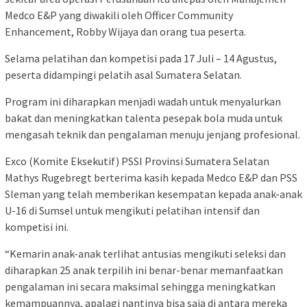
Medco E&P yang diwakili oleh Officer Community
Enhancement, Robby Wijaya dan orang tua peserta.
Selama pelatihan dan kompetisi pada 17 Juli – 14 Agustus,
peserta didampingi pelatih asal Sumatera Selatan.
Program ini diharapkan menjadi wadah untuk menyalurkan
bakat dan meningkatkan talenta pesepak bola muda untuk
mengasah teknik dan pengalaman menuju jenjang profesional.
Exco (Komite Eksekutif) PSSI Provinsi Sumatera Selatan
Mathys Rugebregt berterima kasih kepada Medco E&P dan PSS
Sleman yang telah memberikan kesempatan kepada anak-anak
U-16 di Sumsel untuk mengikuti pelatihan intensif dan
kompetisi ini.
“Kemarin anak-anak terlihat antusias mengikuti seleksi dan
diharapkan 25 anak terpilih ini benar-benar memanfaatkan
pengalaman ini secara maksimal sehingga meningkatkan
kemampuannya, apalagi nantinya bisa saja di antara mereka