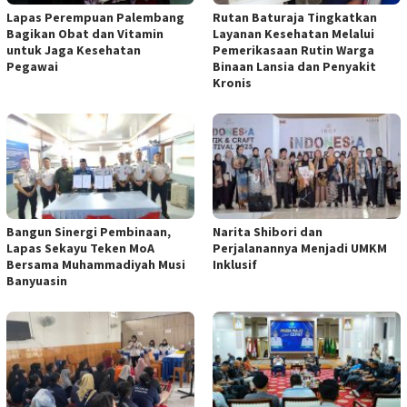
Lapas Perempuan Palembang
Rutan Baturaja Tingkatkan
Bagikan Obat dan Vitamin
Layanan Kesehatan Melalui
untuk Jaga Kesehatan
Pemerikasaan Rutin Warga
Pegawai
Binaan Lansia dan Penyakit
Kronis
Bangun Sinergi Pembinaan,
Narita Shibori dan
Lapas Sekayu Teken MoA
Perjalanannya Menjadi UMKM
Bersama Muhammadiyah Musi
Inklusif
Banyuasin