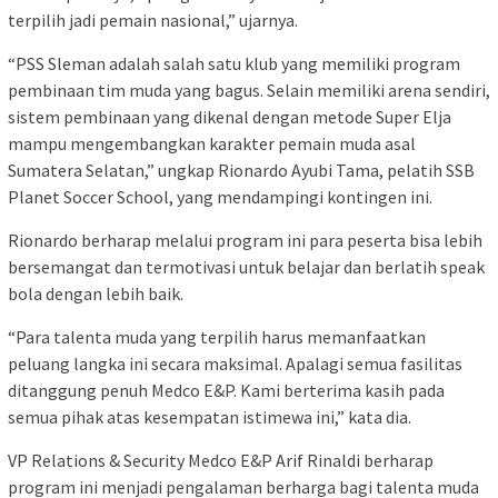
terpilih jadi pemain nasional,” ujarnya.
“PSS Sleman adalah salah satu klub yang memiliki program
pembinaan tim muda yang bagus. Selain memiliki arena sendiri,
sistem pembinaan yang dikenal dengan metode Super Elja
mampu mengembangkan karakter pemain muda asal
Sumatera Selatan,” ungkap Rionardo Ayubi Tama, pelatih SSB
Planet Soccer School, yang mendampingi kontingen ini.
Rionardo berharap melalui program ini para peserta bisa lebih
bersemangat dan termotivasi untuk belajar dan berlatih speak
bola dengan lebih baik.
“Para talenta muda yang terpilih harus memanfaatkan
peluang langka ini secara maksimal. Apalagi semua fasilitas
ditanggung penuh Medco E&P. Kami berterima kasih pada
semua pihak atas kesempatan istimewa ini,” kata dia.
VP Relations & Security Medco E&P Arif Rinaldi berharap
program ini menjadi pengalaman berharga bagi talenta muda