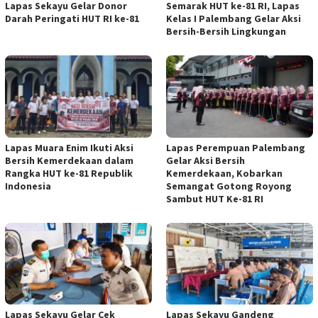
Lapas Sekayu Gelar Donor
Semarak HUT ke-81 RI, Lapas
Darah Peringati HUT RI ke-81
Kelas I Palembang Gelar Aksi
Bersih-Bersih Lingkungan
Lapas Muara Enim Ikuti Aksi
Lapas Perempuan Palembang
Bersih Kemerdekaan dalam
Gelar Aksi Bersih
Rangka HUT ke-81 Republik
Kemerdekaan, Kobarkan
Indonesia
Semangat Gotong Royong
Sambut HUT Ke-81 RI
Lapas Sekayu Gelar Cek
Lapas Sekayu Gandeng