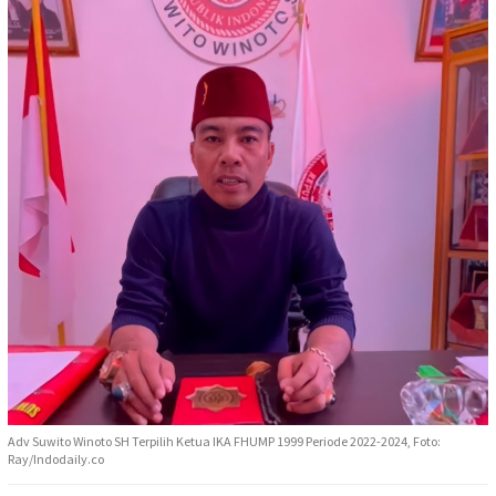
Adv Suwito Winoto SH Terpilih Ketua IKA FHUMP 1999 Periode 2022-2024, Foto:
Ray/Indodaily.co