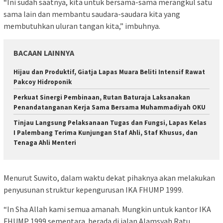
“Ini sudah saatnya, kita untuk bersama-sama merangkul satu
sama lain dan membantu saudara-saudara kita yang
membutuhkan uluran tangan kita,” imbuhnya.
BACAAN LAINNYA
Hijau dan Produktif, Giatja Lapas Muara Beliti Intensif Rawat
Pakcoy Hidroponik
Perkuat Sinergi Pembinaan, Rutan Baturaja Laksanakan
Penandatanganan Kerja Sama Bersama Muhammadiyah OKU
Tinjau Langsung Pelaksanaan Tugas dan Fungsi, Lapas Kelas
I Palembang Terima Kunjungan Staf Ahli, Staf Khusus, dan
Tenaga Ahli Menteri
Menurut Suwito, dalam waktu dekat pihaknya akan melakukan
penyusunan struktur kepengurusan IKA FHUMP 1999.
“In Sha Allah kami semua amanah. Mungkin untuk kantor IKA
FHUMP 1999 sementara. berada di jalan Alamsyah Ratu