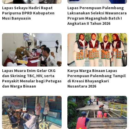
Lapas Sekayu Hadiri Rapat
Lapas Perempuan Palembang
Paripurna DPRD Kabupaten
Laksanakan Seleksi Wawancara
Musi Banyuasin
Program Maganghub Batch I
Angkatan II Tahun 2026
Lapas Muara Enim Gelar CKG
Karya Warga Binaan Lapas
dan Skrining TBC, HIV, serta
Perempuan Palembang Tampil
Penyakit Menular bagi Petugas
di Kreasi Bhayangkari
dan Warga Binaan
Nusantara 2026