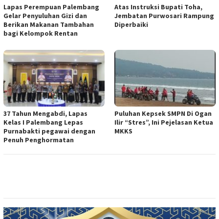
Lapas Perempuan Palembang
Atas Instruksi Bupati Toha,
Gelar Penyuluhan Gizi dan
Jembatan Purwosari Rampung
Berikan Makanan Tambahan
Diperbaiki
bagi Kelompok Rentan
37 Tahun Mengabdi, Lapas
Puluhan Kepsek SMPN Di Ogan
Kelas I Palembang Lepas
Ilir “Stres”, Ini Pejelasan Ketua
Purnabakti pegawai dengan
MKKS
Penuh Penghormatan