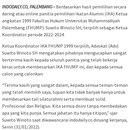
INDODAILY.CO, PALEMBANG –
Berdasarkan hasil pemilihan secara
daring atau online panitia pemilihan Ikatan Alumni (IKA) Ketua
angkatan 1999 Fakultas Hukum Universitas Muhammadiyah
Palembang (FHUMP). Suwito Winoto SH, terpilih sebagai Ketua
Koordinator periode 2022-2024.
Ketua Koordinator IKA FHUMP 1999 terpilih, Advokat (Adv)
Suwito Winoto SH mengatakan pihaknya mengucapkan sangat
berterima kasih kepada seluruh panitia yang telah bekerja
keras untuk membesarkan IKA FHUMP ini, dan kepada semua
calon yang calonkan.
“Terima kasih yang sangat dalam, kepada semua teman-teman
yang telah memilih saya, tujuan kita tidak banyak hanya untuk
membesarkan tali silaturahmi serta membuat solid.
Profesional dan Religius. Kita semua disini tanpa membedakan
apa yang kita punya. Semua jabatan itu hanya titipan,” ujar
Suwito Winoto saat diwawancarai indodaily.co diruang kerjanya,
Senin (31/01/2022).