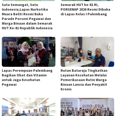
Satu Semangat, Satu
Semarak HUT ke-81 RI,
Indonesia,Lapas Narkotika
PORSENAP 2026 Resmi Dibuka
Muara Beliti Resmi Buka
di Lapas Kelas I Palembang
Parade Porseni Pegawai dan
Warga Binaan dalam Semarak
HUT Ke-81 Republik Indonesia
Lapas Perempuan Palembang
Rutan Baturaja Tingkatkan
Bagikan Obat dan Vitamin
Layanan Kesehatan Melalui
untuk Jaga Kesehatan
Pemerikasaan Rutin Warga
Pegawai
Binaan Lansia dan Penyakit
Kronis