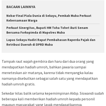
BACAAN LAINNYA
Nobar Final Piala Dunia di Sekayu, Pemkab Muba Perkuat
Kebersamaan Warga
Perkuat Sinergitas, Bupati HM Toha Tohet ikuti Senam
Bersama Forkopimda di Mapolres Muba
Lapas Sekayu Hadiri Rapat Pembahasan Raperda Pajak dan
Retribusi Daerah di DPRD Muba
Tampak raut wajah gembira dan haru dari dua orang yang
mendapatkan hadiah umroh, bahkan jawaria sampai
meneteskan air matanya, karena tidak menyangka kalau
namanya disebutkan sebagai salah satu yang mendapatkan
hadiah umroh gratis.
Sekedar kilas balik selama kepemimpinan Akbp. Siswandi sudah
beberapa kali memberikan hadiah umroh kepada personil
maupun masyarakat yang layak mendapatkannya.