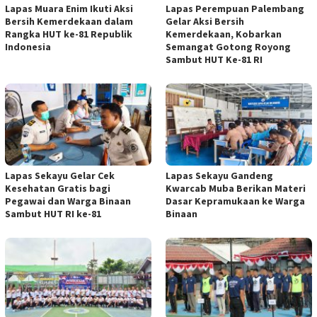
Lapas Muara Enim Ikuti Aksi
Lapas Perempuan Palembang
Bersih Kemerdekaan dalam
Gelar Aksi Bersih
Rangka HUT ke-81 Republik
Kemerdekaan, Kobarkan
Indonesia
Semangat Gotong Royong
Sambut HUT Ke-81 RI
Lapas Sekayu Gelar Cek
Lapas Sekayu Gandeng
Kesehatan Gratis bagi
Kwarcab Muba Berikan Materi
Pegawai dan Warga Binaan
Dasar Kepramukaan ke Warga
Sambut HUT RI ke-81
Binaan