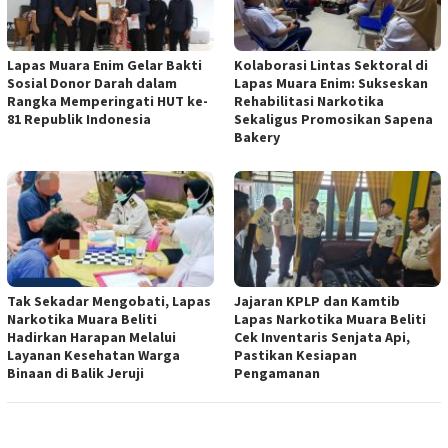
Lapas Muara Enim Gelar Bakti
Kolaborasi Lintas Sektoral di
Sosial Donor Darah dalam
Lapas Muara Enim: Sukseskan
Rangka Memperingati HUT ke-
Rehabilitasi Narkotika
81 Republik Indonesia
Sekaligus Promosikan Sapena
Bakery
Tak Sekadar Mengobati, Lapas
Jajaran KPLP dan Kamtib
Narkotika Muara Beliti
Lapas Narkotika Muara Beliti
Hadirkan Harapan Melalui
Cek Inventaris Senjata Api,
Layanan Kesehatan Warga
Pastikan Kesiapan
Binaan di Balik Jeruji
Pengamanan