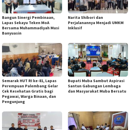
Bangun Sinergi Pembinaan,
Narita Shibori dan
Lapas Sekayu Teken MoA
Perjalanannya Menjadi UMKM
Bersama Muhammadiyah Musi
Inklusif
Banyuasin
Semarak HUT RI ke-81, Lapas
Bupati Muba Sambut Aspirasi
Perempuan Palembang Gelar
Santun Gabungan Lembaga
Cek Kesehatan Gratis bagi
dan Masyarakat Muba Bersatu
Pegawai, Warga Binaan, dan
Pengunjung