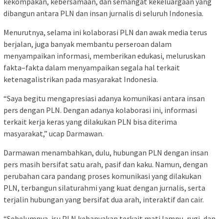
kekompakan, kebersamaan, dan semangat kekeluargaan yang
dibangun antara PLN dan insan jurnalis di seluruh Indonesia.
Menurutnya, selama ini kolaborasi PLN dan awak media terus
berjalan, juga banyak membantu perseroan dalam
menyampaikan informasi, memberikan edukasi, meluruskan
fakta–fakta dalam menyampaikan segala hal terkait
ketenagalistrikan pada masyarakat Indonesia.
“Saya begitu mengapresiasi adanya komunikasi antara insan
pers dengan PLN. Dengan adanya kolaborasi ini, informasi
terkait kerja keras yang dilakukan PLN bisa diterima
masyarakat,” ucap Darmawan.
Darmawan menambahkan, dulu, hubungan PLN dengan insan
pers masih bersifat satu arah, pasif dan kaku. Namun, dengan
perubahan cara pandang proses komunikasi yang dilakukan
PLN, terbangun silaturahmi yang kuat dengan jurnalis, serta
terjalin hubungan yang bersifat dua arah, interaktif dan cair.
“Sebelumnya, isu PLN kebanyakan terkait mati lampu, rugi, dan