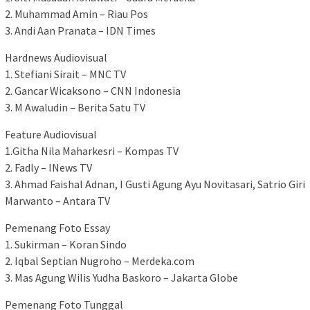
2. Muhammad Amin – Riau Pos
3. Andi Aan Pranata – IDN Times
Hardnews Audiovisual
1. Stefiani Sirait – MNC TV
2. Gancar Wicaksono – CNN Indonesia
3. M Awaludin – Berita Satu TV
Feature Audiovisual
1.Githa Nila Maharkesri – Kompas TV
2. Fadly – INews TV
3. Ahmad Faishal Adnan, I Gusti Agung Ayu Novitasari, Satrio Giri
Marwanto – Antara TV
Pemenang Foto Essay
1. Sukirman – Koran Sindo
2. Iqbal Septian Nugroho – Merdeka.com
3. Mas Agung Wilis Yudha Baskoro – Jakarta Globe
Pemenang Foto Tunggal