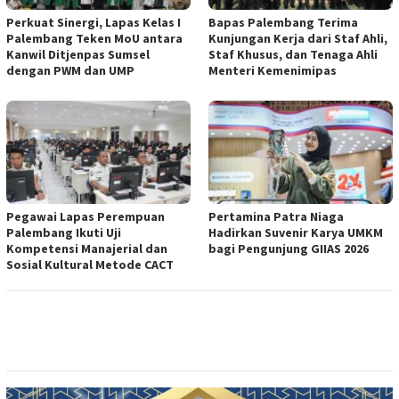
Perkuat Sinergi, Lapas Kelas I
Bapas Palembang Terima
Palembang Teken MoU antara
Kunjungan Kerja dari Staf Ahli,
Kanwil Ditjenpas Sumsel
Staf Khusus, dan Tenaga Ahli
dengan PWM dan UMP
Menteri Kemenimipas
Pegawai Lapas Perempuan
Pertamina Patra Niaga
Palembang Ikuti Uji
Hadirkan Suvenir Karya UMKM
Kompetensi Manajerial dan
bagi Pengunjung GIIAS 2026
Sosial Kultural Metode CACT