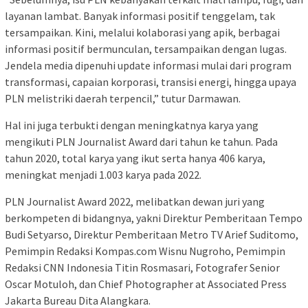
layanan lambat. Banyak informasi positif tenggelam, tak
tersampaikan. Kini, melalui kolaborasi yang apik, berbagai
informasi positif bermunculan, tersampaikan dengan lugas.
Jendela media dipenuhi update informasi mulai dari program
transformasi, capaian korporasi, transisi energi, hingga upaya
PLN melistriki daerah terpencil,” tutur Darmawan.
Hal ini juga terbukti dengan meningkatnya karya yang
mengikuti PLN Journalist Award dari tahun ke tahun. Pada
tahun 2020, total karya yang ikut serta hanya 406 karya,
meningkat menjadi 1.003 karya pada 2022.
PLN Journalist Award 2022, melibatkan dewan juri yang
berkompeten di bidangnya, yakni Direktur Pemberitaan Tempo
Budi Setyarso, Direktur Pemberitaan Metro TV Arief Suditomo,
Pemimpin Redaksi Kompas.com Wisnu Nugroho, Pemimpin
Redaksi CNN Indonesia Titin Rosmasari, Fotografer Senior
Oscar Motuloh, dan Chief Photographer at Associated Press
Jakarta Bureau Dita Alangkara.