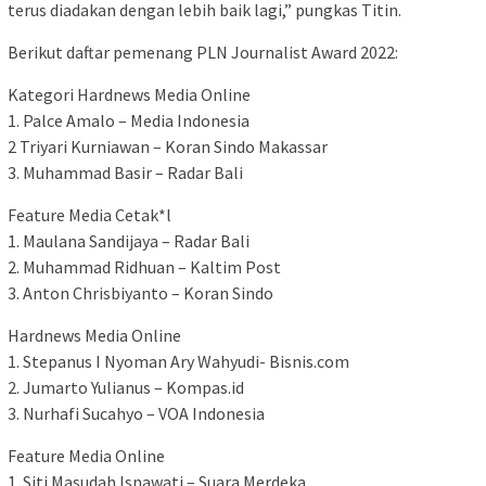
terus diadakan dengan lebih baik lagi,” pungkas Titin.
Berikut daftar pemenang PLN Journalist Award 2022:
Kategori Hardnews Media Online
1. Palce Amalo – Media Indonesia
2 Triyari Kurniawan – Koran Sindo Makassar
3. Muhammad Basir – Radar Bali
Feature Media Cetak*l
1. Maulana Sandijaya – Radar Bali
2. Muhammad Ridhuan – Kaltim Post
3. Anton Chrisbiyanto – Koran Sindo
Hardnews Media Online
1. Stepanus I Nyoman Ary Wahyudi- Bisnis.com
2. Jumarto Yulianus – Kompas.id
3. Nurhafi Sucahyo – VOA Indonesia
Feature Media Online
1. Siti Masudah Isnawati – Suara Merdeka