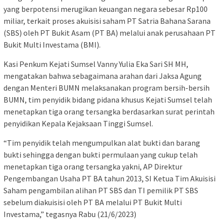
yang berpotensi merugikan keuangan negara sebesar Rp100
miliar, terkait proses akuisisi saham PT Satria Bahana Sarana
(SBS) oleh PT Bukit Asam (PT BA) melalui anak perusahaan PT
Bukit Multi Investama (BMI).
Kasi Penkum Kejati Sumsel Vanny Yulia Eka Sari SH MH,
mengatakan bahwa sebagaimana arahan dari Jaksa Agung
dengan Menteri BUMN melaksanakan program bersih-bersih
BUMN, tim penyidik bidang pidana khusus Kejati Sumsel telah
menetapkan tiga orang tersangka berdasarkan surat perintah
penyidikan Kepala Kejaksaan Tinggi Sumsel.
“Tim penyidik telah mengumpulkan alat bukti dan barang
bukti sehingga dengan bukti permulaan yang cukup telah
menetapkan tiga orang tersangka yakni, AP Direktur
Pengembangan Usaha PT BA tahun 2013, SI Ketua Tim Akuisisi
Saham pengambilan alihan PT SBS dan TI pemilik PT SBS
sebelum diakuisisi oleh PT BA melalui PT Bukit Multi
Investama,” tegasnya Rabu (21/6/2023)