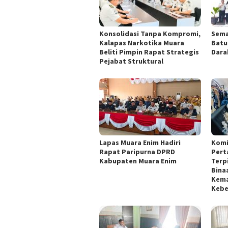
Konsolidasi Tanpa Kompromi,
Sema
Kalapas Narkotika Muara
Batu
Beliti Pimpin Rapat Strategis
Dara
Pejabat Struktural
Lapas Muara Enim Hadiri
Komi
Rapat Paripurna DPRD
Pert
Kabupaten Muara Enim
Terp
Bina
Kema
Kebe