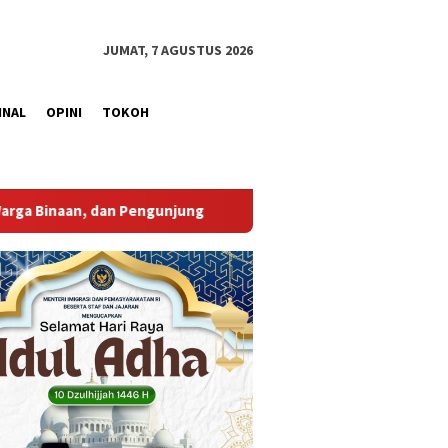
JUMAT, 7 AGUSTUS 2026
INAL
OPINI
TOKOH
Bupati Muba Sambut Aspirasi Santun Gabungan Lembaga da