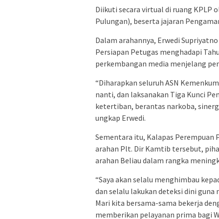
Diikuti secara virtual di ruang KPLP
Pulungan), beserta jajaran Pengama
Dalam arahannya, Erwedi Supriyatn
Persiapan Petugas menghadapi Tahun
perkembangan media menjelang pem
“Diharapkan seluruh ASN Kemenkum
nanti, dan laksanakan Tiga Kunci Pe
ketertiban, berantas narkoba, siner
ungkap Erwedi.
Sementara itu, Kalapas Perempuan P
arahan Plt. Dir Kamtib tersebut, p
arahan Beliau dalam rangka mening
“Saya akan selalu menghimbau kepa
dan selalu lakukan deteksi dini guna 
Mari kita bersama-sama bekerja deng
memberikan pelayanan prima bagi Wa