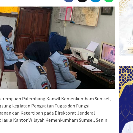
Perempuan Palembang Kanwil Kemenkumham Sumsel,
gsung kegiatan Penguatan Tugas dan Fungsi
anan dan Ketertiban pada Direktorat Jenderal
 di aula Kantor Wilayah Kemenkumham Sumsel, Senin