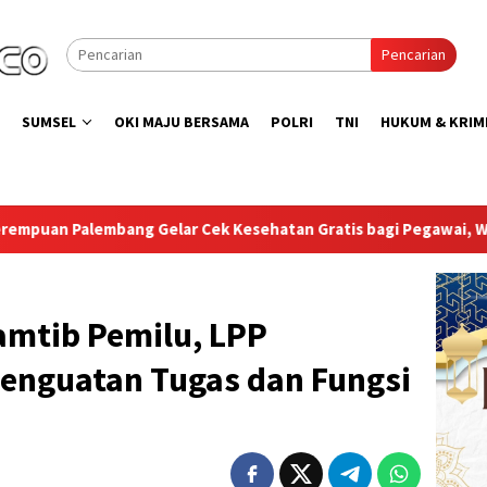
Pencarian
SUMSEL
OKI MAJU BERSAMA
POLRI
TNI
HUKUM & KRIM
sehatan Gratis bagi Pegawai, Warga Binaan, dan Pengunjung
amtib Pemilu, LPP
Penguatan Tugas dan Fungsi