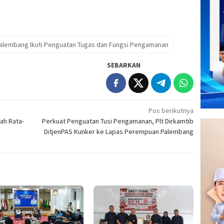
alembang Ikuti Penguatan Tugas dan Fungsi Pengamanan
SEBARKAN
Pos berikutnya
wah Rata-
Perkuat Penguatan Tusi Pengamanan, Plt Dirkamtib
DitjenPAS Kunker ke Lapas Perempuan Palembang