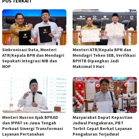
POS TERKAIT
Sinkronisasi Data, Menteri
Menteri ATR/Kepala BPN dan
ATR/Kepala BPN dan Mendagri
Mendagri Teken SEB, Verifikasi
Sepakati Integrasi NIB dan
BPHTB Dipangkas Jadi
NOP
Maksimal 3 Hari
Menteri Nusron Ajak BPKAD
Masyarakat Dapat Kepastian
dan IPPAT se-Jawa Tengah
Jadwal Pengukuran, PBT
Perkuat Sinergi Transformasi
Terbit Cepat Berkat Layanan
Layanan Pertanahan
Pengukuran Terjadwal