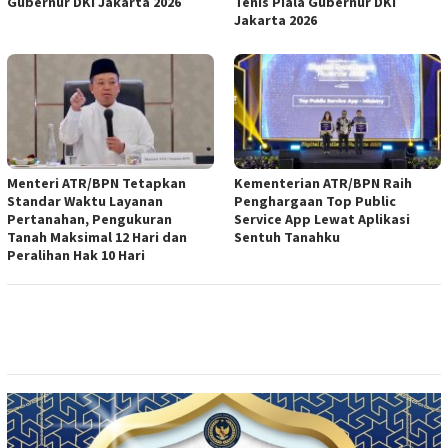
Gubernur DKI Jakarta 2026
Tenis Piala Gubernur DKI
Jakarta 2026
Menteri ATR/BPN Tetapkan
Kementerian ATR/BPN Raih
Standar Waktu Layanan
Penghargaan Top Public
Pertanahan, Pengukuran
Service App Lewat Aplikasi
Tanah Maksimal 12 Hari dan
Sentuh Tanahku
Peralihan Hak 10 Hari