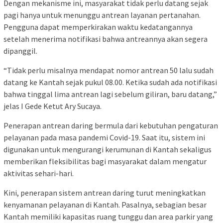
Dengan mekanisme ini, masyarakat tidak perlu datang sejak
pagi hanya untuk menunggu antrean layanan pertanahan.
Pengguna dapat memperkirakan waktu kedatangannya
setelah menerima notifikasi bahwa antreannya akan segera
dipanggil.
“Tidak perlu misalnya mendapat nomor antrean 50 lalu sudah
datang ke Kantah sejak pukul 08.00. Ketika sudah ada notifikasi
bahwa tinggal lima antrean lagi sebelum giliran, baru datang,”
jelas I Gede Ketut Ary Sucaya.
Penerapan antrean daring bermula dari kebutuhan pengaturan
pelayanan pada masa pandemi Covid-19. Saat itu, sistem ini
digunakan untuk mengurangi kerumunan di Kantah sekaligus
memberikan fleksibilitas bagi masyarakat dalam mengatur
aktivitas sehari-hari.
Kini, penerapan sistem antrean daring turut meningkatkan
kenyamanan pelayanan di Kantah. Pasalnya, sebagian besar
Kantah memiliki kapasitas ruang tunggu dan area parkir yang