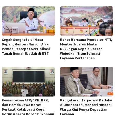
Cegah Sengketa di Masa
Rakor Bersama Pemda se-NTT,
Depan, Menteri Nusron Ajak
Menteri Nusron Minta
Pemda Percepat Sertipikasi
Dukungan Kepala Daerah
Tanah Rumah Ibadah di NTT
Wujudkan Transformasi
Layanan Pertanahan
Kementerian ATR/BPN, KPK,
Pengukuran Terjadwal Berlaku
dan Pemda Jawa Barat
di 400 Kantah, Menteri Nusron:
Perkuat Kolaborasi Cegah
Warga Kini Punya Kepastian
Korupsi serta Dorong Ekonomi
Layanan