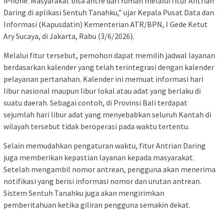
iPhone. Masyarakat bisa antre dari rumah melalui fitur Antrian
Daring di aplikasi Sentuh Tanahku,” ujar Kepala Pusat Data dan
Informasi (Kapusdatin) Kementerian ATR/BPN, I Gede Ketut
Ary Sucaya, di Jakarta, Rabu (3/6/2026).
Melalui fitur tersebut, pemohon dapat memilih jadwal layanan
berdasarkan kalender yang telah terintegrasi dengan kalender
pelayanan pertanahan. Kalender ini memuat informasi hari
libur nasional maupun libur lokal atau adat yang berlaku di
suatu daerah. Sebagai contoh, di Provinsi Bali terdapat
sejumlah hari libur adat yang menyebabkan seluruh Kantah di
wilayah tersebut tidak beroperasi pada waktu tertentu.
Selain memudahkan pengaturan waktu, fitur Antrian Daring
juga memberikan kepastian layanan kepada masyarakat.
Setelah mengambil nomor antrean, pengguna akan menerima
notifikasi yang berisi informasi nomor dan urutan antrean.
Sistem Sentuh Tanahku juga akan mengirimkan
pemberitahuan ketika giliran pengguna semakin dekat.