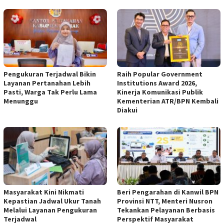
Pengukuran Terjadwal Bikin
Raih Popular Government
Layanan Pertanahan Lebih
Institutions Award 2026,
Pasti, Warga Tak Perlu Lama
Kinerja Komunikasi Publik
Menunggu
Kementerian ATR/BPN Kembali
Diakui
Masyarakat Kini Nikmati
Beri Pengarahan di Kanwil BPN
Kepastian Jadwal Ukur Tanah
Provinsi NTT, Menteri Nusron
Melalui Layanan Pengukuran
Tekankan Pelayanan Berbasis
Terjadwal
Perspektif Masyarakat