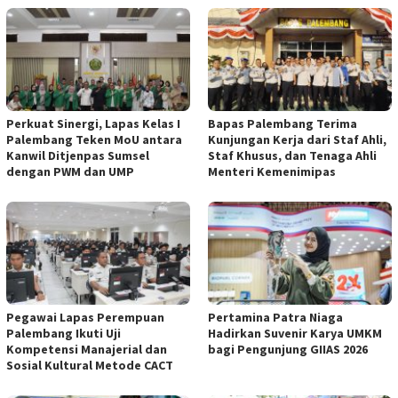
Perkuat Sinergi, Lapas Kelas I
Bapas Palembang Terima
Palembang Teken MoU antara
Kunjungan Kerja dari Staf Ahli,
Kanwil Ditjenpas Sumsel
Staf Khusus, dan Tenaga Ahli
dengan PWM dan UMP
Menteri Kemenimipas
Pegawai Lapas Perempuan
Pertamina Patra Niaga
Palembang Ikuti Uji
Hadirkan Suvenir Karya UMKM
Kompetensi Manajerial dan
bagi Pengunjung GIIAS 2026
Sosial Kultural Metode CACT