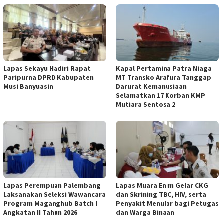
Lapas Sekayu Hadiri Rapat
Kapal Pertamina Patra Niaga
Paripurna DPRD Kabupaten
MT Transko Arafura Tanggap
Musi Banyuasin
Darurat Kemanusiaan
Selamatkan 17 Korban KMP
Mutiara Sentosa 2
Lapas Perempuan Palembang
Lapas Muara Enim Gelar CKG
Laksanakan Seleksi Wawancara
dan Skrining TBC, HIV, serta
Program Maganghub Batch I
Penyakit Menular bagi Petugas
Angkatan II Tahun 2026
dan Warga Binaan