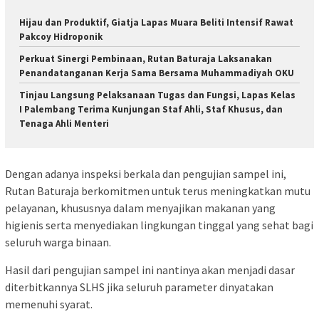
Hijau dan Produktif, Giatja Lapas Muara Beliti Intensif Rawat
Pakcoy Hidroponik
Perkuat Sinergi Pembinaan, Rutan Baturaja Laksanakan
Penandatanganan Kerja Sama Bersama Muhammadiyah OKU
Tinjau Langsung Pelaksanaan Tugas dan Fungsi, Lapas Kelas
I Palembang Terima Kunjungan Staf Ahli, Staf Khusus, dan
Tenaga Ahli Menteri
Dengan adanya inspeksi berkala dan pengujian sampel ini,
Rutan Baturaja berkomitmen untuk terus meningkatkan mutu
pelayanan, khususnya dalam menyajikan makanan yang
higienis serta menyediakan lingkungan tinggal yang sehat bagi
seluruh warga binaan.
Hasil dari pengujian sampel ini nantinya akan menjadi dasar
diterbitkannya SLHS jika seluruh parameter dinyatakan
memenuhi syarat.