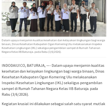
Dalam upaya menjamin kualitas kesehatan dan kelayakan lingkungan bagi warga
binaan, Dinas Kesehatan Kabupaten Ogan Komering Ulu melaksanakan Inspeksi
Kesehatan Lingkungan (IKL) sekaligus pengambilan sampel di Rumah Tahanan
Negara Kelas IIB Baturaja. pada Rabu (3/6/2026).
INDODAILY.CO, BATURAJA, —- Dalam upaya menjamin kualitas
kesehatan dan kelayakan lingkungan bagi warga binaan, Dinas
Kesehatan Kabupaten Ogan Komering Ulu melaksanakan
Inspeksi Kesehatan Lingkungan (IKL) sekaligus pengambilan
sampel di Rumah Tahanan Negara Kelas IIB Baturaja. pada
Rabu (3/6/2026).
Kegiatan krusial ini dilakukan sebagai salah satu syarat mutlak