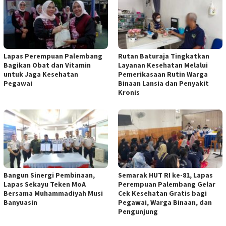
Lapas Perempuan Palembang
Rutan Baturaja Tingkatkan
Bagikan Obat dan Vitamin
Layanan Kesehatan Melalui
untuk Jaga Kesehatan
Pemerikasaan Rutin Warga
Pegawai
Binaan Lansia dan Penyakit
Kronis
Bangun Sinergi Pembinaan,
Semarak HUT RI ke-81, Lapas
Lapas Sekayu Teken MoA
Perempuan Palembang Gelar
Bersama Muhammadiyah Musi
Cek Kesehatan Gratis bagi
Banyuasin
Pegawai, Warga Binaan, dan
Pengunjung