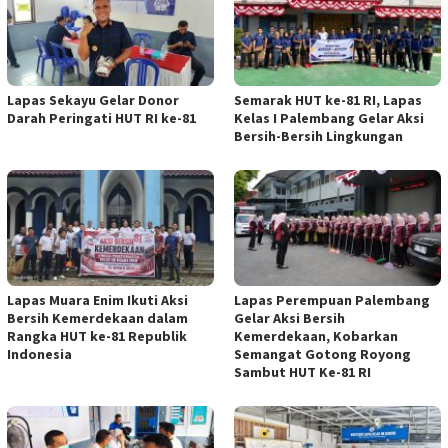
Lapas Sekayu Gelar Donor
Semarak HUT ke-81 RI, Lapas
Darah Peringati HUT RI ke-81
Kelas I Palembang Gelar Aksi
Bersih-Bersih Lingkungan
Lapas Muara Enim Ikuti Aksi
Lapas Perempuan Palembang
Bersih Kemerdekaan dalam
Gelar Aksi Bersih
Rangka HUT ke-81 Republik
Kemerdekaan, Kobarkan
Indonesia
Semangat Gotong Royong
Sambut HUT Ke-81 RI