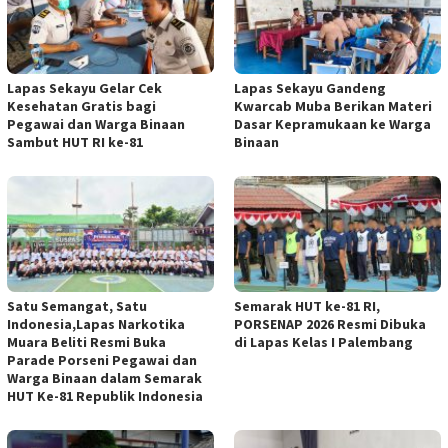
Lapas Sekayu Gelar Cek
Lapas Sekayu Gandeng
Kesehatan Gratis bagi
Kwarcab Muba Berikan Materi
Pegawai dan Warga Binaan
Dasar Kepramukaan ke Warga
Sambut HUT RI ke-81
Binaan
Satu Semangat, Satu
Semarak HUT ke-81 RI,
Indonesia,Lapas Narkotika
PORSENAP 2026 Resmi Dibuka
Muara Beliti Resmi Buka
di Lapas Kelas I Palembang
Parade Porseni Pegawai dan
Warga Binaan dalam Semarak
HUT Ke-81 Republik Indonesia