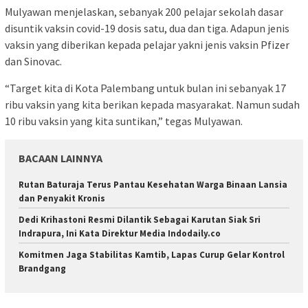
Mulyawan menjelaskan, sebanyak 200 pelajar sekolah dasar
disuntik vaksin covid-19 dosis satu, dua dan tiga. Adapun jenis
vaksin yang diberikan kepada pelajar yakni jenis vaksin Pfizer
dan Sinovac.
“Target kita di Kota Palembang untuk bulan ini sebanyak 17
ribu vaksin yang kita berikan kepada masyarakat. Namun sudah
10 ribu vaksin yang kita suntikan,” tegas Mulyawan.
BACAAN LAINNYA
Rutan Baturaja Terus Pantau Kesehatan Warga Binaan Lansia
dan Penyakit Kronis
Dedi Krihastoni Resmi Dilantik Sebagai Karutan Siak Sri
Indrapura, Ini Kata Direktur Media Indodaily.co
Komitmen Jaga Stabilitas Kamtib, Lapas Curup Gelar Kontrol
Brandgang