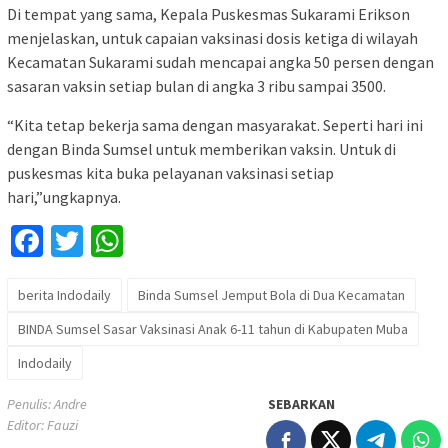
Di tempat yang sama, Kepala Puskesmas Sukarami Erikson
menjelaskan, untuk capaian vaksinasi dosis ketiga di wilayah
Kecamatan Sukarami sudah mencapai angka 50 persen dengan
sasaran vaksin setiap bulan di angka 3 ribu sampai 3500.
“Kita tetap bekerja sama dengan masyarakat. Seperti hari ini
dengan Binda Sumsel untuk memberikan vaksin. Untuk di
puskesmas kita buka pelayanan vaksinasi setiap
hari,”ungkapnya.
Facebook
Twitter
WhatsApp
berita Indodaily
Binda Sumsel Jemput Bola di Dua Kecamatan
BINDA Sumsel Sasar Vaksinasi Anak 6-11 tahun di Kabupaten Muba
Indodaily
Penulis: Andre
SEBARKAN
Editor: Fauzi