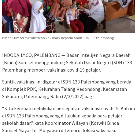
Binda Sumsel memberikan vaksinasi kepada anak SDN 133 Palembang
INDODAILY.CO, PALEMBANG — Badan Intelijen Negara Daerah
(Binda) Sumsel menggandeng Sekolah Dasar Negeri (SDN) 133
Palembang memberi vaksinasi covid-19 pelajar.
Suntik vaksinasi ini digelar di SDN 133 Palembang yang berada
di Komplek PDK, Kelurahan Talang Kedondong, Kecamatan
Sukarami, Palembang, Rabu (2/3/2022) pagi.
“Kita kembali melakukan percepatan vaksinasi covid-19. Kali ini
di SDN 133 Palembang yang ditujukan kepada para pelajar
sekolah dasar,” kata Koordinator Wilayah (Korwil) Binda
Sumsel Mayor Inf Mulyawan ditemui di lokasi vaksinasi.