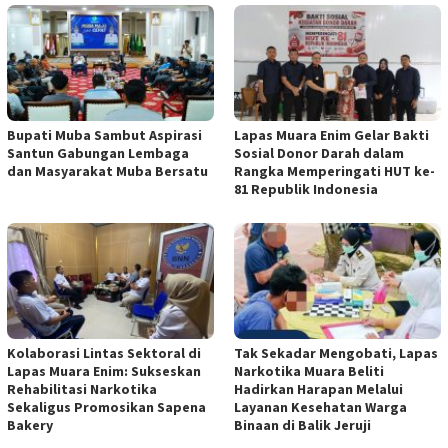
Bupati Muba Sambut Aspirasi
Lapas Muara Enim Gelar Bakti
Santun Gabungan Lembaga
Sosial Donor Darah dalam
dan Masyarakat Muba Bersatu
Rangka Memperingati HUT ke-
81 Republik Indonesia
Kolaborasi Lintas Sektoral di
Tak Sekadar Mengobati, Lapas
Lapas Muara Enim: Sukseskan
Narkotika Muara Beliti
Rehabilitasi Narkotika
Hadirkan Harapan Melalui
Sekaligus Promosikan Sapena
Layanan Kesehatan Warga
Bakery
Binaan di Balik Jeruji