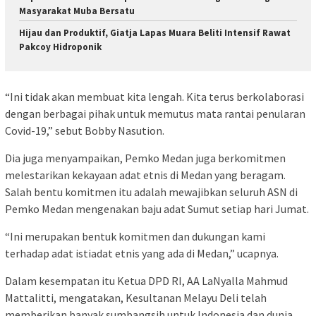
Masyarakat Muba Bersatu
Hijau dan Produktif, Giatja Lapas Muara Beliti Intensif Rawat
Pakcoy Hidroponik
“Ini tidak akan membuat kita lengah. Kita terus berkolaborasi
dengan berbagai pihak untuk memutus mata rantai penularan
Covid-19,” sebut Bobby Nasution.
Dia juga menyampaikan, Pemko Medan juga berkomitmen
melestarikan kekayaan adat etnis di Medan yang beragam.
Salah bentu komitmen itu adalah mewajibkan seluruh ASN di
Pemko Medan mengenakan baju adat Sumut setiap hari Jumat.
“Ini merupakan bentuk komitmen dan dukungan kami
terhadap adat istiadat etnis yang ada di Medan,” ucapnya.
Dalam kesempatan itu Ketua DPD RI, AA LaNyalla Mahmud
Mattalitti, mengatakan, Kesultanan Melayu Deli telah
memberikan banyak sumbangsih untuk Indonesia dan dunia.