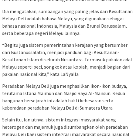
Dia mengatakan, sumbangan yang paling jelas dari Kesultanan
Melayu Deli adalah bahasa Melayu, yang digunakan sebagai
bahasa nasional Indonesia, Malaysia dan Brunei Darussalam,
serta beberapa negeri Melayu lainnya.
“Begitu juga sistem pemerintahan kerajaan yang bersumber
dari Bustanussalatin, menjadi panduan bagi Kesultanan-
Kesultanan Islam di seluruh Nusantara. Termasuk pakaian adat
Melayu seperti peci, songkok atau kopiah, menjadi bagian dari
pakaian nasional kita,” kata LaNyalla.
Peradaban Melayu Deli juga menghasilkan ikon-ikon budaya,
terutama Istana Maimun dan Masjid Raya Al-Mansun. Kedua
bangunan bersejarah ini adalah bukti kebesaran serta
keberadaan peradaban Melayu Deli di Sumatera Utara.
Selain itu, lanjutnya, sistem integrasi masyarakat yang
heterogen dan majemuk juga disumbangkan oleh peradaban
Melayu Deli bagi sistem integrasi masyarakat secara nasional