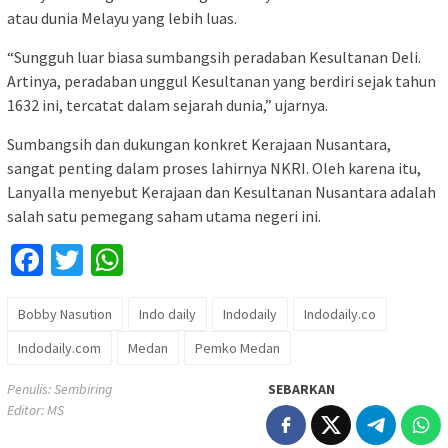
atau dunia Melayu yang lebih luas.
“Sungguh luar biasa sumbangsih peradaban Kesultanan Deli.
Artinya, peradaban unggul Kesultanan yang berdiri sejak tahun
1632 ini, tercatat dalam sejarah dunia,” ujarnya.
Sumbangsih dan dukungan konkret Kerajaan Nusantara,
sangat penting dalam proses lahirnya NKRI. Oleh karena itu,
Lanyalla menyebut Kerajaan dan Kesultanan Nusantara adalah
salah satu pemegang saham utama negeri ini.
Facebook
Twitter
WhatsApp
Bobby Nasution
Indo daily
Indodaily
Indodaily.co
Indodaily.com
Medan
Pemko Medan
Penulis: Sembiring
SEBARKAN
Editor: MS