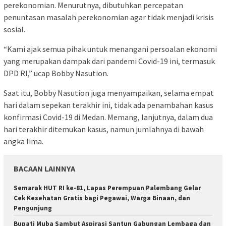
perekonomian. Menurutnya, dibutuhkan percepatan
penuntasan masalah perekonomian agar tidak menjadi krisis
sosial.
“Kami ajak semua pihak untuk menangani persoalan ekonomi
yang merupakan dampak dari pandemi Covid-19 ini, termasuk
DPD RI,” ucap Bobby Nasution.
Saat itu, Bobby Nasution juga menyampaikan, selama empat
hari dalam sepekan terakhir ini, tidak ada penambahan kasus
konfirmasi Covid-19 di Medan. Memang, lanjutnya, dalam dua
hari terakhir ditemukan kasus, namun jumlahnya di bawah
angka lima.
BACAAN LAINNYA
Semarak HUT RI ke-81, Lapas Perempuan Palembang Gelar
Cek Kesehatan Gratis bagi Pegawai, Warga Binaan, dan
Pengunjung
Bupati Muba Sambut Aspirasi Santun Gabungan Lembaga dan