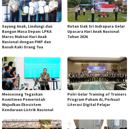
Sayang Anak, Lindungi dan
Rutan Siak Sri Indrapura Gelar
Bangun Masa Depan: LPKA
Upacara Hari Anak Nasional
Maros Maknai Hari Anak
Tahun 2026
Nasional dengan PMP dan
Basuh Kaki Orang Tua
Mensesneg Tegaskan
Polri Gelar Training of Trainers
Komitmen Pemerintah
Program Paham AI, Perkuat
Wujudkan Ekosistem
Literasi Digital Pelajar
Kendaraan Listrik Nasional