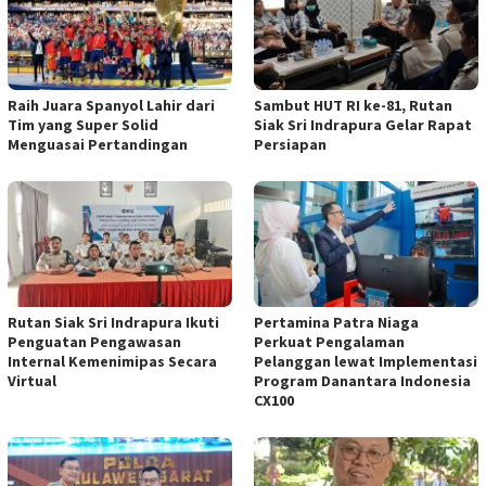
Raih Juara Spanyol Lahir dari
Sambut HUT RI ke-81, Rutan
Tim yang Super Solid
Siak Sri Indrapura Gelar Rapat
Menguasai Pertandingan
Persiapan
Rutan Siak Sri Indrapura Ikuti
Pertamina Patra Niaga
Penguatan Pengawasan
Perkuat Pengalaman
Internal Kemenimipas Secara
Pelanggan lewat Implementasi
Virtual
Program Danantara Indonesia
CX100