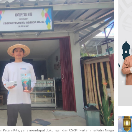
an Petani Kite, yang mendapat dukungan dari CSR PT Pertamina Patra Niaga