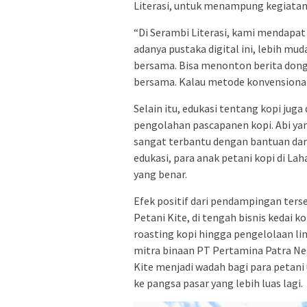
Literasi, untuk menampung kegiatan 
“Di Serambi Literasi, kami mendapat
adanya pustaka digital ini, lebih mu
bersama. Bisa menonton berita dong
bersama. Kalau metode konvensiona
Selain itu, edukasi tentang kopi juga
pengolahan pascapanen kopi. Abi yan
sangat terbantu dengan bantuan dari
edukasi, para anak petani kopi di 
yang benar.
Efek positif dari pendampingan ters
Petani Kite, di tengah bisnis kedai
roasting kopi hingga pengelolaan lim
mitra binaan PT Pertamina Patra Ne
Kite menjadi wadah bagi para petan
ke pangsa pasar yang lebih luas lagi.