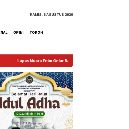
KAMIS, 6 AGUSTUS 2026
INAL
OPINI
TOKOH
sial Donor Darah dalam Rangka Memperingati HUT ke-81 Republik