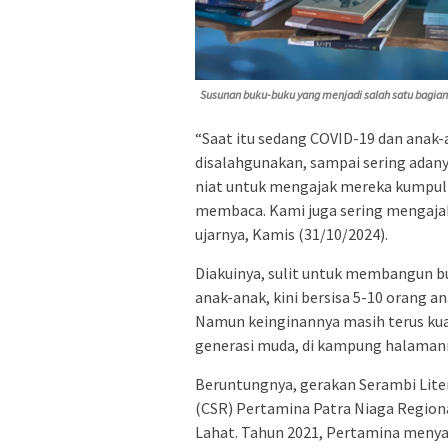
Susunan buku-buku yang menjadi salah satu bagian
“Saat itu sedang COVID-19 dan anak-a
disalahgunakan, sampai sering adany
niat untuk mengajak mereka kumpul 
membaca. Kami juga sering mengajak 
ujarnya, Kamis (31/10/2024).
Diakuinya, sulit untuk membangun b
anak-anak, kini bersisa 5-10 orang 
Namun keinginannya masih terus ku
generasi muda, di kampung halaman
Beruntungnya, gerakan Serambi Liter
(CSR) Pertamina Patra Niaga Region
Lahat. Tahun 2021, Pertamina meny