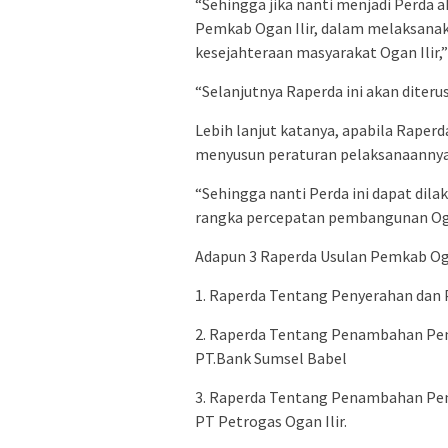
“Sehingga jika nanti menjadi Perd
Pemkab Ogan Ilir, dalam melaksan
kesejahteraan masyarakat Ogan Ilir,
“Selanjutnya Raperda ini akan diteru
Lebih lanjut katanya, apabila Raperd
menyusun peraturan pelaksanaannya
“Sehingga nanti Perda ini dapat dila
rangka percepatan pembangunan Ogan
Adapun 3 Raperda Usulan Pemkab Ogan 
1. Raperda Tentang Penyerahan dan 
2. Raperda Tentang Penambahan Pen
PT.Bank Sumsel Babel
3. Raperda Tentang Penambahan Pen
PT Petrogas Ogan Ilir.