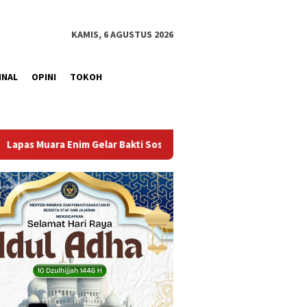
KAMIS, 6 AGUSTUS 2026
INAL
OPINI
TOKOH
Sosial Donor Darah dalam Rangka Memperingati HUT ke-81 Republi