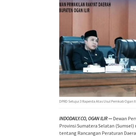
DPRD Setujui 3 Raperda Atas Usul Pemkab Ogan Il
INDODAILY.CO, OGAN ILIR —
Dewan Perw
Provinsi Sumatera Selatan (Sumsel
tentang Rancangan Peraturan Daerah 