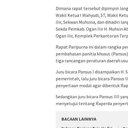
Dimana rapat tersebut dipimpin lang
Wakil Ketua I Wahyudi, ST, Wakil Ket
Ilir, Sekwan Muhsina, dan dihadiri la
Sekda Pemkab. Ogan Ilir H. Muhsin A
Ogan Ilir, Komplek Perkantoran Terpa
Rapat Paripurna ini dalam rangka pen
pembahasan panitia khusus (Pansus)
tiga rancangan peraturan daerah us
Juru bicara Pansus I disampaikan H. 
pemerintah, lalu juru bicara Pansus 
penyertaan modal agar dibentuk Rap
Sedangkan juru bicara Pansus IIII 
menyetujui tentang Raperda penyert
BACAAN LAINNYA