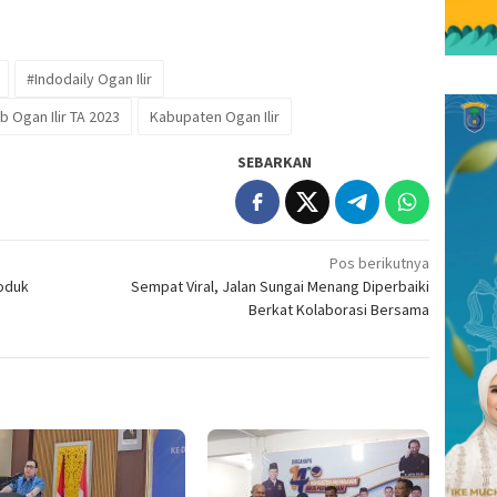
#Indodaily Ogan Ilir
 Ogan Ilir TA 2023
Kabupaten Ogan Ilir
SEBARKAN
Pos berikutnya
oduk
Sempat Viral, Jalan Sungai Menang Diperbaiki
Berkat Kolaborasi Bersama