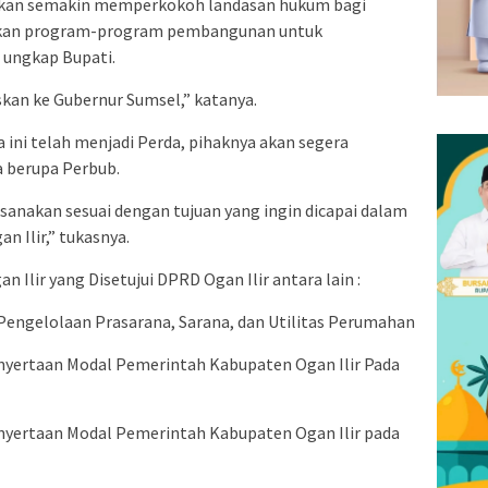
a akan semakin memperkokoh landasan hukum bagi
akan program-program pembangunan untuk
” ungkap Bupati.
skan ke Gubernur Sumsel,” katanya.
a ini telah menjadi Perda, pihaknya akan segera
 berupa Perbub.
ksanakan sesuai dengan tujuan yang ingin dicapai dalam
 Ilir,” tukasnya.
Ilir yang Disetujui DPRD Ogan Ilir antara lain :
Pengelolaan Prasarana, Sarana, dan Utilitas Perumahan
yertaan Modal Pemerintah Kabupaten Ogan Ilir Pada
yertaan Modal Pemerintah Kabupaten Ogan Ilir pada