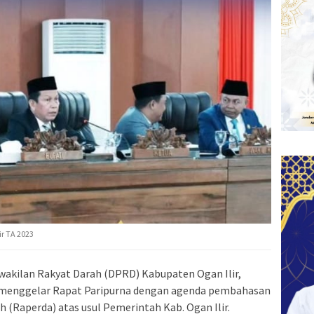
ir TA 2023
akilan Rakyat Darah (DPRD) Kabupaten Ogan Ilir,
) menggelar Rapat Paripurna dengan agenda pembahasan
(Raperda) atas usul Pemerintah Kab. Ogan Ilir.