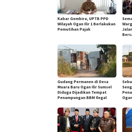
Kabar Gembira, UPTB PPD
Sema
Wilayah Ogan Ilir 1 Berlakukan
Warg
Pemutihan Pajak
Jala
Ber
Gudang Permanen di Desa
Sebu
Muara Baru Ogan Ilir Sumsel
Seng
Diduga Dijadikan Tempat
Pena
Penampungan BBM Ilegal
Ogan 