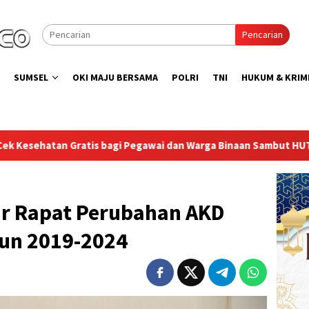
Pencarian
SUMSEL
OKI MAJU BERSAMA
POLRI
TNI
HUKUM & KRIM
 dan Warga Binaan Sambut HUT RI ke-81
Lapas Sekayu Ga
r Rapat Perubahan AKD
un 2019-2024