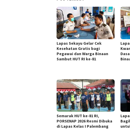
Lapas Sekayu Gelar Cek
Lapa
Kesehatan Gratis bagi
Kwar
Pegawai dan Warga Binaan
Dasa
Sambut HUT RI ke-81
Bina
Semarak HUT ke-81 RI,
Lapa
PORSENAP 2026 Resmi Dibuka
Bagi
di Lapas Kelas I Palembang
untu