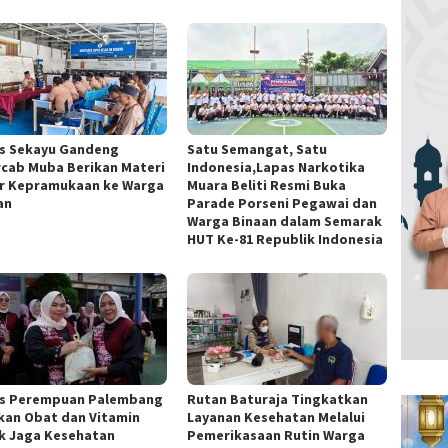
s Sekayu Gandeng
Satu Semangat, Satu
cab Muba Berikan Materi
Indonesia,Lapas Narkotika
r Kepramukaan ke Warga
Muara Beliti Resmi Buka
an
Parade Porseni Pegawai dan
Warga Binaan dalam Semarak
HUT Ke-81 Republik Indonesia
s Perempuan Palembang
Rutan Baturaja Tingkatkan
kan Obat dan Vitamin
Layanan Kesehatan Melalui
k Jaga Kesehatan
Pemerikasaan Rutin Warga