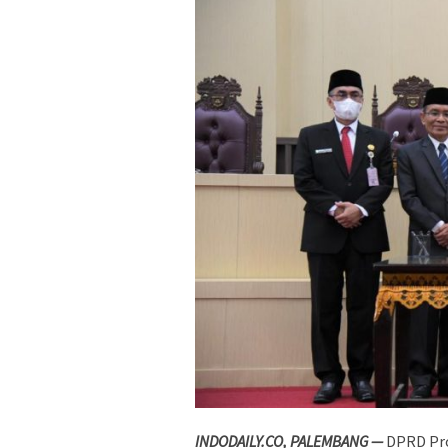
INDODAILY.CO, PALEMBANG —
DPRD Pro