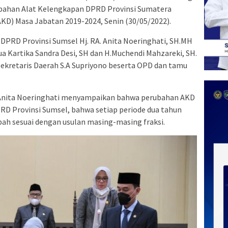
ubahan Alat Kelengkapan DPRD Provinsi Sumatera
KD) Masa Jabatan 2019-2024, Senin (30/05/2022).
DPRD Provinsi Sumsel Hj. RA. Anita Noeringhati, SH.MH
ua Kartika Sandra Desi, SH dan H.Muchendi Mahzareki, SH.
 Sekretaris Daerah S.A Supriyono beserta OPD dan tamu
. Anita Noeringhati menyampaikan bahwa perubahan AKD
PRD Provinsi Sumsel, bahwa setiap periode dua tahun
bah sesuai dengan usulan masing-masing fraksi.