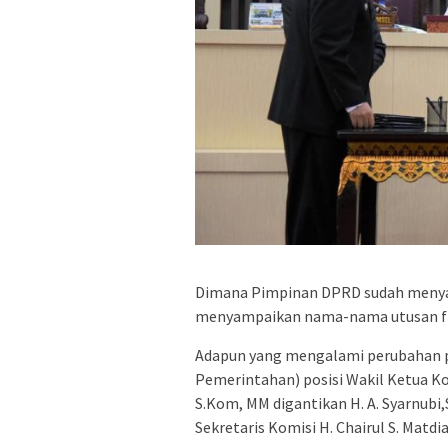
Dimana Pimpinan DPRD sudah menyam
menyampaikan nama-nama utusan frak
Adapun yang mengalami perubahan pa
Pemerintahan) posisi Wakil Ketua Kom
S.Kom, MM digantikan H. A. Syarnubi
Sekretaris Komisi H. Chairul S. Matdi