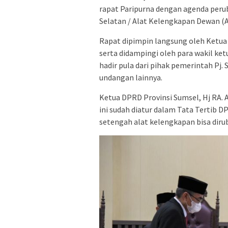
rapat Paripurna dengan agenda per
Selatan / Alat Kelengkapan Dewan (A
Rapat dipimpin langsung oleh Ketua 
serta didampingi oleh para wakil ket
hadir pula dari pihak pemerintah Pj.
undangan lainnya.
Ketua DPRD Provinsi Sumsel, Hj RA
ini sudah diatur dalam Tata Tertib D
setengah alat kelengkapan bisa diru