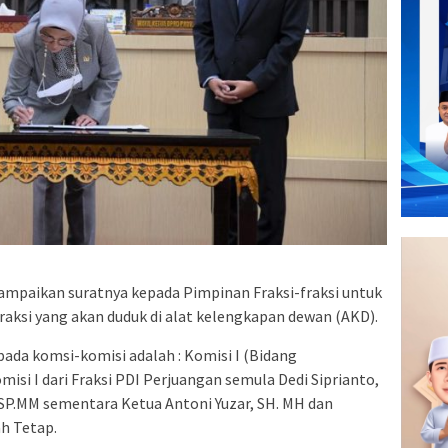
paikan suratnya kepada Pimpinan Fraksi-fraksi untuk
si yang akan duduk di alat kelengkapan dewan (AKD).
da komsi-komisi adalah : Komisi I (Bidang
isi I dari Fraksi PDI Perjuangan semula Dedi Siprianto,
,SP.MM sementara Ketua Antoni Yuzar, SH. MH dan
ah Tetap.