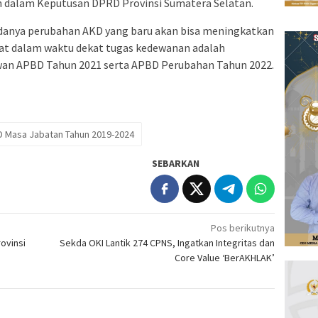
 dalam Keputusan DPRD Provinsi Sumatera Selatan.
danya perubahan AKD yang baru akan bisa meningkatkan
ngat dalam waktu dekat tugas kedewanan adalah
n APBD Tahun 2021 serta APBD Perubahan Tahun 2022.
 Masa Jabatan Tahun 2019-2024
SEBARKAN
Pos berikutnya
ovinsi
Sekda OKI Lantik 274 CPNS, Ingatkan Integritas dan
Core Value ‘BerAKHLAK’