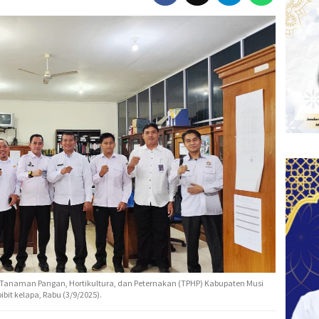
 Tanaman Pangan, Hortikultura, dan Peternakan (TPHP) Kabupaten Musi
it kelapa, Rabu (3/9/2025).