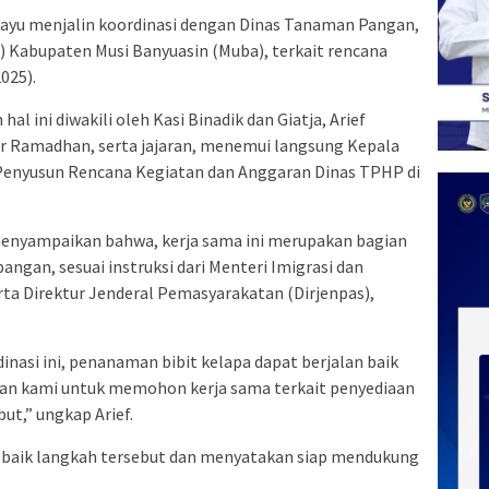
ayu menjalin koordinasi dengan Dinas Tanaman Pangan,
) Kabupaten Musi Banyuasin (Muba), terkait rencana
025).
hal ini diwakili oleh Kasi Binadik dan Giatja, Arief
r Ramadhan, serta jajaran, menemui langsung Kepala
, Penyusun Rencana Kegiatan dan Anggaran Dinas TPHP di
menyampaikan bahwa, kerja sama ini merupakan bagian
gan, sesuai instruksi dari Menteri Imigrasi dan
ta Direktur Jenderal Pemasyarakatan (Dirjenpas),
nasi ini, penanaman bibit kelapa dapat berjalan baik
n kami untuk memohon kerja sama terkait penyediaan
ut,” ungkap Arief.
baik langkah tersebut dan menyatakan siap mendukung