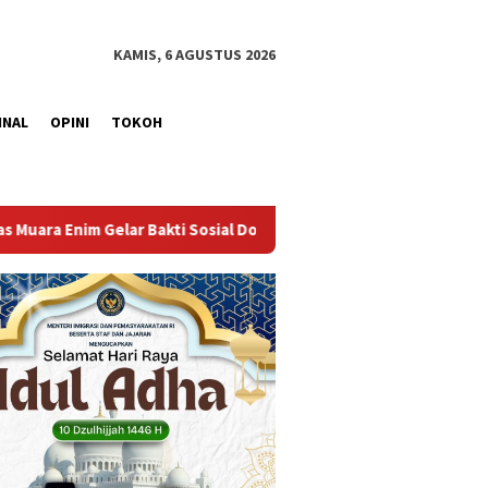
KAMIS, 6 AGUSTUS 2026
INAL
OPINI
TOKOH
l Donor Darah dalam Rangka Memperingati HUT ke-81 Republik Ind