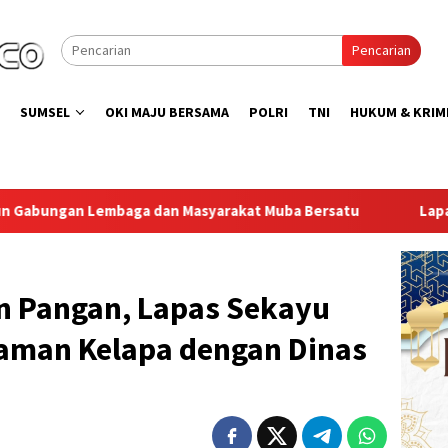
Pencarian
SUMSEL
OKI MAJU BERSAMA
POLRI
TNI
HUKUM & KRIM
arakat Muba Bersatu
Lapas Muara Enim Gelar Bakti Sosia
 Pangan, Lapas Sekayu
aman Kelapa dengan Dinas