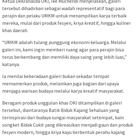
Ketua Dekranasda OKI, Ike Muchendi menjelaskan, galeri
tersebut dihadirkan sebagai wadah representatif bagi para
perajin dan pelaku UMKM untuk menampilkan karya terbaik
mereka, mulai dari produk fesyen, kriya kreatif, hingga kuliner
khas daerah.
“UMKM adalah tulang punggung ekonomi keluarga. Melalui
galeri ini, kami ingin memberi ruang agar para perajin bisa
terus berkembang dan memiliki daya saing yang lebih luas,”
katanya.
Ia menilai keberadaan galeri bukan sekadar tempat
memamerkan produk, melainkan juga bagian dari upaya
menjaga warisan budaya melalui karya kreatif masyarakat.
Beragam produk unggulan khas OKI ditampilkan di galeri
tersebut, diantaranya Batik Biduk Kajang Sehaluan yang
terinspirasi dari budaya sungai masyarakat setempat, kain
songket Bidak Cukit yang dikreasikan menjadi gaun dan produk
fesyen modern, hingga kriya kayu berbentuk perahu kajang