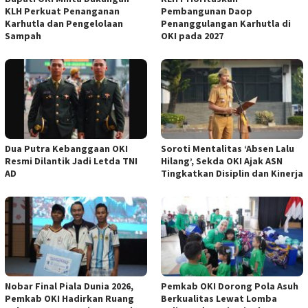
KLH Perkuat Penanganan
Pembangunan Daop
Karhutla dan Pengelolaan
Penanggulangan Karhutla di
Sampah
OKI pada 2027
Dua Putra Kebanggaan OKI
Soroti Mentalitas ‘Absen Lalu
Resmi Dilantik Jadi Letda TNI
Hilang’, Sekda OKI Ajak ASN
AD
Tingkatkan Disiplin dan Kinerja
Nobar Final Piala Dunia 2026,
Pemkab OKI Dorong Pola Asuh
Pemkab OKI Hadirkan Ruang
Berkualitas Lewat Lomba