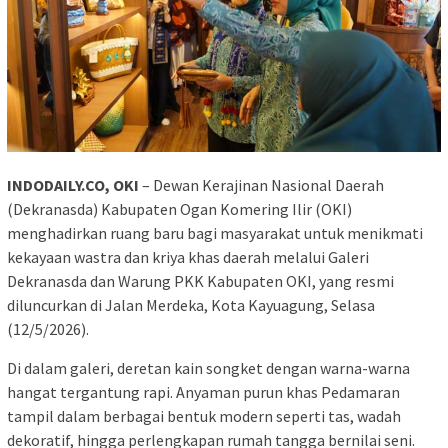
INDODAILY.CO, OKI
– Dewan Kerajinan Nasional Daerah
(Dekranasda) Kabupaten Ogan Komering Ilir (OKI)
menghadirkan ruang baru bagi masyarakat untuk menikmati
kekayaan wastra dan kriya khas daerah melalui Galeri
Dekranasda dan Warung PKK Kabupaten OKI, yang resmi
diluncurkan di Jalan Merdeka, Kota Kayuagung, Selasa
(12/5/2026).
Di dalam galeri, deretan kain songket dengan warna-warna
hangat tergantung rapi. Anyaman purun khas Pedamaran
tampil dalam berbagai bentuk modern seperti tas, wadah
dekoratif, hingga perlengkapan rumah tangga bernilai seni.