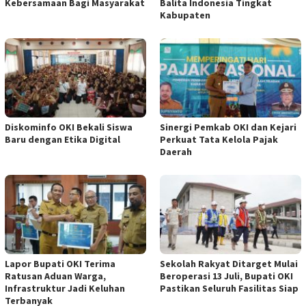
Kebersamaan Bagi Masyarakat
Balita Indonesia Tingkat
Kabupaten
Diskominfo OKI Bekali Siswa
Sinergi Pemkab OKI dan Kejari
Baru dengan Etika Digital
Perkuat Tata Kelola Pajak
Daerah
Lapor Bupati OKI Terima
Sekolah Rakyat Ditarget Mulai
Ratusan Aduan Warga,
Beroperasi 13 Juli, Bupati OKI
Infrastruktur Jadi Keluhan
Pastikan Seluruh Fasilitas Siap
Terbanyak