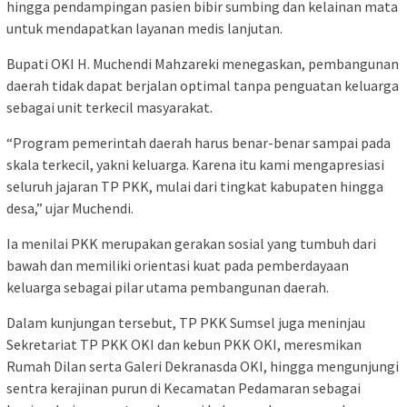
hingga pendampingan pasien bibir sumbing dan kelainan mata
untuk mendapatkan layanan medis lanjutan.
Bupati OKI H. Muchendi Mahzareki menegaskan, pembangunan
daerah tidak dapat berjalan optimal tanpa penguatan keluarga
sebagai unit terkecil masyarakat.
“Program pemerintah daerah harus benar-benar sampai pada
skala terkecil, yakni keluarga. Karena itu kami mengapresiasi
seluruh jajaran TP PKK, mulai dari tingkat kabupaten hingga
desa,” ujar Muchendi.
Ia menilai PKK merupakan gerakan sosial yang tumbuh dari
bawah dan memiliki orientasi kuat pada pemberdayaan
keluarga sebagai pilar utama pembangunan daerah.
Dalam kunjungan tersebut, TP PKK Sumsel juga meninjau
Sekretariat TP PKK OKI dan kebun PKK OKI, meresmikan
Rumah Dilan serta Galeri Dekranasda OKI, hingga mengunjungi
sentra kerajinan purun di Kecamatan Pedamaran sebagai