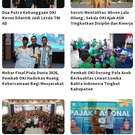
Dua Putra Kebanggaan OKI
Soroti Mentalitas ‘Absen Lalu
Resmi Dilantik Jadi Letda TNI
Hilang’, Sekda OKI Ajak ASN
AD
Tingkatkan Disiplin dan Kinerja
Nobar Final Piala Dunia 2026,
Pemkab OKI Dorong Pola Asuh
Pemkab OKI Hadirkan Ruang
Berkualitas Lewat Lomba
Kebersamaan Bagi Masyarakat
Balita Indonesia Tingkat
Kabupaten