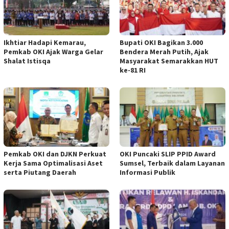
Ikhtiar Hadapi Kemarau,
Bupati OKI Bagikan 3.000
Pemkab OKI Ajak Warga Gelar
Bendera Merah Putih, Ajak
Shalat Istisqa
Masyarakat Semarakkan HUT
ke-81 RI
Pemkab OKI dan DJKN Perkuat
OKI Puncaki SLIP PPID Award
Kerja Sama Optimalisasi Aset
Sumsel, Terbaik dalam Layanan
serta Piutang Daerah
Informasi Publik