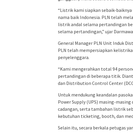
“Listrik kami siapkan sebaik-baiknya
nama baik Indonesia. PLN telah mel
listrik andal selama pertandingan b
selama pertandingan,” ujar Darmawa
General Manager PLN Unit Induk Dis
PLN telah mempersiapkan kelistrikan
penyelenggara.
“Kami mengerahkan total 94 personel
pertandingan di beberapa titik. Diant
dan Distribution Control Center (DCC
Untuk mendukung keandalan pasokan 
Power Supply (UPS) masing-masing da
cadangan, serta tambahan listrik se
kebutuhan ticketing, booth, dan med
Selain itu, secara berkala petugas y