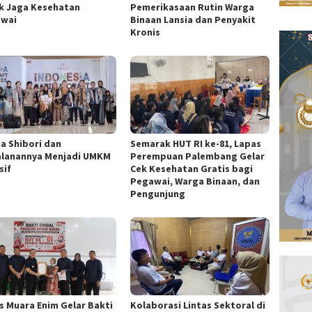
k Jaga Kesehatan
Pemerikasaan Rutin Warga
wai
Binaan Lansia dan Penyakit
Kronis
ta Shibori dan
Semarak HUT RI ke-81, Lapas
alanannya Menjadi UMKM
Perempuan Palembang Gelar
sif
Cek Kesehatan Gratis bagi
Pegawai, Warga Binaan, dan
Pengunjung
s Muara Enim Gelar Bakti
Kolaborasi Lintas Sektoral di