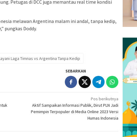
sung. Petugas di DCC juga memantau real time kondisi
donesia melawan Argentina malam ini andal, tanpa kedip,
r,” pungkas Doddy.
ayani Laga Timnas vs Argentina Tanpa Kedip
SEBARKAN
Pos berikutnya
ntuk
Aktif Sampaikan Informasi Publik, Dirut PLN Jadi
Pemimpin Terpopuler di Media Online 2023 Versi
Humas Indonesia