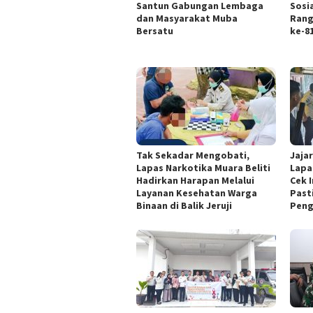
Santun Gabungan Lembaga
Sosi
dan Masyarakat Muba
Rang
Bersatu
ke-8
Tak Sekadar Mengobati,
Jaja
Lapas Narkotika Muara Beliti
Lapa
Hadirkan Harapan Melalui
Cek I
Layanan Kesehatan Warga
Past
Binaan di Balik Jeruji
Pen