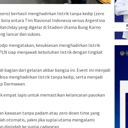
ero) berhasil menghadirkan listrik tanpa kedip (zero
bola antara Tim Nasional Indonesia versus Argentina
 Matchday yang digelar di Stadion Utama Bung Karno
ng lancar dan sukses.
djo mengatakan, kesuksesan menghadirkan listrik
 PLN siap menjawab kebutuhan listrik dengan tingkat
 bagian dari gelaran akbar bangsa ini. Event ini menjadi
bisa menghadirkan listrik tanpa kedip, serta menjadi
cap Darmawan.
k empat lapis untuk memastikan kelancaran pasokan
n kawasan tanpa padam atau zero down time yang
ah otomatis, yakni jika suplai utama mengalami
 dipindah ke suplai cadangan.