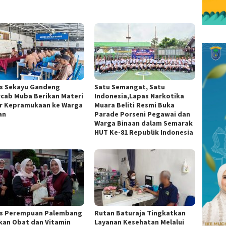
s Sekayu Gandeng
Satu Semangat, Satu
cab Muba Berikan Materi
Indonesia,Lapas Narkotika
r Kepramukaan ke Warga
Muara Beliti Resmi Buka
an
Parade Porseni Pegawai dan
Warga Binaan dalam Semarak
HUT Ke-81 Republik Indonesia
s Perempuan Palembang
Rutan Baturaja Tingkatkan
kan Obat dan Vitamin
Layanan Kesehatan Melalui