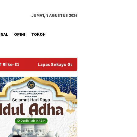
JUMAT, 7 AGUSTUS 2026
INAL
OPINI
TOKOH
ekayu Gandeng Kwarcab Muba Berikan Materi Dasar Kepramukaan