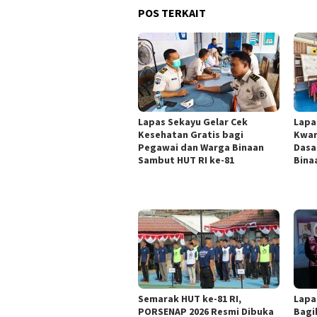
POS TERKAIT
Lapas Sekayu Gelar Cek
Lapa
Kesehatan Gratis bagi
Kwar
Pegawai dan Warga Binaan
Dasa
Sambut HUT RI ke-81
Bina
Semarak HUT ke-81 RI,
Lapa
PORSENAP 2026 Resmi Dibuka
Bagi