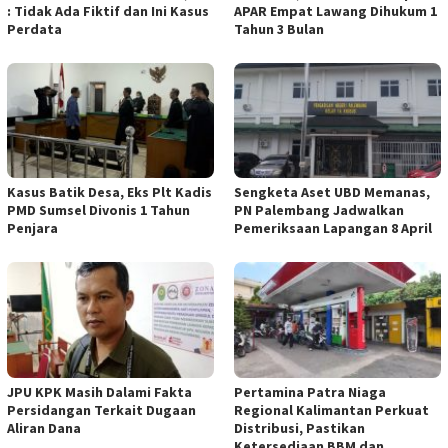
: Tidak Ada Fiktif dan Ini Kasus
APAR Empat Lawang Dihukum 1
Perdata
Tahun 3 Bulan
Kasus Batik Desa, Eks Plt Kadis
Sengketa Aset UBD Memanas,
PMD Sumsel Divonis 1 Tahun
PN Palembang Jadwalkan
Penjara
Pemeriksaan Lapangan 8 April
JPU KPK Masih Dalami Fakta
Pertamina Patra Niaga
Persidangan Terkait Dugaan
Regional Kalimantan Perkuat
Aliran Dana
Distribusi, Pastikan
Ketersediaan BBM dan