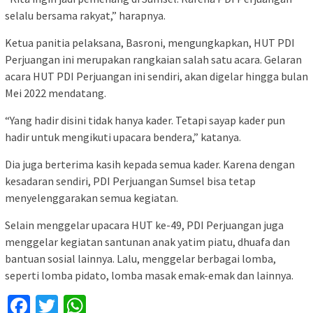
selalu bersama rakyat,” harapnya.
Ketua panitia pelaksana, Basroni, mengungkapkan, HUT PDI
Perjuangan ini merupakan rangkaian salah satu acara. Gelaran
acara HUT PDI Perjuangan ini sendiri, akan digelar hingga bulan
Mei 2022 mendatang.
“Yang hadir disini tidak hanya kader. Tetapi sayap kader pun
hadir untuk mengikuti upacara bendera,” katanya.
Dia juga berterima kasih kepada semua kader. Karena dengan
kesadaran sendiri, PDI Perjuangan Sumsel bisa tetap
menyelenggarakan semua kegiatan.
Selain menggelar upacara HUT ke-49, PDI Perjuangan juga
menggelar kegiatan santunan anak yatim piatu, dhuafa dan
bantuan sosial lainnya. Lalu, menggelar berbagai lomba,
seperti lomba pidato, lomba masak emak-emak dan lainnya.
Facebook
Twitter
WhatsApp