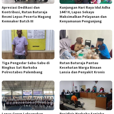
Apresiasi Dedikasi dan
Kunjungan Hari Raya Idul Adha
Kontribusi, Rutan Baturaja
1447 H, Lapas Sekayu
Resmi Lepas Peserta Magang
Maksimalkan Pelayanan dan
Kemnaker Batch III
Kenyamanan Pengunjung
Tiga Pengedar Sabu-Sabu di
Rutan Baturaja Pantau
Ringkus Sat Narkoba
Kesehatan Warga Binaan
Polrestabes Palembang
Lansia dan Penyakit Kronis
Lapas Curup Laksanakan
Residivis Narkoba Sanjoko