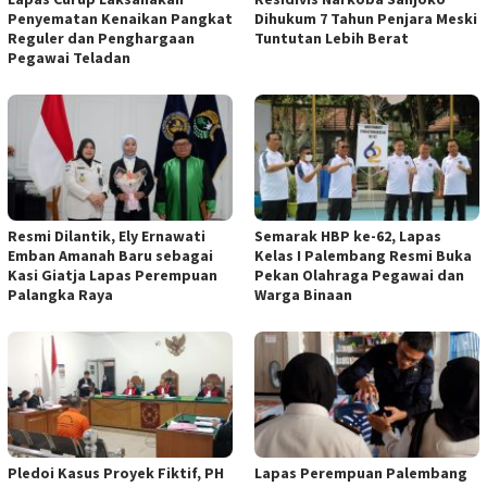
Penyematan Kenaikan Pangkat
Dihukum 7 Tahun Penjara Meski
Reguler dan Penghargaan
Tuntutan Lebih Berat
Pegawai Teladan
Resmi Dilantik, Ely Ernawati
Semarak HBP ke-62, Lapas
Emban Amanah Baru sebagai
Kelas I Palembang Resmi Buka
Kasi Giatja Lapas Perempuan
Pekan Olahraga Pegawai dan
Palangka Raya
Warga Binaan
Pledoi Kasus Proyek Fiktif, PH
Lapas Perempuan Palembang