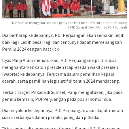
PDIP Sumsel menggelar upacara perayaan HUT ke-49 PDIP di halaman Gedung
DPRD Sumsel (Dok. HUmas PDIP Sumsel)
Dia berharap ke depannya, PDI Perjuangan akan semakin lebih
baik lagi. Lebih besar lagi dan tentunya dapat memenangkan
Pemilu 2024 dengan hattrick.
Ilyas Panji Alam menuturkan, PDI Perjuangan optimis bisa
menghantarkan calon presiden (capres) dan wakil presiden
(wapres) ke depannya. Terutama dalam pemilihan kepala
daerah, serta pemilihan legislatif di tahun 2024 mendatang.
Terkait target Pilkada di Sumsel, Panji mengatakan, jika pada
pemilu kemarin, PDI Perjuangan pada posisi nomor dua.
Dia meyakini ke depannya, PDI Perjuangan akan dapat meraih
suara terbanyak dalam pemilu, puleg dan pilkada.
“Kita ingin jadi pemenang di Sumsel. Karena PDI Perjuangan