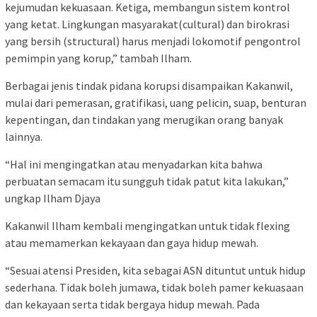
kejumudan kekuasaan. Ketiga, membangun sistem kontrol
yang ketat. Lingkungan masyarakat(cultural) dan birokrasi
yang bersih (structural) harus menjadi lokomotif pengontrol
pemimpin yang korup,” tambah Ilham.
Berbagai jenis tindak pidana korupsi disampaikan Kakanwil,
mulai dari pemerasan, gratifikasi, uang pelicin, suap, benturan
kepentingan, dan tindakan yang merugikan orang banyak
lainnya.
“Hal ini mengingatkan atau menyadarkan kita bahwa
perbuatan semacam itu sungguh tidak patut kita lakukan,”
ungkap Ilham Djaya
Kakanwil Ilham kembali mengingatkan untuk tidak flexing
atau memamerkan kekayaan dan gaya hidup mewah.
“Sesuai atensi Presiden, kita sebagai ASN dituntut untuk hidup
sederhana. Tidak boleh jumawa, tidak boleh pamer kekuasaan
dan kekayaan serta tidak bergaya hidup mewah. Pada