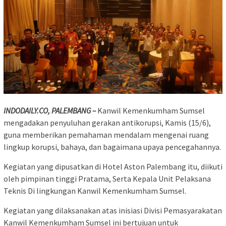
INDODAILY.CO, PALEMBANG –
Kanwil Kemenkumham Sumsel
mengadakan penyuluhan gerakan antikorupsi, Kamis (15/6),
guna memberikan pemahaman mendalam mengenai ruang
lingkup korupsi, bahaya, dan bagaimana upaya pencegahannya.
Kegiatan yang dipusatkan di Hotel Aston Palembang itu, diikuti
oleh pimpinan tinggi Pratama, Serta Kepala Unit Pelaksana
Teknis Di lingkungan Kanwil Kemenkumham Sumsel.
Kegiatan yang dilaksanakan atas inisiasi Divisi Pemasyarakatan
Kanwil Kemenkumham Sumsel ini bertujuan untuk