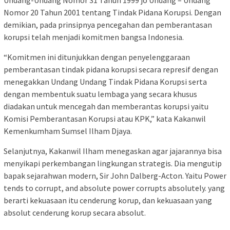
Nomor 20 Tahun 2001 tentang Tindak Pidana Korupsi. Dengan
demikian, pada prinsipnya pencegahan dan pemberantasan
korupsi telah menjadi komitmen bangsa Indonesia.
“Komitmen ini ditunjukkan dengan penyelenggaraan
pemberantasan tindak pidana korupsi secara represif dengan
menegakkan Undang Undang Tindak Pidana Korupsi serta
dengan membentuk suatu lembaga yang secara khusus
diadakan untuk mencegah dan memberantas korupsi yaitu
Komisi Pemberantasan Korupsi atau KPK,” kata Kakanwil
Kemenkumham Sumsel Ilham Djaya.
Selanjutnya, Kakanwil Ilham menegaskan agar jajarannya bisa
menyikapi perkembangan lingkungan strategis. Dia mengutip
bapak sejarahwan modern, Sir John Dalberg-Acton. Yaitu Power
tends to corrupt, and absolute power corrupts absolutely. yang
berarti kekuasaan itu cenderung korup, dan kekuasaan yang
absolut cenderung korup secara absolut.