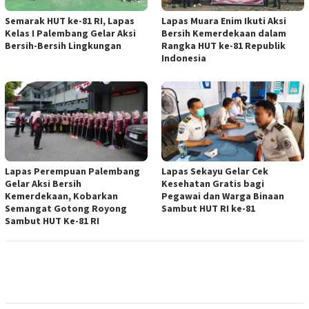
Semarak HUT ke-81 RI, Lapas
Lapas Muara Enim Ikuti Aksi
Kelas I Palembang Gelar Aksi
Bersih Kemerdekaan dalam
Bersih-Bersih Lingkungan
Rangka HUT ke-81 Republik
Indonesia
Lapas Perempuan Palembang
Lapas Sekayu Gelar Cek
Gelar Aksi Bersih
Kesehatan Gratis bagi
Kemerdekaan, Kobarkan
Pegawai dan Warga Binaan
Semangat Gotong Royong
Sambut HUT RI ke-81
Sambut HUT Ke-81 RI