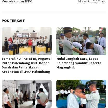
Menjadi Korban TPPO
Migas Rp12,5 Triliun
POS TERKAIT
Semarak HUT Ke-81 RI, Pegawai
Mulai Langkah Baru, Lapas
Rutan Palembang Ikuti Donor
Palembang Sambut Peserta
Darah dan Pemeriksaan
MagangHub
Kesehatan di LPKA Palembang