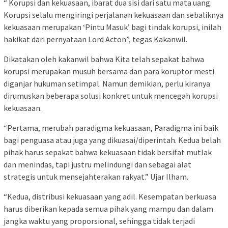
“ Korupsi dan kekuasaan, ibarat dua sisi dari satu mata uang.
Korupsi selalu mengiringi perjalanan kekuasaan dan sebaliknya
kekuasaan merupakan ‘Pintu Masuk’ bagi tindak korupsi, inilah
hakikat dari pernyataan Lord Acton”, tegas Kakanwil.
Dikatakan oleh kakanwil bahwa Kita telah sepakat bahwa
korupsi merupakan musuh bersama dan para koruptor mesti
diganjar hukuman setimpal. Namun demikian, perlu kiranya
dirumuskan beberapa solusi konkret untuk mencegah korupsi
kekuasaan.
“Pertama, merubah paradigma kekuasaan, Paradigma ini baik
bagi penguasa atau juga yang dikuasai/diperintah. Kedua belah
pihak harus sepakat bahwa kekuasaan tidak bersifat mutlak
dan menindas, tapi justru melindungi dan sebagai alat
strategis untuk mensejahterakan rakyat.” Ujar Ilham.
“Kedua, distribusi kekuasaan yang adil. Kesempatan berkuasa
harus diberikan kepada semua pihak yang mampu dan dalam
jangka waktu yang proporsional, sehingga tidak terjadi