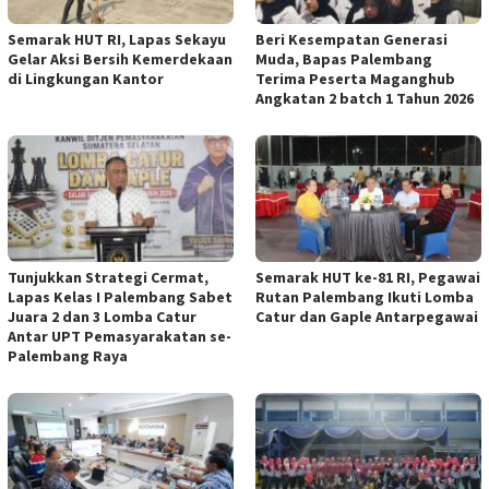
Semarak HUT RI, Lapas Sekayu
Beri Kesempatan Generasi
Gelar Aksi Bersih Kemerdekaan
Muda, Bapas Palembang
di Lingkungan Kantor
Terima Peserta Maganghub
Angkatan 2 batch 1 Tahun 2026
Tunjukkan Strategi Cermat,
Semarak HUT ke-81 RI, Pegawai
Lapas Kelas I Palembang Sabet
Rutan Palembang Ikuti Lomba
Juara 2 dan 3 Lomba Catur
Catur dan Gaple Antarpegawai
Antar UPT Pemasyarakatan se-
Palembang Raya