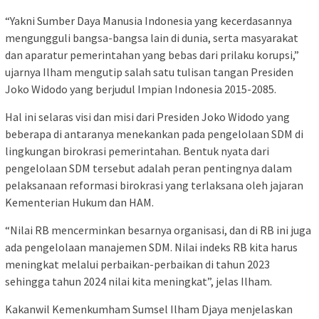
“Yakni Sumber Daya Manusia Indonesia yang kecerdasannya
mengungguli bangsa-bangsa lain di dunia, serta masyarakat
dan aparatur pemerintahan yang bebas dari prilaku korupsi,”
ujarnya Ilham mengutip salah satu tulisan tangan Presiden
Joko Widodo yang berjudul Impian Indonesia 2015-2085.
Hal ini selaras visi dan misi dari Presiden Joko Widodo yang
beberapa di antaranya menekankan pada pengelolaan SDM di
lingkungan birokrasi pemerintahan. Bentuk nyata dari
pengelolaan SDM tersebut adalah peran pentingnya dalam
pelaksanaan reformasi birokrasi yang terlaksana oleh jajaran
Kementerian Hukum dan HAM.
“Nilai RB mencerminkan besarnya organisasi, dan di RB ini juga
ada pengelolaan manajemen SDM. Nilai indeks RB kita harus
meningkat melalui perbaikan-perbaikan di tahun 2023
sehingga tahun 2024 nilai kita meningkat”, jelas Ilham.
Kakanwil Kemenkumham Sumsel Ilham Djaya menjelaskan