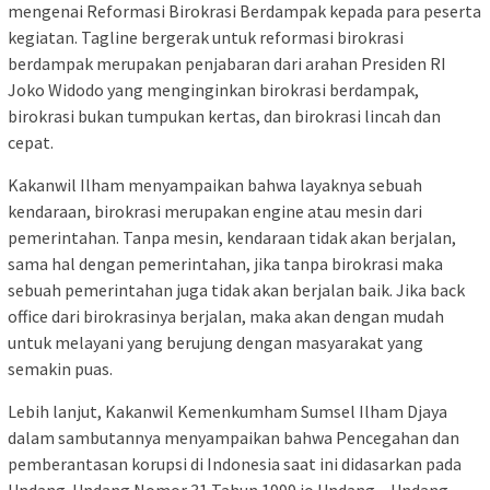
mengenai Reformasi Birokrasi Berdampak kepada para peserta
kegiatan. Tagline bergerak untuk reformasi birokrasi
berdampak merupakan penjabaran dari arahan Presiden RI
Joko Widodo yang menginginkan birokrasi berdampak,
birokrasi bukan tumpukan kertas, dan birokrasi lincah dan
cepat.
Kakanwil Ilham menyampaikan bahwa layaknya sebuah
kendaraan, birokrasi merupakan engine atau mesin dari
pemerintahan. Tanpa mesin, kendaraan tidak akan berjalan,
sama hal dengan pemerintahan, jika tanpa birokrasi maka
sebuah pemerintahan juga tidak akan berjalan baik. Jika back
office dari birokrasinya berjalan, maka akan dengan mudah
untuk melayani yang berujung dengan masyarakat yang
semakin puas.
Lebih lanjut, Kakanwil Kemenkumham Sumsel Ilham Djaya
dalam sambutannya menyampaikan bahwa Pencegahan dan
pemberantasan korupsi di Indonesia saat ini didasarkan pada
Undang-Undang Nomor 31 Tahun 1999 jo Undang – Undang