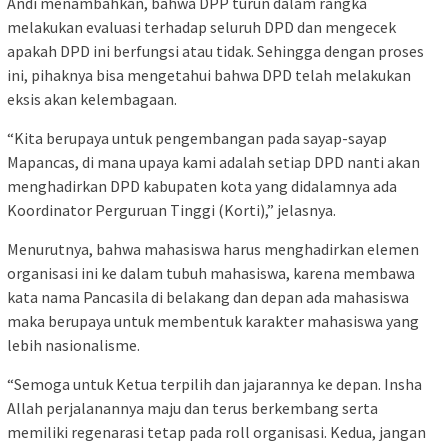
Andi menambahkan, bahwa DPP turun dalam rangka
melakukan evaluasi terhadap seluruh DPD dan mengecek
apakah DPD ini berfungsi atau tidak. Sehingga dengan proses
ini, pihaknya bisa mengetahui bahwa DPD telah melakukan
eksis akan kelembagaan.
“Kita berupaya untuk pengembangan pada sayap-sayap
Mapancas, di mana upaya kami adalah setiap DPD nanti akan
menghadirkan DPD kabupaten kota yang didalamnya ada
Koordinator Perguruan Tinggi (Korti),” jelasnya.
Menurutnya, bahwa mahasiswa harus menghadirkan elemen
organisasi ini ke dalam tubuh mahasiswa, karena membawa
kata nama Pancasila di belakang dan depan ada mahasiswa
maka berupaya untuk membentuk karakter mahasiswa yang
lebih nasionalisme.
“Semoga untuk Ketua terpilih dan jajarannya ke depan. Insha
Allah perjalanannya maju dan terus berkembang serta
memiliki regenarasi tetap pada roll organisasi. Kedua, jangan