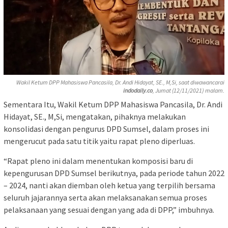
Wakil Ketum DPP Mahasiswa Pancasila, Dr. Andi Hidayat, SE., M,Si, saat diwawancarai
indodaily.co
, Jumat (12/11/2021) malam.
Sementara Itu, Wakil Ketum DPP Mahasiswa Pancasila, Dr. Andi
Hidayat, SE., M,Si, mengatakan, pihaknya melakukan
konsolidasi dengan pengurus DPD Sumsel, dalam proses ini
mengerucut pada satu titik yaitu rapat pleno diperluas.
“Rapat pleno ini dalam menentukan komposisi baru di
kepengurusan DPD Sumsel berikutnya, pada periode tahun 2022
– 2024, nanti akan diemban oleh ketua yang terpilih bersama
seluruh jajarannya serta akan melaksanakan semua proses
pelaksanaan yang sesuai dengan yang ada di DPP,” imbuhnya.