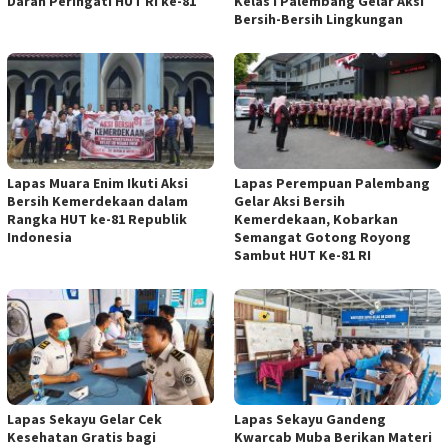
Darah Peringati HUT RI ke-81
Kelas I Palembang Gelar Aksi
Bersih-Bersih Lingkungan
Lapas Muara Enim Ikuti Aksi
Lapas Perempuan Palembang
Bersih Kemerdekaan dalam
Gelar Aksi Bersih
Rangka HUT ke-81 Republik
Kemerdekaan, Kobarkan
Indonesia
Semangat Gotong Royong
Sambut HUT Ke-81 RI
Lapas Sekayu Gelar Cek
Lapas Sekayu Gandeng
Kesehatan Gratis bagi
Kwarcab Muba Berikan Materi