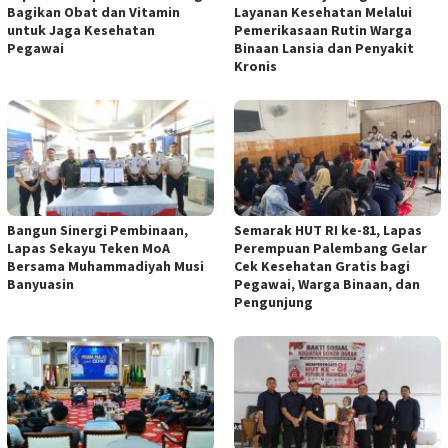
Bagikan Obat dan Vitamin
Layanan Kesehatan Melalui
untuk Jaga Kesehatan
Pemerikasaan Rutin Warga
Pegawai
Binaan Lansia dan Penyakit
Kronis
Bangun Sinergi Pembinaan,
Semarak HUT RI ke-81, Lapas
Lapas Sekayu Teken MoA
Perempuan Palembang Gelar
Bersama Muhammadiyah Musi
Cek Kesehatan Gratis bagi
Banyuasin
Pegawai, Warga Binaan, dan
Pengunjung