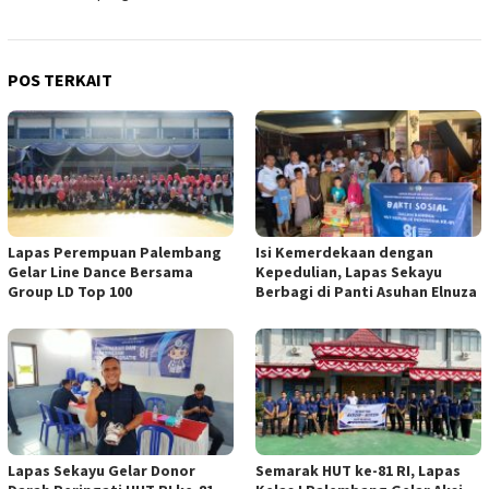
POS TERKAIT
Lapas Perempuan Palembang
Isi Kemerdekaan dengan
Gelar Line Dance Bersama
Kepedulian, Lapas Sekayu
Group LD Top 100
Berbagi di Panti Asuhan Elnuza
Lapas Sekayu Gelar Donor
Semarak HUT ke-81 RI, Lapas