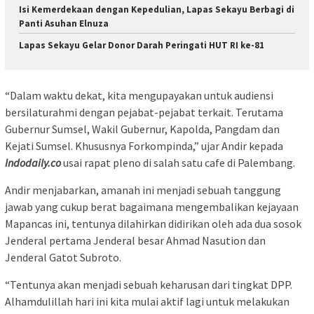
Isi Kemerdekaan dengan Kepedulian, Lapas Sekayu Berbagi di
Panti Asuhan Elnuza
Lapas Sekayu Gelar Donor Darah Peringati HUT RI ke-81
“Dalam waktu dekat, kita mengupayakan untuk audiensi
bersilaturahmi dengan pejabat-pejabat terkait. Terutama
Gubernur Sumsel, Wakil Gubernur, Kapolda, Pangdam dan
Kejati Sumsel. Khususnya Forkompinda,” ujar Andir kepada
Indodaily.co
usai rapat pleno di salah satu cafe di Palembang.
Andir menjabarkan, amanah ini menjadi sebuah tanggung
jawab yang cukup berat bagaimana mengembalikan kejayaan
Mapancas ini, tentunya dilahirkan didirikan oleh ada dua sosok
Jenderal pertama Jenderal besar Ahmad Nasution dan
Jenderal Gatot Subroto.
“Tentunya akan menjadi sebuah keharusan dari tingkat DPP.
Alhamdulillah hari ini kita mulai aktif lagi untuk melakukan