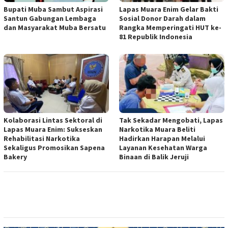
Bupati Muba Sambut Aspirasi
Lapas Muara Enim Gelar Bakti
Santun Gabungan Lembaga
Sosial Donor Darah dalam
dan Masyarakat Muba Bersatu
Rangka Memperingati HUT ke-
81 Republik Indonesia
Kolaborasi Lintas Sektoral di
Tak Sekadar Mengobati, Lapas
Lapas Muara Enim: Sukseskan
Narkotika Muara Beliti
Rehabilitasi Narkotika
Hadirkan Harapan Melalui
Sekaligus Promosikan Sapena
Layanan Kesehatan Warga
Bakery
Binaan di Balik Jeruji