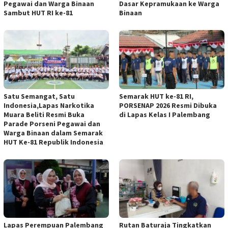
Pegawai dan Warga Binaan
Dasar Kepramukaan ke Warga
Sambut HUT RI ke-81
Binaan
Satu Semangat, Satu
Semarak HUT ke-81 RI,
Indonesia,Lapas Narkotika
PORSENAP 2026 Resmi Dibuka
Muara Beliti Resmi Buka
di Lapas Kelas I Palembang
Parade Porseni Pegawai dan
Warga Binaan dalam Semarak
HUT Ke-81 Republik Indonesia
Lapas Perempuan Palembang
Rutan Baturaja Tingkatkan