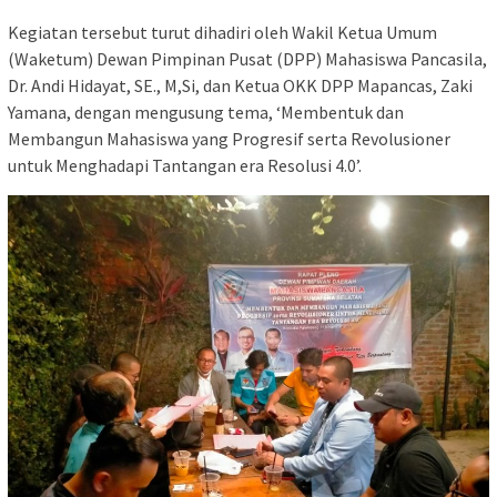
Kegiatan tersebut turut dihadiri oleh Wakil Ketua Umum
(Waketum) Dewan Pimpinan Pusat (DPP) Mahasiswa Pancasila,
Dr. Andi Hidayat, SE., M,Si, dan Ketua OKK DPP Mapancas, Zaki
Yamana, dengan mengusung tema, ‘Membentuk dan
Membangun Mahasiswa yang Progresif serta Revolusioner
untuk Menghadapi Tantangan era Resolusi 4.0’.