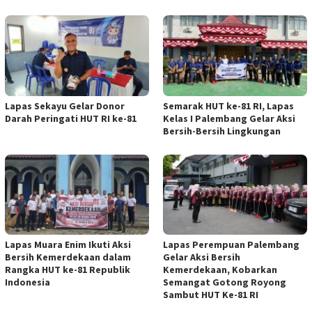
Lapas Sekayu Gelar Donor
Semarak HUT ke-81 RI, Lapas
Darah Peringati HUT RI ke-81
Kelas I Palembang Gelar Aksi
Bersih-Bersih Lingkungan
Lapas Muara Enim Ikuti Aksi
Lapas Perempuan Palembang
Bersih Kemerdekaan dalam
Gelar Aksi Bersih
Rangka HUT ke-81 Republik
Kemerdekaan, Kobarkan
Indonesia
Semangat Gotong Royong
Sambut HUT Ke-81 RI