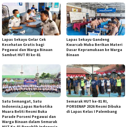
Lapas Sekayu Gelar Cek
Lapas Sekayu Gandeng
Kesehatan Gratis bagi
Kwarcab Muba Berikan Materi
Pegawai dan Warga Binaan
Dasar Kepramukaan ke Warga
Sambut HUT RI ke-81
Binaan
Satu Semangat, Satu
Semarak HUT ke-81 RI,
Indonesia,Lapas Narkotika
PORSENAP 2026 Resmi Dibuka
Muara Beliti Resmi Buka
di Lapas Kelas I Palembang
Parade Porseni Pegawai dan
Warga Binaan dalam Semarak
HUT Ke-81 Republik Indonesia