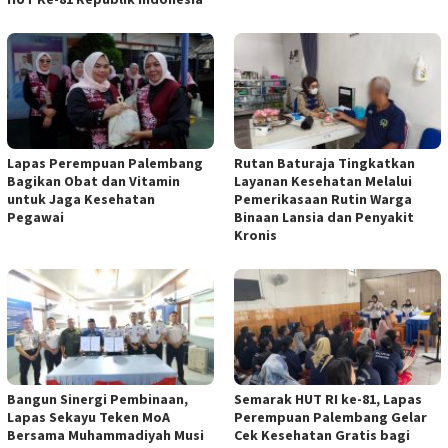
Lapas Perempuan Palembang
Rutan Baturaja Tingkatkan
Bagikan Obat dan Vitamin
Layanan Kesehatan Melalui
untuk Jaga Kesehatan
Pemerikasaan Rutin Warga
Pegawai
Binaan Lansia dan Penyakit
Kronis
Bangun Sinergi Pembinaan,
Semarak HUT RI ke-81, Lapas
Lapas Sekayu Teken MoA
Perempuan Palembang Gelar
Bersama Muhammadiyah Musi
Cek Kesehatan Gratis bagi