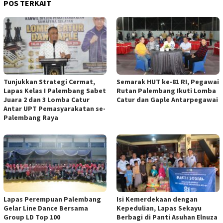
POS TERKAIT
Tunjukkan Strategi Cermat,
Semarak HUT ke-81 RI, Pegawai
Lapas Kelas I Palembang Sabet
Rutan Palembang Ikuti Lomba
Juara 2 dan 3 Lomba Catur
Catur dan Gaple Antarpegawai
Antar UPT Pemasyarakatan se-
Palembang Raya
Lapas Perempuan Palembang
Isi Kemerdekaan dengan
Gelar Line Dance Bersama
Kepedulian, Lapas Sekayu
Group LD Top 100
Berbagi di Panti Asuhan Elnuza