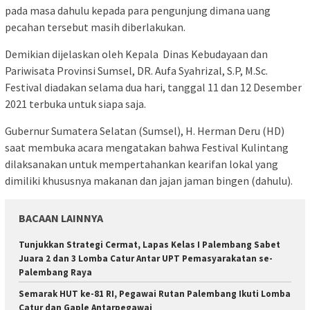
pada masa dahulu kepada para pengunjung dimana uang
pecahan tersebut masih diberlakukan.
Demikian dijelaskan oleh Kepala Dinas Kebudayaan dan
Pariwisata Provinsi Sumsel, DR. Aufa Syahrizal, S.P, M.Sc.
Festival diadakan selama dua hari, tanggal 11 dan 12 Desember
2021 terbuka untuk siapa saja.
Gubernur Sumatera Selatan (Sumsel), H. Herman Deru (HD)
saat membuka acara mengatakan bahwa Festival Kulintang
dilaksanakan untuk mempertahankan kearifan lokal yang
dimiliki khususnya makanan dan jajan jaman bingen (dahulu).
BACAAN LAINNYA
Tunjukkan Strategi Cermat, Lapas Kelas I Palembang Sabet
Juara 2 dan 3 Lomba Catur Antar UPT Pemasyarakatan se-
Palembang Raya
Semarak HUT ke-81 RI, Pegawai Rutan Palembang Ikuti Lomba
Catur dan Gaple Antarpegawai