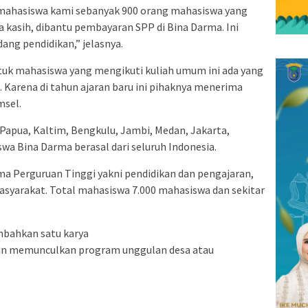
ahasiswa kami sebanyak 900 orang mahasiswa yang
 kasih, dibantu pembayaran SPP di Bina Darma. Ini
ang pendidikan,” jelasnya.
uk mahasiswa yang mengikuti kuliah umum ini ada yang
. Karena di tahun ajaran baru ini pihaknya menerima
msel.
i Papua, Kaltim, Bengkulu, Jambi, Medan, Jakarta,
wa Bina Darma berasal dari seluruh Indonesia.
ma Perguruan Tinggi yakni pendidikan dan pengajaran,
asyarakat. Total mahasiswa 7.000 mahasiswa dan sekitar
bahkan satu karya
akan memunculkan program unggulan desa atau