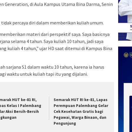
en Generation, di Aula Kampus Utama Bina Darma, Senin
tidak percaya diri dalam memberikan kuliah umum.
memberikan materi dari perspektif saya. Saya basicnya
jana selama 4 tahun. Saya kuliah 10 tahun, jadi saya
ng kuliah 4 tahun,” ujar HD saat ditemui di Kampus Bina
ah sarjana S1 dalam waktu 10 tahun, karena ia harus
i waktu untuk kuliah tapi itu yang dijalani.
marak HUT ke-81 RI,
Semarak HUT RI ke-81, Lapas
pas Kelas I Palembang
Perempuan Palembang Gelar
lar Aksi Bersih-Bersih
Cek Kesehatan Gratis bagi
ngkungan
Pegawai, Warga Binaan, dan
Pengunjung