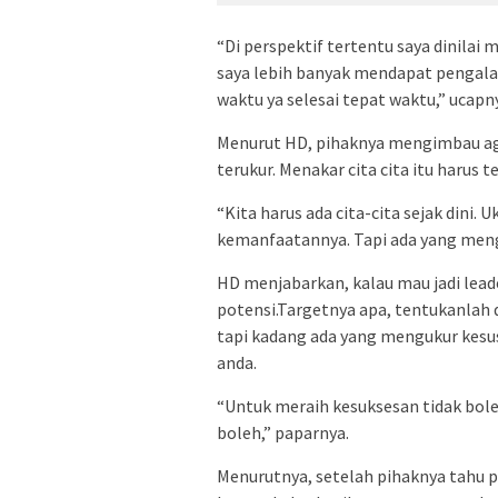
“Di perspektif tertentu saya dinilai 
saya lebih banyak mendapat pengalama
waktu ya selesai tepat waktu,” ucapn
Menurut HD, pihaknya mengimbau ag
terukur. Menakar cita cita itu harus te
“Kita harus ada cita-cita sejak dini. U
kemanfaatannya. Tapi ada yang meng
HD menjabarkan, kalau mau jadi leade
potensi.Targetnya apa, tentukanlah d
tapi kadang ada yang mengukur kesus
anda.
“Untuk meraih kesuksesan tidak bol
boleh,” paparnya.
Menurutnya, setelah pihaknya tahu p