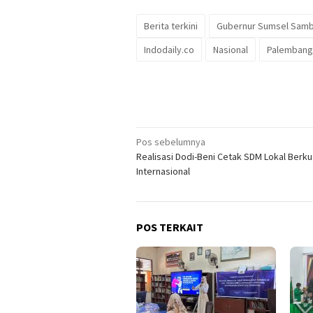
Berita terkini
Gubernur Sumsel Samb
Indodaily.co
Nasional
Palembang
Navigasi
Pos sebelumnya
Realisasi Dodi-Beni Cetak SDM Lokal Berku
pos
Internasional
POS TERKAIT