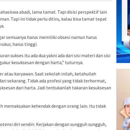
mahasiswa abadi, lama tamat. Tapi disisi perspektif lain
n. Tapi ini tidak perlu ditiru, kalau bisa tamat tepat
ya.
ar semuanya harus memiliki obsesi namun harus
rukur, harus tinggi.
kuran sukses itu ada dua yakni ada dari sisi materi dan sisi
ukur kesuksesan dengan harta,” tuturnya.
r atau karyawan. Saat sekolah inilah, ketahuilah
ari sekarang. Tidak ada profesi yang tidak terhormat,
ksesan dari harta. Jadi tentukanlah takaran kesuksesan
eh memaksakan kehendak dengan orang lain. Itu tidak
otensi diri sendiri. Kerjakan dengan sungguh sungguh,