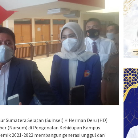
r Sumatera Selatan (Sumsel) H Herman Deru (HD)
ber (Narsum) di Pengenalan Kehidupan Kampus
demik 2021-2022 membangun generasi unggul dan