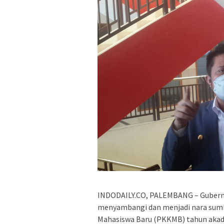
INDODAILY.CO, PALEMBANG – Gubernu
menyambangi dan menjadi nara sum
Mahasiswa Baru (PKKMB) tahun aka