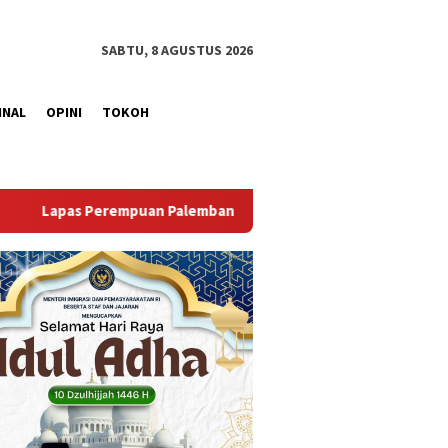
SABTU, 8 AGUSTUS 2026
INAL
OPINI
TOKOH
embang Gelar Aksi Bersih Kemerdekaan, Kobarkan Semangat Go