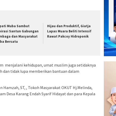
pati Muba Sambut
Hijau dan Produktif, Giatja
pirasi Santun Gabungan
Lapas Muara Beliti Intensif
mbaga dan Masyarakat
Rawat Pakcoy Hidroponik
ba Bersatu
m menjalani kehidupan, umat muslim juga setidaknya
lah dan tidak lupa memberikan bantuan dalam
in Hamzah, ST, , Tokoh Masyarakat OKUT Hj.Melinda,
m Desa Karang Endah Syarif Hidayat dan para Kepala