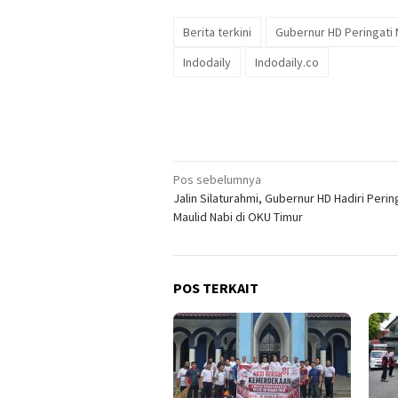
Berita terkini
Gubernur HD Peringati
Indodaily
Indodaily.co
Navigasi
Pos sebelumnya
Jalin Silaturahmi, Gubernur HD Hadiri Peri
pos
Maulid Nabi di OKU Timur
POS TERKAIT