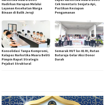
Hadirkan Harapan Melalui
Cek Inventaris Senjata Api,
Layanan Kesehatan Warga
Pastikan Kesiapan
Binaan di Balik Jeruji
Pengamanan
Konsolidasi Tanpa Kompromi,
Semarak HUT ke-81 RI, Rutan
Kalapas Narkotika Muara Beliti
Baturaja Gelar Aksi Donor
Pimpin Rapat Strategis
Darah
Pejabat Struktural