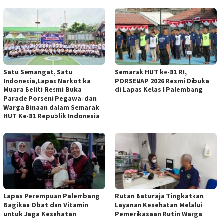
Satu Semangat, Satu
Semarak HUT ke-81 RI,
Indonesia,Lapas Narkotika
PORSENAP 2026 Resmi Dibuka
Muara Beliti Resmi Buka
di Lapas Kelas I Palembang
Parade Porseni Pegawai dan
Warga Binaan dalam Semarak
HUT Ke-81 Republik Indonesia
Lapas Perempuan Palembang
Rutan Baturaja Tingkatkan
Bagikan Obat dan Vitamin
Layanan Kesehatan Melalui
untuk Jaga Kesehatan
Pemerikasaan Rutin Warga