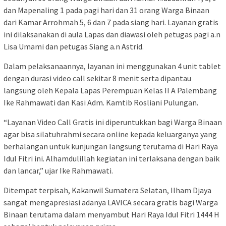
dan Mapenaling 1 pada pagi hari dan 31 orang Warga Binaan
dari Kamar Arrohmah 5, 6 dan 7 pada siang hari. Layanan gratis
ini dilaksanakan di aula Lapas dan diawasi oleh petugas pagi a.n
Lisa Umami dan petugas Siang a.n Astrid.
Dalam pelaksanaannya, layanan ini menggunakan 4 unit tablet
dengan durasi video call sekitar 8 menit serta dipantau
langsung oleh Kepala Lapas Perempuan Kelas II A Palembang
Ike Rahmawati dan Kasi Adm. Kamtib Rosliani Pulungan.
“Layanan Video Call Gratis ini diperuntukkan bagi Warga Binaan
agar bisa silatuhrahmi secara online kepada keluarganya yang
berhalangan untuk kunjungan langsung terutama di Hari Raya
Idul Fitri ini. Alhamdulillah kegiatan ini terlaksana dengan baik
dan lancar,” ujar Ike Rahmawati.
Ditempat terpisah, Kakanwil Sumatera Selatan, Ilham Djaya
sangat mengapresiasi adanya LAVICA secara gratis bagi Warga
Binaan terutama dalam menyambut Hari Raya Idul Fitri 1444 H