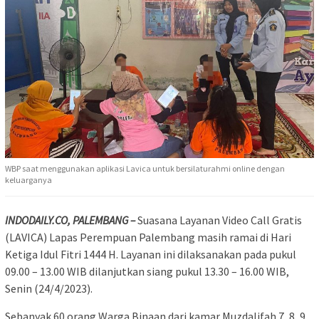
WBP saat menggunakan aplikasi Lavica untuk bersilaturahmi online dengan
keluarganya
INDODAILY.CO, PALEMBANG –
Suasana Layanan Video Call Gratis
(LAVICA) Lapas Perempuan Palembang masih ramai di Hari
Ketiga Idul Fitri 1444 H. Layanan ini dilaksanakan pada pukul
09.00 – 13.00 WIB dilanjutkan siang pukul 13.30 – 16.00 WIB,
Senin (24/4/2023).
Sebanyak 60 orang Warga Binaan dari kamar Muzdalifah 7, 8, 9