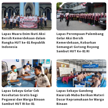
Lapas Muara Enim Ikuti Aksi
Lapas Perempuan Palembang
Bersih Kemerdekaan dalam
Gelar Aksi Bersih
Rangka HUT ke-81 Republik
Kemerdekaan, Kobarkan
Indonesia
Semangat Gotong Royong
Sambut HUT Ke-81 RI
Lapas Sekayu Gelar Cek
Lapas Sekayu Gandeng
Kesehatan Gratis bagi
Kwarcab Muba Berikan Materi
Pegawai dan Warga Binaan
Dasar Kepramukaan ke Warga
Sambut HUT RI ke-81
Binaan