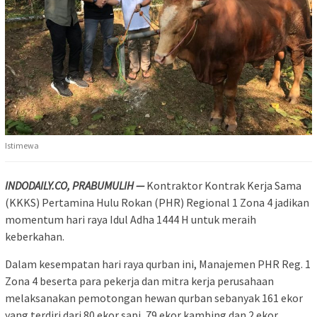
Istimewa
INDODAILY.CO, PRABUMULIH —
Kontraktor Kontrak Kerja Sama
(KKKS) Pertamina Hulu Rokan (PHR) Regional 1 Zona 4 jadikan
momentum hari raya Idul Adha 1444 H untuk meraih
keberkahan.
Dalam kesempatan hari raya qurban ini, Manajemen PHR Reg. 1
Zona 4 beserta para pekerja dan mitra kerja perusahaan
melaksanakan pemotongan hewan qurban sebanyak 161 ekor
yang terdiri dari 80 ekor sapi, 79 ekor kambing dan 2 ekor