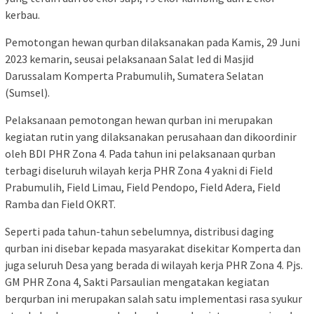
kerbau.
Pemotongan hewan qurban dilaksanakan pada Kamis, 29 Juni
2023 kemarin, seusai pelaksanaan Salat Ied di Masjid
Darussalam Komperta Prabumulih, Sumatera Selatan
(Sumsel).
Pelaksanaan pemotongan hewan qurban ini merupakan
kegiatan rutin yang dilaksanakan perusahaan dan dikoordinir
oleh BDI PHR Zona 4. Pada tahun ini pelaksanaan qurban
terbagi diseluruh wilayah kerja PHR Zona 4 yakni di Field
Prabumulih, Field Limau, Field Pendopo, Field Adera, Field
Ramba dan Field OKRT.
Seperti pada tahun-tahun sebelumnya, distribusi daging
qurban ini disebar kepada masyarakat disekitar Komperta dan
juga seluruh Desa yang berada di wilayah kerja PHR Zona 4. Pjs.
GM PHR Zona 4, Sakti Parsaulian mengatakan kegiatan
berqurban ini merupakan salah satu implementasi rasa syukur