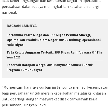
atas keberlangsungan dan kesuksesan kegiatan operasional
perusahaan dalam upaya meningkatkan ketahanan energi
nasional.
BACAAN LAINNYA
Pertamina Patra Niaga dan SKK Migas Perkuat Sinergi,
Optimalkan Produk Dalam Negeri untuk Dukung Operasional
Hulu Migas
Tata Kelola Anggaran Terbaik, SKK Migas Raih “Jawara Of The
Year 2025”
Secercah Harapan Warga Musi Banyuasin Sumsel untuk
Program Sumur Rakyat
“Momentum hari raya qurban ini tentunya menjadi kesempatan
bagi perusahaan untuk meraih keberkahan melalui keikhlasan
untuk berbagi dengan masyarakat disekitar wilayah kerja
perusahaan,” ungkap Sakti.