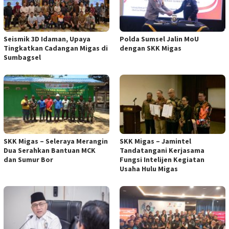
Seismik 3D Idaman, Upaya
Polda Sumsel Jalin MoU
Tingkatkan Cadangan Migas di
dengan SKK Migas
Sumbagsel
SKK Migas – Seleraya Merangin
SKK Migas – Jamintel
Dua Serahkan Bantuan MCK
Tandatangani Kerjasama
dan Sumur Bor
Fungsi Intelijen Kegiatan
Usaha Hulu Migas