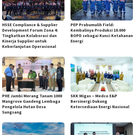
HSSE Compliance & Supplier
PEP Prabumulih Field:
Development Forum Zona 4:
Kembalinya Produksi 10.000
Tingkatkan Kolaborasi dan
BOPD sebagai Kunci Ketahanan
Kinerja Supplier untuk
Energi
Keberlanjutan Operasional
PHE Jambi Merang Tanam 1000
SKK Migas – Medco E&P
Mangrove Gandeng Lembaga
Bersinergi Dukung
Pengelola Hutan Desa
Ketersediaan Energi Nasional
Sungsang