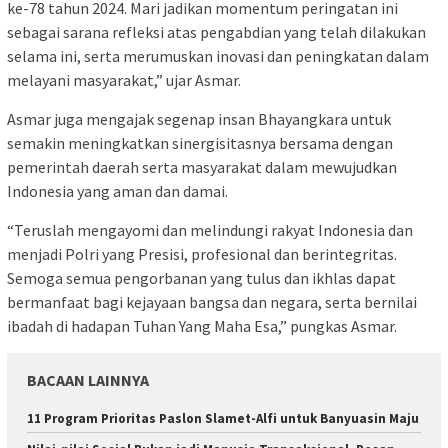
ke-78 tahun 2024. Mari jadikan momentum peringatan ini
sebagai sarana refleksi atas pengabdian yang telah dilakukan
selama ini, serta merumuskan inovasi dan peningkatan dalam
melayani masyarakat,” ujar Asmar.
Asmar juga mengajak segenap insan Bhayangkara untuk
semakin meningkatkan sinergisitasnya bersama dengan
pemerintah daerah serta masyarakat dalam mewujudkan
Indonesia yang aman dan damai.
“Teruslah mengayomi dan melindungi rakyat Indonesia dan
menjadi Polri yang Presisi, profesional dan berintegritas.
Semoga semua pengorbanan yang tulus dan ikhlas dapat
bermanfaat bagi kejayaan bangsa dan negara, serta bernilai
ibadah di hadapan Tuhan Yang Maha Esa,” pungkas Asmar.
BACAAN LAINNYA
11 Program Prioritas Paslon Slamet-Alfi untuk Banyuasin Maju