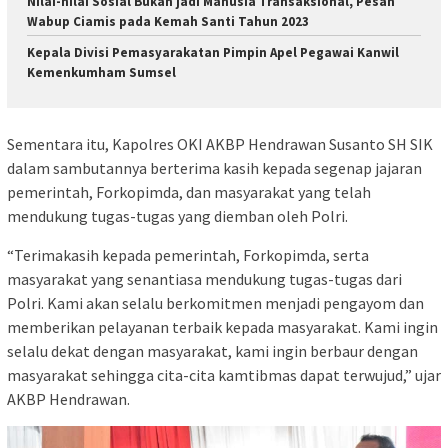
Nilai-nilai Sosial Bukan jadi Manusia Transaksional, Pesan
Wabup Ciamis pada Kemah Santi Tahun 2023
Kepala Divisi Pemasyarakatan Pimpin Apel Pegawai Kanwil
Kemenkumham Sumsel
Sementara itu, Kapolres OKI AKBP Hendrawan Susanto SH SIK
dalam sambutannya berterima kasih kepada segenap jajaran
pemerintah, Forkopimda, dan masyarakat yang telah
mendukung tugas-tugas yang diemban oleh Polri.
“Terimakasih kepada pemerintah, Forkopimda, serta
masyarakat yang senantiasa mendukung tugas-tugas dari
Polri. Kami akan selalu berkomitmen menjadi pengayom dan
memberikan pelayanan terbaik kepada masyarakat. Kami ingin
selalu dekat dengan masyarakat, kami ingin berbaur dengan
masyarakat sehingga cita-cita kamtibmas dapat terwujud,” ujar
AKBP Hendrawan.