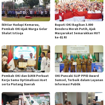
Ikhtiar Hadapi Kemarau,
Bupati OKI Bagikan 3.000
Pemkab OKI Ajak Warga Gelar
Bendera Merah Putih, Ajak
Shalat Istisqa
Masyarakat Semarakkan HUT
ke-81 RI
Pemkab OKI dan DJKN Perkuat
OKI Puncaki SLIP PPID Award
Kerja Sama Optimalisasi Aset
Sumsel, Terbaik dalam Layanan
serta Piutang Daerah
Informasi Publik