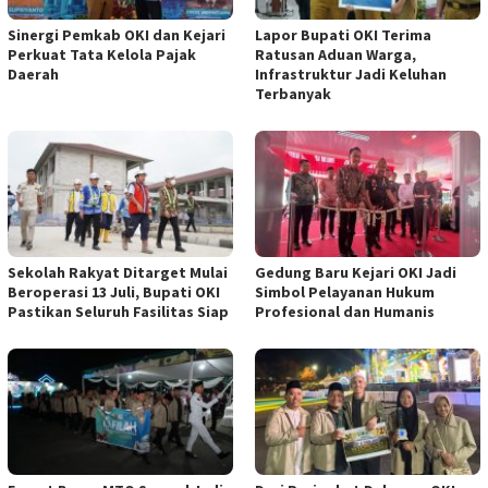
Sinergi Pemkab OKI dan Kejari
Lapor Bupati OKI Terima
Perkuat Tata Kelola Pajak
Ratusan Aduan Warga,
Daerah
Infrastruktur Jadi Keluhan
Terbanyak
Sekolah Rakyat Ditarget Mulai
Gedung Baru Kejari OKI Jadi
Beroperasi 13 Juli, Bupati OKI
Simbol Pelayanan Hukum
Pastikan Seluruh Fasilitas Siap
Profesional dan Humanis