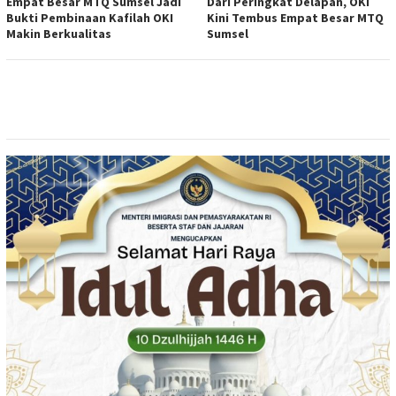
Empat Besar MTQ Sumsel Jadi
Dari Peringkat Delapan, OKI
Bukti Pembinaan Kafilah OKI
Kini Tembus Empat Besar MTQ
Makin Berkualitas
Sumsel