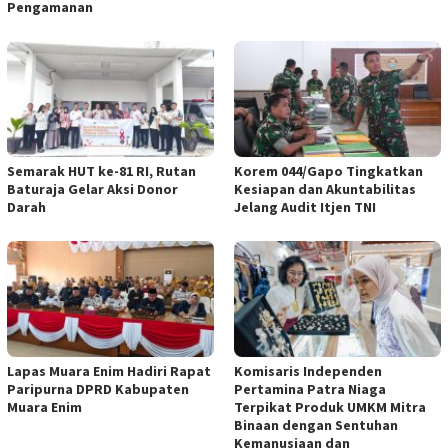
Pengamanan
Semarak HUT ke-81 RI, Rutan
Korem 044/Gapo Tingkatkan
Baturaja Gelar Aksi Donor
Kesiapan dan Akuntabilitas
Darah
Jelang Audit Itjen TNI
Lapas Muara Enim Hadiri Rapat
Komisaris Independen
Paripurna DPRD Kabupaten
Pertamina Patra Niaga
Muara Enim
Terpikat Produk UMKM Mitra
Binaan dengan Sentuhan
Kemanusiaan dan