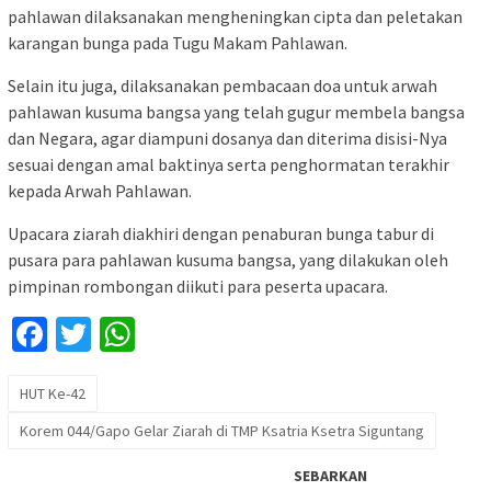
pahlawan dilaksanakan mengheningkan cipta dan peletakan
karangan bunga pada Tugu Makam Pahlawan.
Selain itu juga, dilaksanakan pembacaan doa untuk arwah
pahlawan kusuma bangsa yang telah gugur membela bangsa
dan Negara, agar diampuni dosanya dan diterima disisi-Nya
sesuai dengan amal baktinya serta penghormatan terakhir
kepada Arwah Pahlawan.
Upacara ziarah diakhiri dengan penaburan bunga tabur di
pusara para pahlawan kusuma bangsa, yang dilakukan oleh
pimpinan rombongan diikuti para peserta upacara.
Facebook
Twitter
WhatsApp
HUT Ke-42
Korem 044/Gapo Gelar Ziarah di TMP Ksatria Ksetra Siguntang
SEBARKAN