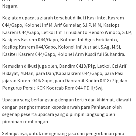
Negara.
Kegiatan upacata ziarah tersebut diikuti Kasi Intel Kasrem
044/Gapo, Kolonel Inf M. Arif Gumelar, S.I.P, M.M, Kasiops
Kasrem 044/Gapo, Letkol Inf Tri Yudianto Hendro Winoto, S.I.P,
Kasipers Kasrem 044/Gapo, Kolonel Inf Agus Faridianto,
Kasilog Kasrem 044/Gapo, Kolonel Inf Jusriadi, S.Ag, M.Si,
Kasiter Kasrem 044/Gapo, Kolonel Arm Kusdi Yuli Suhandra.
Kemudian diikuti juga oleh, Dandim 0418/Plg, Letkol Czi Arif
Hidayat, M.Han, para Dan/Kabalakrem 044/Gapo, para Pasi
jajaran Korem 044/Gapo, para Danramil Kodim 0418/Plg dan
Pengurus Persit KCK Koorcab Rem 044 PD II/Swj.
Upacara yang berlangsung dengan tertib dan khidmat, diawali
dengan penghormatan kepada arwah para Pahlawan oleh
segenap peserta upacara yang dipimpin langsung oleh
pimpinan rombongan.
Selanjutnya, untuk mengenang jasa dan pengorbanan para