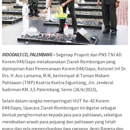
INDODAILY.CO, PALEMBANG –
Segenap Prajurit dan PNS TNI AD
Korem 044/Gapo melaksanakan Ziarah Rombongan yang
dipimpinan Kasi Perencanaan Korem 044/Gapo, Kolonel Inf Dr.
Drs. H. Aco Lamama, M.M, bertempat di Taman Makam
Pahlawan (TMP) Ksatria Ksetra Siguntang, Jln. Jenderal
Sudirman KM. 3,5 Palembang. Senin (26/6/2023),
Selain dalam rangka memperingati HUT Ke-42 Korem
044/Gapo, Upacara Ziarah Rombongan ini digelar sebagai
bentuk penghormatan kepada jasa para pahlawan, sekaligus
mendoakan arwah para pejuang dan pahlawan yang telah
gugur dan rela mengorbankan jiwa raganya, demi Bangsa dan