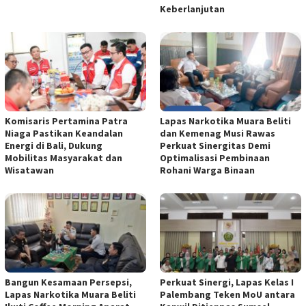
Keberlanjutan
Komisaris Pertamina Patra
Lapas Narkotika Muara Beliti
Niaga Pastikan Keandalan
dan Kemenag Musi Rawas
Energi di Bali, Dukung
Perkuat Sinergitas Demi
Mobilitas Masyarakat dan
Optimalisasi Pembinaan
Wisatawan
Rohani Warga Binaan
Bangun Kesamaan Persepsi,
Perkuat Sinergi, Lapas Kelas I
Lapas Narkotika Muara Beliti
Palembang Teken MoU antara