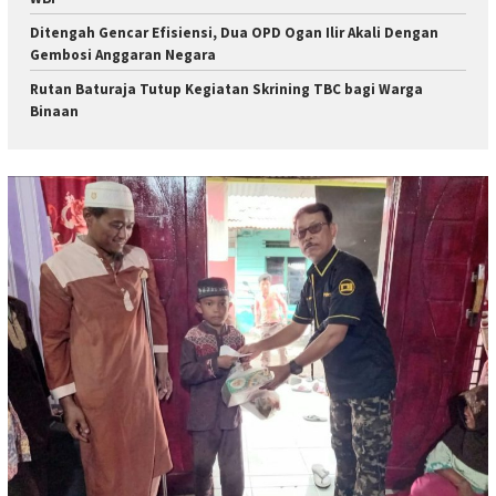
Ditengah Gencar Efisiensi, Dua OPD Ogan Ilir Akali Dengan
Gembosi Anggaran Negara
Rutan Baturaja Tutup Kegiatan Skrining TBC bagi Warga
Binaan