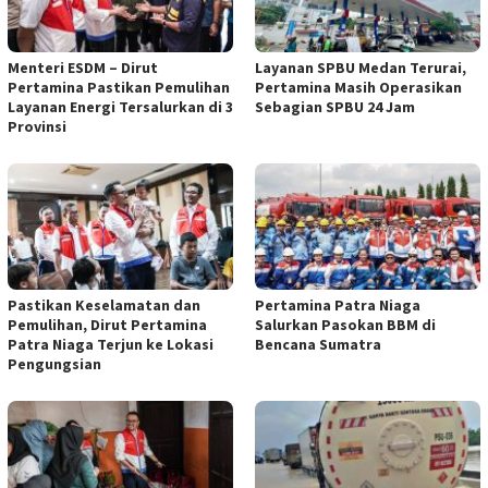
Menteri ESDM – Dirut
Layanan SPBU Medan Terurai,
Pertamina Pastikan Pemulihan
Pertamina Masih Operasikan
Layanan Energi Tersalurkan di 3
Sebagian SPBU 24 Jam
Provinsi
Pastikan Keselamatan dan
Pertamina Patra Niaga
Pemulihan, Dirut Pertamina
Salurkan Pasokan BBM di
Patra Niaga Terjun ke Lokasi
Bencana Sumatra
Pengungsian