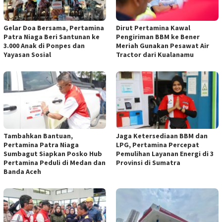
Gelar Doa Bersama, Pertamina
Dirut Pertamina Kawal
Patra Niaga Beri Santunan ke
Pengiriman BBM ke Bener
3.000 Anak di Ponpes dan
Meriah Gunakan Pesawat Air
Yayasan Sosial
Tractor dari Kualanamu
Tambahkan Bantuan,
Jaga Ketersediaan BBM dan
Pertamina Patra Niaga
LPG, Pertamina Percepat
Sumbagut Siapkan Posko Hub
Pemulihan Layanan Energi di 3
Pertamina Peduli di Medan dan
Provinsi di Sumatra
Banda Aceh