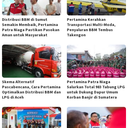
Distribusi BBM di Sumut
Pertamina Kerahkan
Semakin Membaik, Pertamina
Transportasi Multi-Moda,
Patra Niaga Pastikan Pasokan
Penyaluran BBM Tembus
Aman untuk Masyarakat
Takengon
Skema Alternatif
Pertamina Patra Niaga
Pascabencana, Cara Pertamina
Salurkan Total 983 Tabung LPG
Optimalkan Distribusi BBM dan
untuk Dukung Dapur Umum
LPG di Aceh
Korban Banjir di Sumatera