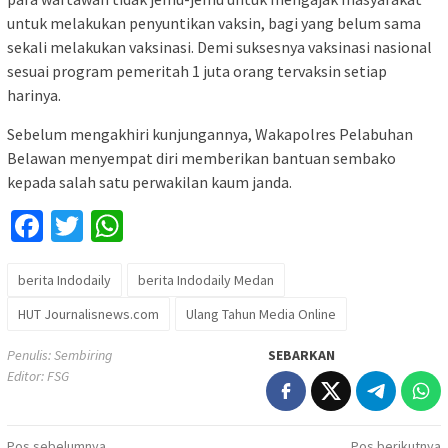
untuk melakukan penyuntikan vaksin, bagi yang belum sama
sekali melakukan vaksinasi. Demi suksesnya vaksinasi nasional
sesuai program pemeritah 1 juta orang tervaksin setiap
harinya.
Sebelum mengakhiri kunjungannya, Wakapolres Pelabuhan
Belawan menyempat diri memberikan bantuan sembako
kepada salah satu perwakilan kaum janda.
Facebook
Twitter
WhatsApp
berita Indodaily
berita Indodaily Medan
HUT Journalisnews.com
Ulang Tahun Media Online
Penulis: Sembiring
SEBARKAN
Editor: FSG
Pos sebelumnya
Pos berikutnya