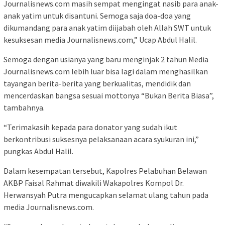
Journalisnews.com masih sempat mengingat nasib para anak-
anak yatim untuk disantuni. Semoga saja doa-doa yang
dikumandang para anak yatim diijabah oleh Allah SWT untuk
kesuksesan media Journalisnews.com,” Ucap Abdul Halil.
Semoga dengan usianya yang baru menginjak 2 tahun Media
Journalisnews.com lebih luar bisa lagi dalam menghasilkan
tayangan berita-berita yang berkualitas, mendidik dan
mencerdaskan bangsa sesuai mottonya “Bukan Berita Biasa”,
tambahnya.
“Terimakasih kepada para donator yang sudah ikut
berkontribusi suksesnya pelaksanaan acara syukuran ini,”
pungkas Abdul Halil.
Dalam kesempatan tersebut, Kapolres Pelabuhan Belawan
AKBP Faisal Rahmat diwakili Wakapolres Kompol Dr.
Herwansyah Putra mengucapkan selamat ulang tahun pada
media Journalisnews.com.