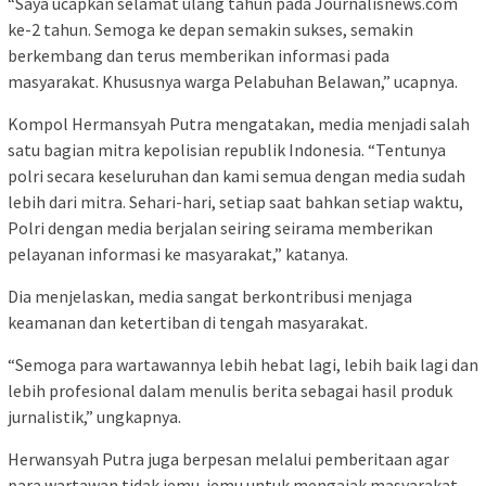
“Saya ucapkan selamat ulang tahun pada Journalisnews.com
ke-2 tahun. Semoga ke depan semakin sukses, semakin
berkembang dan terus memberikan informasi pada
masyarakat. Khususnya warga Pelabuhan Belawan,” ucapnya.
Kompol Hermansyah Putra mengatakan, media menjadi salah
satu bagian mitra kepolisian republik Indonesia. “Tentunya
polri secara keseluruhan dan kami semua dengan media sudah
lebih dari mitra. Sehari-hari, setiap saat bahkan setiap waktu,
Polri dengan media berjalan seiring seirama memberikan
pelayanan informasi ke masyarakat,” katanya.
Dia menjelaskan, media sangat berkontribusi menjaga
keamanan dan ketertiban di tengah masyarakat.
“Semoga para wartawannya lebih hebat lagi, lebih baik lagi dan
lebih profesional dalam menulis berita sebagai hasil produk
jurnalistik,” ungkapnya.
Herwansyah Putra juga berpesan melalui pemberitaan agar
para wartawan tidak jemu-jemu untuk mengajak masyarakat