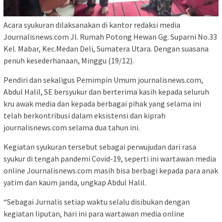
Acara syukuran dilaksanakan di kantor redaksi media
Journalisnews.com Jl. Rumah Potong Hewan Gg. Suparni No.33
Kel. Mabar, Kec.Medan Deli, Sumatera Utara. Dengan suasana
penuh kesederhanaan, Minggu (19/12).
Pendiri dan sekaligus Pemimpin Umum journalisnews.com,
Abdul Halil, SE bersyukur dan berterima kasih kepada seluruh
kru awak media dan kepada berbagai pihak yang selama ini
telah berkontribusi dalam eksistensi dan kiprah
journalisnews.com selama dua tahun ini.
Kegiatan syukuran tersebut sebagai perwujudan dari rasa
syukur di tengah pandemi Covid-19, seperti ini wartawan media
online Journalisnews.com masih bisa berbagi kepada para anak
yatim dan kaum janda, ungkap Abdul Halil.
“Sebagai Jurnalis setiap waktu selalu disibukan dengan
kegiatan liputan, hari ini para wartawan media online