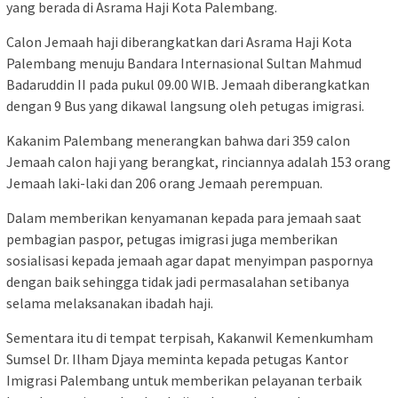
yang berada di Asrama Haji Kota Palembang.
Calon Jemaah haji diberangkatkan dari Asrama Haji Kota
Palembang menuju Bandara Internasional Sultan Mahmud
Badaruddin II pada pukul 09.00 WIB. Jemaah diberangkatkan
dengan 9 Bus yang dikawal langsung oleh petugas imigrasi.
Kakanim Palembang menerangkan bahwa dari 359 calon
Jemaah calon haji yang berangkat, rinciannya adalah 153 orang
Jemaah laki-laki dan 206 orang Jemaah perempuan.
Dalam memberikan kenyamanan kepada para jemaah saat
pembagian paspor, petugas imigrasi juga memberikan
sosialisasi kepada jemaah agar dapat menyimpan paspornya
dengan baik sehingga tidak jadi permasalahan setibanya
selama melaksanakan ibadah haji.
Sementara itu di tempat terpisah, Kakanwil Kemenkumham
Sumsel Dr. Ilham Djaya meminta kepada petugas Kantor
Imigrasi Palembang untuk memberikan pelayanan terbaik