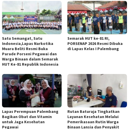
Satu Semangat, Satu
Semarak HUT ke-81 RI,
Indonesia,Lapas Narkotika
PORSENAP 2026 Resmi Dibuka
Muara Beliti Resmi Buka
di Lapas Kelas I Palembang
Parade Porseni Pegawai dan
Warga Binaan dalam Semarak
HUT Ke-81 Republik Indonesia
Lapas Perempuan Palembang
Rutan Baturaja Tingkatkan
Bagikan Obat dan Vitamin
Layanan Kesehatan Melalui
untuk Jaga Kesehatan
Pemerikasaan Rutin Warga
Pegawai
Binaan Lansia dan Penyakit