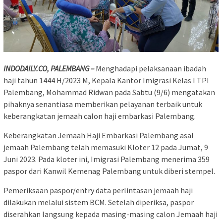
INDODAILY.CO, PALEMBANG –
Menghadapi pelaksanaan ibadah
haji tahun 1444 H/2023 M, Kepala Kantor Imigrasi Kelas I TPI
Palembang, Mohammad Ridwan pada Sabtu (9/6) mengatakan
pihaknya senantiasa memberikan pelayanan terbaik untuk
keberangkatan jemaah calon haji embarkasi Palembang.
Keberangkatan Jemaah Haji Embarkasi Palembang asal
jemaah Palembang telah memasuki Kloter 12 pada Jumat, 9
Juni 2023. Pada kloter ini, Imigrasi Palembang menerima 359
paspor dari Kanwil Kemenag Palembang untuk diberi stempel.
Pemeriksaan paspor/entry data perlintasan jemaah haji
dilakukan melalui sistem BCM. Setelah diperiksa, paspor
diserahkan langsung kepada masing-masing calon Jemaah haji