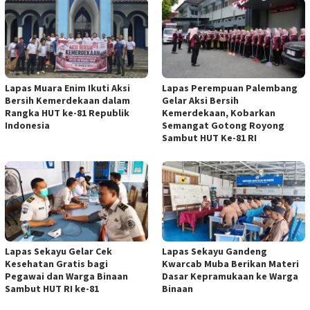
Lapas Muara Enim Ikuti Aksi
Lapas Perempuan Palembang
Bersih Kemerdekaan dalam
Gelar Aksi Bersih
Rangka HUT ke-81 Republik
Kemerdekaan, Kobarkan
Indonesia
Semangat Gotong Royong
Sambut HUT Ke-81 RI
Lapas Sekayu Gelar Cek
Lapas Sekayu Gandeng
Kesehatan Gratis bagi
Kwarcab Muba Berikan Materi
Pegawai dan Warga Binaan
Dasar Kepramukaan ke Warga
Sambut HUT RI ke-81
Binaan