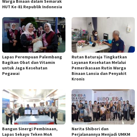
Warga Binaan dalam Semarak
HUT Ke-81 Republik Indonesia
Lapas Perempuan Palembang
Rutan Baturaja Tingkatkan
Bagikan Obat dan Vitamin
Layanan Kesehatan Melalui
untuk Jaga Kesehatan
Pemerikasaan Rutin Warga
Pegawai
Binaan Lansia dan Penyakit
Kronis
Bangun Sinergi Pembinaan,
Narita Shibori dan
Lapas Sekayu Teken MoA
Perjalanannya Menjadi UMKM