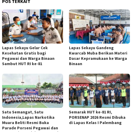
POS TERKAIT
Lapas Sekayu Gelar Cek
Lapas Sekayu Gandeng
Kesehatan Gratis bagi
Kwarcab Muba Berikan Materi
Pegawai dan Warga Binaan
Dasar Kepramukaan ke Warga
Sambut HUT RI ke-81
Binaan
Satu Semangat, Satu
Semarak HUT ke-81 RI,
Indonesia,Lapas Narkotika
PORSENAP 2026 Resmi Dibuka
Muara Beliti Resmi Buka
di Lapas Kelas I Palembang
Parade Porseni Pegawai dan