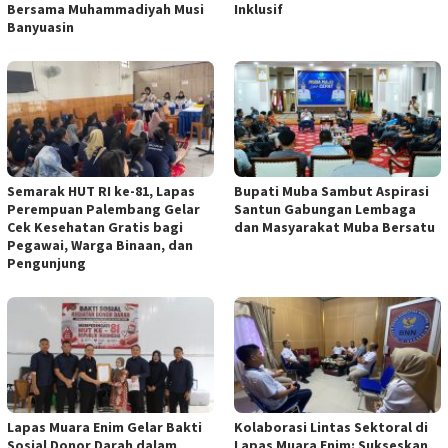
Bersama Muhammadiyah Musi
Inklusif
Banyuasin
Semarak HUT RI ke-81, Lapas
Bupati Muba Sambut Aspirasi
Perempuan Palembang Gelar
Santun Gabungan Lembaga
Cek Kesehatan Gratis bagi
dan Masyarakat Muba Bersatu
Pegawai, Warga Binaan, dan
Pengunjung
Lapas Muara Enim Gelar Bakti
Kolaborasi Lintas Sektoral di
Sosial Donor Darah dalam
Lapas Muara Enim: Sukseskan