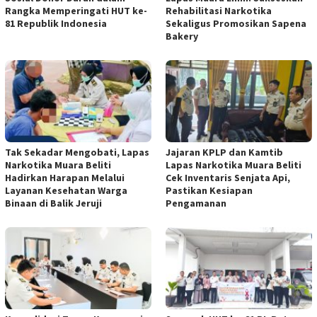
Rangka Memperingati HUT ke-
Rehabilitasi Narkotika
81 Republik Indonesia
Sekaligus Promosikan Sapena
Bakery
Tak Sekadar Mengobati, Lapas
Jajaran KPLP dan Kamtib
Narkotika Muara Beliti
Lapas Narkotika Muara Beliti
Hadirkan Harapan Melalui
Cek Inventaris Senjata Api,
Layanan Kesehatan Warga
Pastikan Kesiapan
Binaan di Balik Jeruji
Pengamanan