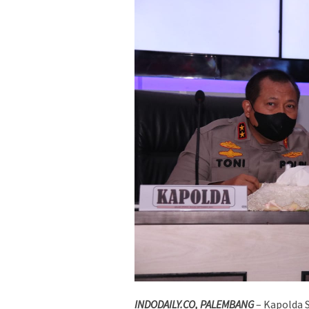
INDODAILY.CO, PALEMBANG
– Kapolda S