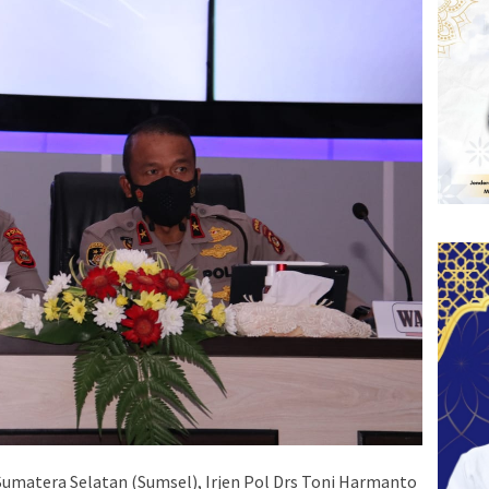
umatera Selatan (Sumsel), Irjen Pol Drs Toni Harmanto