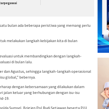
tarpegawai
satu bulan ada beberapa peristiwa yang memang perlu
ntuk melakukan langkah kebijakan kita di bulan
an evaluasi untuk membandingkan dengan langkah-
uasi di bulan lalu.
r dan Agustus, sehingga langkah-langkah operasional
isu global,” bebernya.
rharap dengan kebersamaan yang dilakukan dalam
ri jalan keluar yang berhubungan dengan isu-isu
id-19.
polda Sumsel, Brigjen Pol Rudi Setiawan beserta PJU