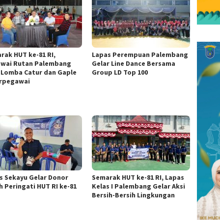
rak HUT ke-81 RI,
Lapas Perempuan Palembang
wai Rutan Palembang
Gelar Line Dance Bersama
i Lomba Catur dan Gaple
Group LD Top 100
rpegawai
s Sekayu Gelar Donor
Semarak HUT ke-81 RI, Lapas
h Peringati HUT RI ke-81
Kelas I Palembang Gelar Aksi
Bersih-Bersih Lingkungan