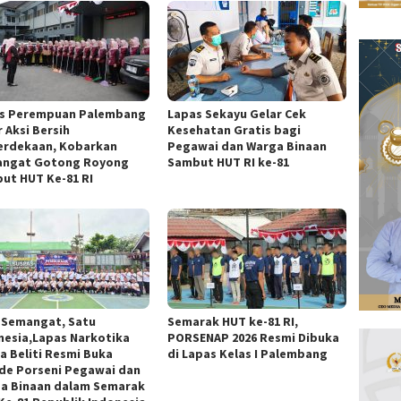
s Perempuan Palembang
Lapas Sekayu Gelar Cek
 Aksi Bersih
Kesehatan Gratis bagi
rdekaan, Kobarkan
Pegawai dan Warga Binaan
ngat Gotong Royong
Sambut HUT RI ke-81
ut HUT Ke-81 RI
 Semangat, Satu
Semarak HUT ke-81 RI,
nesia,Lapas Narkotika
PORSENAP 2026 Resmi Dibuka
a Beliti Resmi Buka
di Lapas Kelas I Palembang
de Porseni Pegawai dan
a Binaan dalam Semarak