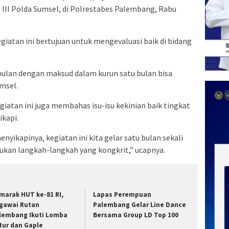
III Polda Sumsel, di Polrestabes Palembang, Rabu
giatan ini bertujuan untuk mengevaluasi baik di bidang
 bulan dengan maksud dalam kurun satu bulan bisa
msel.
giatan ini juga membahas isu-isu kekinian baik tingkat
ikapi.
enyikapinya, kegiatan ini kita gelar satu bulan sekali
ukan langkah-langkah yang kongkrit,” ucapnya.
marak HUT ke-81 RI,
Lapas Perempuan
gawai Rutan
Palembang Gelar Line Dance
lembang Ikuti Lomba
Bersama Group LD Top 100
tur dan Gaple