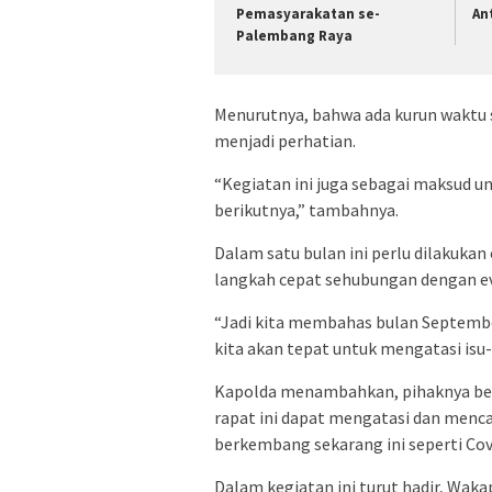
Pemasyarakatan se-
An
Palembang Raya
Menurutnya, bahwa ada kurun waktu 
menjadi perhatian.
“Kegiatan ini juga sebagai maksud u
berikutnya,” tambahnya.
Dalam satu bulan ini perlu dilakuk
langkah cepat sehubungan dengan eval
“Jadi kita membahas bulan Septembe
kita akan tepat untuk mengatasi isu-
Kapolda menambahkan, pihaknya be
rapat ini dapat mengatasi dan menca
berkembang sekarang ini seperti Cov
Dalam kegiatan ini turut hadir, Waka