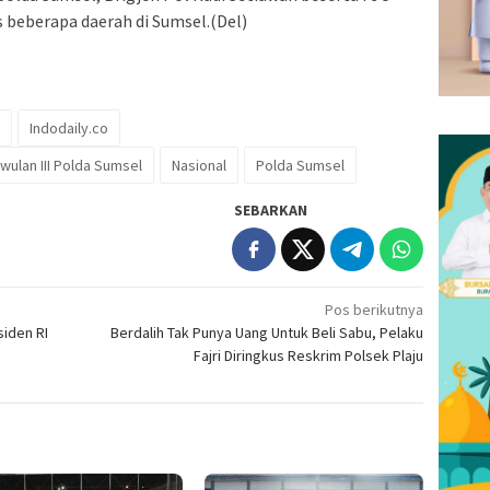
 beberapa daerah di Sumsel.(Del)
Indodaily.co
iwulan III Polda Sumsel
Nasional
Polda Sumsel
SEBARKAN
Pos berikutnya
iden RI
Berdalih Tak Punya Uang Untuk Beli Sabu, Pelaku
Fajri Diringkus Reskrim Polsek Plaju