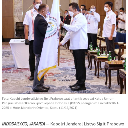
Foto: Kapolri Jenderal Listyo Sigit Prabowo saat dilantik sebagai Ketua Umum
Pengurus Besar Ikatan Sport Sepeda Indonesia (PB ISSI) dengan masa bakti 2021-
2025 di Hotel Mandarin Oriental, Sabtu (11/12/2021).
INDODAILY.CO, JAKARTA
— Kapolri Jenderal Listyo Sigit Prabowo