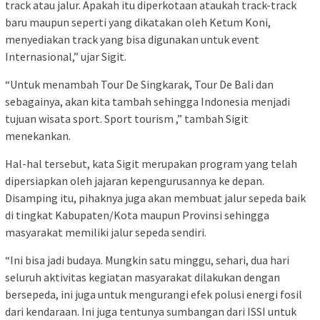
track atau jalur. Apakah itu diperkotaan ataukah track-track
baru maupun seperti yang dikatakan oleh Ketum Koni,
menyediakan track yang bisa digunakan untuk event
Internasional,” ujar Sigit.
“Untuk menambah Tour De Singkarak, Tour De Bali dan
sebagainya, akan kita tambah sehingga Indonesia menjadi
tujuan wisata sport. Sport tourism ,” tambah Sigit
menekankan.
Hal-hal tersebut, kata Sigit merupakan program yang telah
dipersiapkan oleh jajaran kepengurusannya ke depan.
Disamping itu, pihaknya juga akan membuat jalur sepeda baik
di tingkat Kabupaten/Kota maupun Provinsi sehingga
masyarakat memiliki jalur sepeda sendiri.
“Ini bisa jadi budaya. Mungkin satu minggu, sehari, dua hari
seluruh aktivitas kegiatan masyarakat dilakukan dengan
bersepeda, ini juga untuk mengurangi efek polusi energi fosil
dari kendaraan. Ini juga tentunya sumbangan dari ISSI untuk