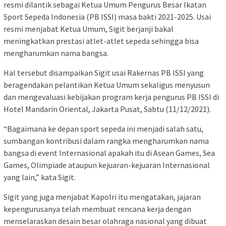
resmi dilantik sebagai Ketua Umum Pengurus Besar Ikatan
Sport Sepeda Indonesia (PB ISSI) masa bakti 2021-2025. Usai
resmi menjabat Ketua Umum, Sigit berjanji bakal
meningkatkan prestasi atlet-atlet sepeda sehingga bisa
mengharumkan nama bangsa.
Hal tersebut disampaikan Sigit usai Rakernas PB ISSI yang
beragendakan pelantikan Ketua Umum sekaligus menyusun
dan mengevaluasi kebijakan program kerja pengurus PB ISSI di
Hotel Mandarin Oriental, Jakarta Pusat, Sabtu (11/12/2021).
“Bagaimana ke depan sport sepeda ini menjadi salah satu,
sumbangan kontribusi dalam rangka mengharumkan nama
bangsa di event Internasional apakah itu di Asean Games, Sea
Games, Olimpiade ataupun kejuaran-kejuaran Internasional
yang lain,” kata Sigit.
Sigit yang juga menjabat Kapolri itu mengatakan, jajaran
kepengurusanya telah membuat rencana kerja dengan
menselaraskan desain besar olahraga nasional yang dibuat