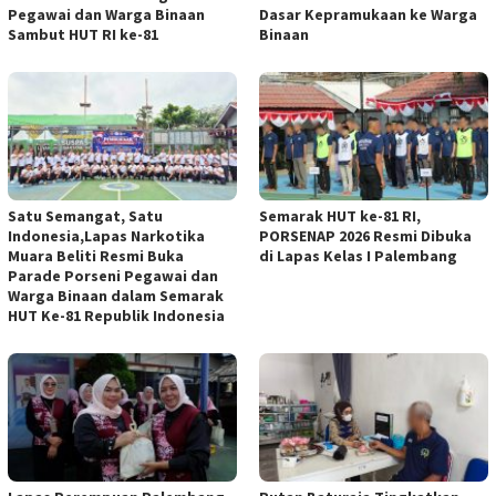
Pegawai dan Warga Binaan
Dasar Kepramukaan ke Warga
Sambut HUT RI ke-81
Binaan
Satu Semangat, Satu
Semarak HUT ke-81 RI,
Indonesia,Lapas Narkotika
PORSENAP 2026 Resmi Dibuka
Muara Beliti Resmi Buka
di Lapas Kelas I Palembang
Parade Porseni Pegawai dan
Warga Binaan dalam Semarak
HUT Ke-81 Republik Indonesia