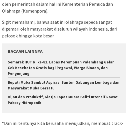
oleh pemerintah dalam hal ini Kementerian Pemuda dan
Olahraga (Kemenpora).
Sigit memahami, bahwa saat ini olahraga sepeda sangat
digemari oleh masyarakat diseluruh wilayah Indonesia, dari
pelosok hingga kota besar.
BACAAN LAINNYA
Semarak HUT RI ke-81, Lapas Perempuan Palembang Gelar
Cek Kesehatan Gratis bagi Pegawai, Warga Binaan, dan
Pengunjung
Bupati Muba Sambut Aspirasi Santun Gabungan Lembaga dan
Masyarakat Muba Bersatu
Hijau dan Produktif, Giatja Lapas Muara Beliti Intensif Rawat
Pakcoy Hidroponik
“Dan ini tentunya kita berusaha mewujudkan, membuat track-