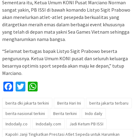
Sementara itu, Ketua Umum KONI Pusat Marciano Norman
sangat yakin, PB ISSI di bawah komando Listyo Sigit Prabowo
akan menelurkan atlet-atlet pesepeda berkualitas yang
ditargetkan meraih emas dalam berbagai event khususnya
yang telah di depan mata yakni Sea Games Vietnam sehingga
mengharumkan nama bangsa.
“Selamat bertugas bapak Listyo Sigit Prabowo beserta
pengurusnya. Ketua Umum KONI pusat dan seluruh keluarga
besarnya optimis sport sepeda akan maju ke depan,” tutup
Marciano.
Facebook
Twitter
WhatsApp
berita dki jakarta terkini
Berita Hari Ini
berita jakarta terbaru
berita nasional terkini
Berita terkini
Indo daily
Indodaily.co
Indodaily.com
Jadi Ketum PB ISSI
Kapolri Janji Tingkatkan Prestasi Atlet Sepeda untuk Harumkan