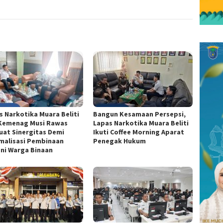
s Narkotika Muara Beliti
Bangun Kesamaan Persepsi,
Kemenag Musi Rawas
Lapas Narkotika Muara Beliti
uat Sinergitas Demi
Ikuti Coffee Morning Aparat
malisasi Pembinaan
Penegak Hukum
ni Warga Binaan