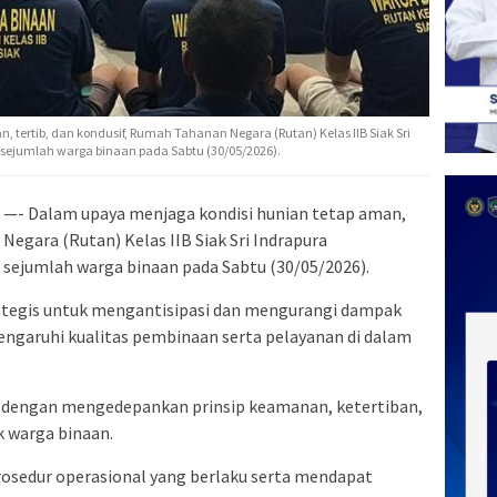
tertib, dan kondusif, Rumah Tahanan Negara (Rutan) Kelas IIB Siak Sri
ejumlah warga binaan pada Sabtu (30/05/2026).
 —- Dalam upaya menjaga kondisi hunian tetap aman,
Negara (Rutan) Kelas IIB Siak Sri Indrapura
ejumlah warga binaan pada Sabtu (30/05/2026).
ategis untuk mengantisipasi dan mengurangi dampak
ngaruhi kualitas pembinaan serta pelayanan di dalam
 dengan mengedepankan prinsip keamanan, ketertiban,
 warga binaan.
rosedur operasional yang berlaku serta mendapat