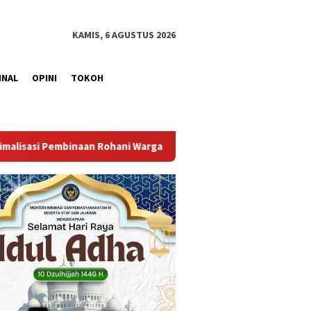
KAMIS, 6 AGUSTUS 2026
INAL
OPINI
TOKOH
a Binaan
Bangun Kesamaan Persepsi, Lapas Narkotika Mua