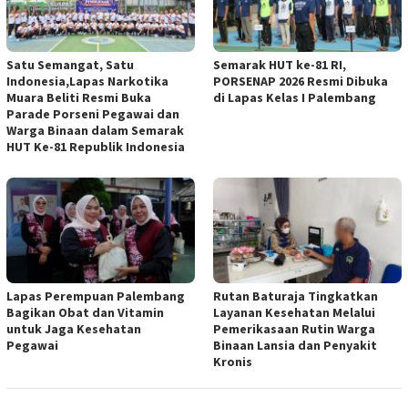
Satu Semangat, Satu
Semarak HUT ke-81 RI,
Indonesia,Lapas Narkotika
PORSENAP 2026 Resmi Dibuka
Muara Beliti Resmi Buka
di Lapas Kelas I Palembang
Parade Porseni Pegawai dan
Warga Binaan dalam Semarak
HUT Ke-81 Republik Indonesia
Lapas Perempuan Palembang
Rutan Baturaja Tingkatkan
Bagikan Obat dan Vitamin
Layanan Kesehatan Melalui
untuk Jaga Kesehatan
Pemerikasaan Rutin Warga
Pegawai
Binaan Lansia dan Penyakit
Kronis