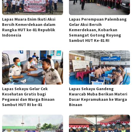
Lapas Muara Enim Ikuti Aksi
Lapas Perempuan Palembang
Bersih Kemerdekaan dalam
Gelar Aksi Bersih
Rangka HUT ke-81 Republik
Kemerdekaan, Kobarkan
Indonesia
Semangat Gotong Royong
Sambut HUT Ke-81 RI
Lapas Sekayu Gelar Cek
Lapas Sekayu Gandeng
Kesehatan Gratis bagi
Kwarcab Muba Berikan Materi
Pegawai dan Warga Binaan
Dasar Kepramukaan ke Warga
Sambut HUT RI ke-81
Binaan