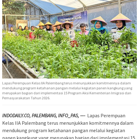
Lapas Perempuan Kelas IIA Palembang terus menunjukkan komitmennya dalam
mendukung program ketahanan pangan melalui kegiatan panen kangkung yang
merupakan bagian dari implementasi 15 Program Aksi Kementerian Imigrasi dan
Pemasyarakatan Tahun 2026.
INDODAILY.CO, PALEMBANG, INFO_PAS, —-
Lapas Perempuan
Kelas IIA Palembang terus menunjukkan komitmennya dalam
mendukung program ketahanan pangan melalui kegiatan
panen kangkung yang merupakan bagian dari implementasi 15