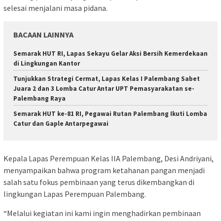
selesai menjalani masa pidana.
BACAAN LAINNYA
Semarak HUT RI, Lapas Sekayu Gelar Aksi Bersih Kemerdekaan
di Lingkungan Kantor
Tunjukkan Strategi Cermat, Lapas Kelas I Palembang Sabet
Juara 2 dan 3 Lomba Catur Antar UPT Pemasyarakatan se-
Palembang Raya
Semarak HUT ke-81 RI, Pegawai Rutan Palembang Ikuti Lomba
Catur dan Gaple Antarpegawai
Kepala Lapas Perempuan Kelas IIA Palembang, Desi Andriyani,
menyampaikan bahwa program ketahanan pangan menjadi
salah satu fokus pembinaan yang terus dikembangkan di
lingkungan Lapas Perempuan Palembang.
“Melalui kegiatan ini kami ingin menghadirkan pembinaan