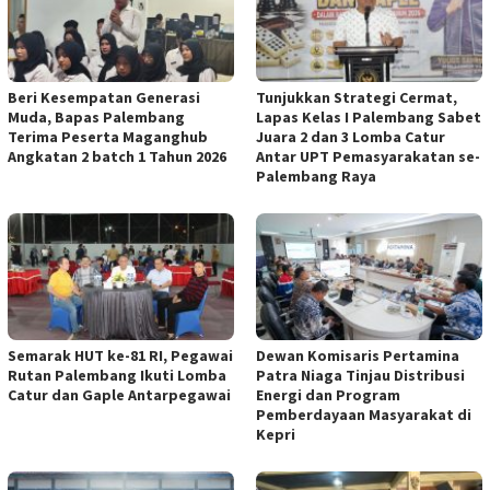
Beri Kesempatan Generasi
Tunjukkan Strategi Cermat,
Muda, Bapas Palembang
Lapas Kelas I Palembang Sabet
Terima Peserta Maganghub
Juara 2 dan 3 Lomba Catur
Angkatan 2 batch 1 Tahun 2026
Antar UPT Pemasyarakatan se-
Palembang Raya
Semarak HUT ke-81 RI, Pegawai
Dewan Komisaris Pertamina
Rutan Palembang Ikuti Lomba
Patra Niaga Tinjau Distribusi
Catur dan Gaple Antarpegawai
Energi dan Program
Pemberdayaan Masyarakat di
Kepri