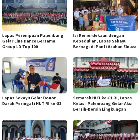
Lapas Perempuan Palembang
Isi Kemerdekaan dengan
Gelar Line Dance Bersama
Kepedulian, Lapas Sekayu
Group LD Top 100
Berbagi di Panti Asuhan Elnuza
Lapas Sekayu Gelar Donor
Semarak HUT ke-81 RI, Lapas
Darah Peringati HUT RI ke-81
Kelas I Palembang Gelar Aksi
Bersih-Bersih Lingkungan