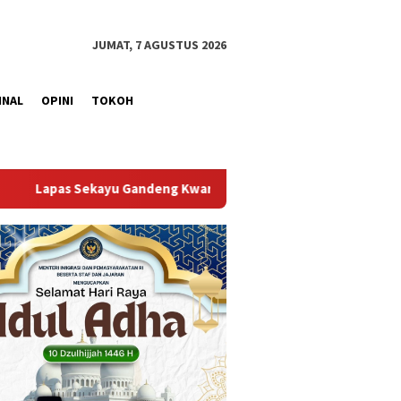
JUMAT, 7 AGUSTUS 2026
INAL
OPINI
TOKOH
rcab Muba Berikan Materi Dasar Kepramukaan ke Warga Binaan