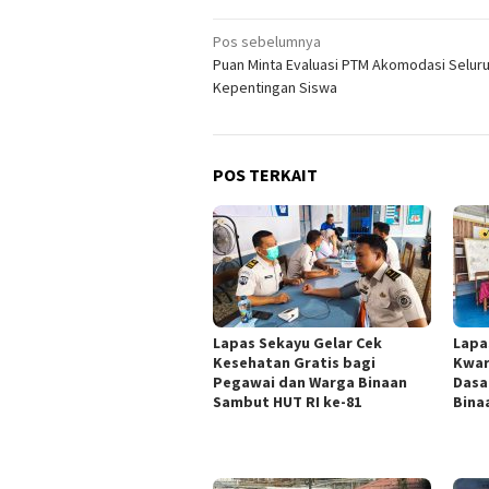
Navigasi
Pos sebelumnya
Puan Minta Evaluasi PTM Akomodasi Selur
pos
Kepentingan Siswa
POS TERKAIT
Lapas Sekayu Gelar Cek
Lapa
Kesehatan Gratis bagi
Kwar
Pegawai dan Warga Binaan
Dasa
Sambut HUT RI ke-81
Bina