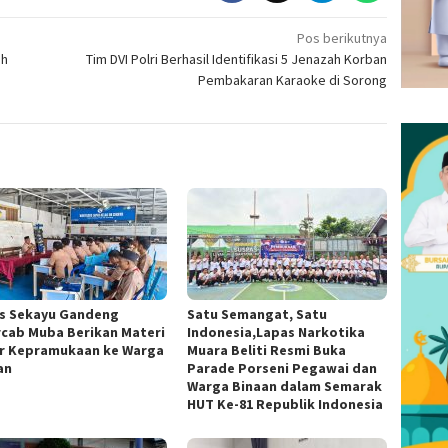
Pos berikutnya
uh
Tim DVI Polri Berhasil Identifikasi 5 Jenazah Korban
Pembakaran Karaoke di Sorong
s Sekayu Gandeng
Satu Semangat, Satu
cab Muba Berikan Materi
Indonesia,Lapas Narkotika
r Kepramukaan ke Warga
Muara Beliti Resmi Buka
an
Parade Porseni Pegawai dan
Warga Binaan dalam Semarak
HUT Ke-81 Republik Indonesia