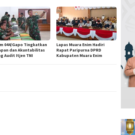
m 044/Gapo Tingkatkan
Lapas Muara Enim Hadiri
apan dan Akuntabilitas
Rapat Paripurna DPRD
g Audit Itjen TNI
Kabupaten Muara Enim