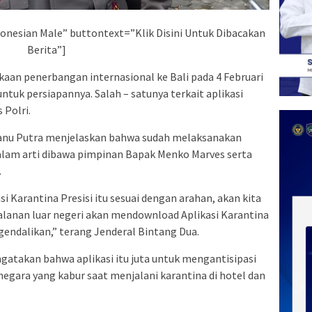
onesian Male” buttontext=”Klik Disini Untuk Dibacakan
Berita”]
aan penerbangan internasional ke Bali pada 4 Februari
untuk persiapannya. Salah – satunya terkait aplikasi
 Polri.
n Danu Putra menjelaskan bahwa sudah melaksanakan
 dalam arti dibawa pimpinan Bapak Menko Marves serta
.
i Karantina Presisi itu sesuai dengan arahan, akan kita
jalanan luar negeri akan mendownload Aplikasi Karantina
gendalikan,” terang Jenderal Bintang Dua.
ngatakan bahwa aplikasi itu juta untuk mengantisipasi
gara yang kabur saat menjalani karantina di hotel dan