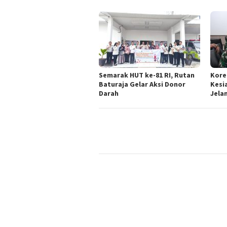
Semarak HUT ke-81 RI, Rutan
Kore
Baturaja Gelar Aksi Donor
Kesi
Darah
Jelan