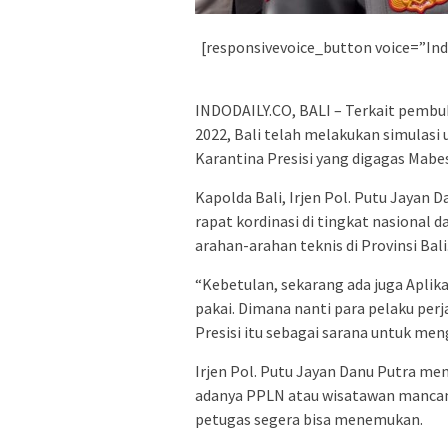
[responsivevoice_button voice=”Ind
INDODAILY.CO, BALI – Terkait pembuk
2022, Bali telah melakukan simulasi 
Karantina Presisi yang digagas Mabes
Kapolda Bali, Irjen Pol. Putu Jaya
rapat kordinasi di tingkat nasional
arahan-arahan teknis di Provinsi Bali
“Kebetulan, sekarang ada juga Aplikas
pakai. Dimana nanti para pelaku per
Presisi itu sebagai sarana untuk men
Irjen Pol. Putu Jayan Danu Putra me
adanya PPLN atau wisatawan mancane
petugas segera bisa menemukan.