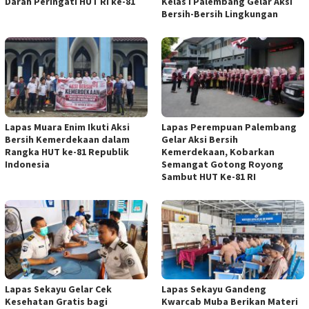
Darah Peringati HUT RI ke-81
Kelas I Palembang Gelar Aksi
Bersih-Bersih Lingkungan
Lapas Muara Enim Ikuti Aksi
Lapas Perempuan Palembang
Bersih Kemerdekaan dalam
Gelar Aksi Bersih
Rangka HUT ke-81 Republik
Kemerdekaan, Kobarkan
Indonesia
Semangat Gotong Royong
Sambut HUT Ke-81 RI
Lapas Sekayu Gelar Cek
Lapas Sekayu Gandeng
Kesehatan Gratis bagi
Kwarcab Muba Berikan Materi