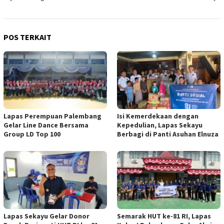
POS TERKAIT
Lapas Perempuan Palembang
Isi Kemerdekaan dengan
Gelar Line Dance Bersama
Kepedulian, Lapas Sekayu
Group LD Top 100
Berbagi di Panti Asuhan Elnuza
Lapas Sekayu Gelar Donor
Semarak HUT ke-81 RI, Lapas