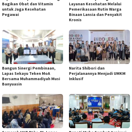
Bagikan Obat dan Vitamin
Layanan Kesehatan Melalui
untuk Jaga Kesehatan
Pemerikasaan Rutin Warga
Pegawai
Binaan Lansia dan Penyakit
Kronis
Bangun Sinergi Pembinaan,
Narita Shibori dan
Lapas Sekayu Teken MoA
Perjalanannya Menjadi UMKM
Bersama Muhammadiyah Musi
Inklusif
Banyuasin