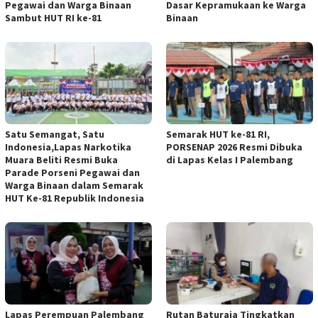
Pegawai dan Warga Binaan
Dasar Kepramukaan ke Warga
Sambut HUT RI ke-81
Binaan
Satu Semangat, Satu
Semarak HUT ke-81 RI,
Indonesia,Lapas Narkotika
PORSENAP 2026 Resmi Dibuka
Muara Beliti Resmi Buka
di Lapas Kelas I Palembang
Parade Porseni Pegawai dan
Warga Binaan dalam Semarak
HUT Ke-81 Republik Indonesia
Lapas Perempuan Palembang
Rutan Baturaja Tingkatkan