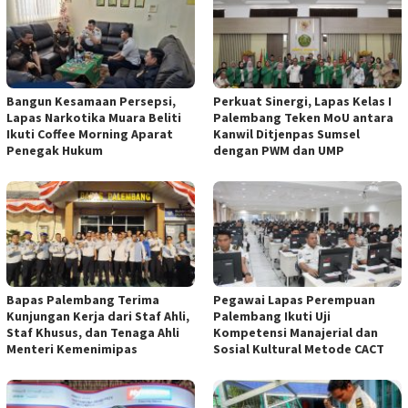
Bangun Kesamaan Persepsi,
Perkuat Sinergi, Lapas Kelas I
Lapas Narkotika Muara Beliti
Palembang Teken MoU antara
Ikuti Coffee Morning Aparat
Kanwil Ditjenpas Sumsel
Penegak Hukum
dengan PWM dan UMP
Bapas Palembang Terima
Pegawai Lapas Perempuan
Kunjungan Kerja dari Staf Ahli,
Palembang Ikuti Uji
Staf Khusus, dan Tenaga Ahli
Kompetensi Manajerial dan
Menteri Kemenimipas
Sosial Kultural Metode CACT