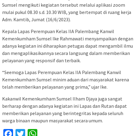
Sumsel mengikuti kegiatan tersebut melalui aplikasi zoom
mulai pukul 08.30 s.d. 10.30 WIB, yang bertempat di ruang kerja
Adm. Kamtib, Jumat (16/6/2023).
Kepala Lapas Perempuan Kelas IIA Palembang Kanwil
Kemenkumham Sumsel Ike Rahmawati menyampaikan dengan
adanya kegiatan ini diharapkan petugas dapat mengambil ilmu
dan mengaplikasikannya secara langsung dalam memberikan
pelayanan yang responsif dan terbaik.
“Seemoga Lapas Perempuan Kelas IIA Palembang Kanwil
Kemenkumham Sumsel minim aduan dari masyarakat karena
telah memberikan pelayanan yang prima,” ujar Ike.
Kakanwil Kemenkumham Sumsel Ilham Djaya juga sangat
berharap dengan adanya kegiatan ini Lapas dan Rutan dapat
memberikan pelayanan yang berintegritas kepada seluruh
warga binaan maupun masyarakat secara umum.
Facebook
Twitter
WhatsApp