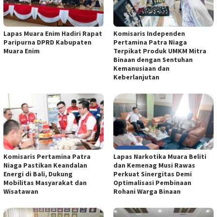
Lapas Muara Enim Hadiri Rapat
Komisaris Independen
Paripurna DPRD Kabupaten
Pertamina Patra Niaga
Muara Enim
Terpikat Produk UMKM Mitra
Binaan dengan Sentuhan
Kemanusiaan dan
Keberlanjutan
Komisaris Pertamina Patra
Lapas Narkotika Muara Beliti
Niaga Pastikan Keandalan
dan Kemenag Musi Rawas
Energi di Bali, Dukung
Perkuat Sinergitas Demi
Mobilitas Masyarakat dan
Optimalisasi Pembinaan
Wisatawan
Rohani Warga Binaan