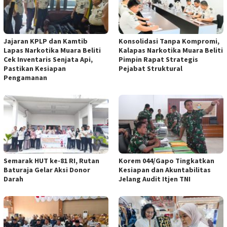
Jajaran KPLP dan Kamtib
Konsolidasi Tanpa Kompromi,
Lapas Narkotika Muara Beliti
Kalapas Narkotika Muara Beliti
Cek Inventaris Senjata Api,
Pimpin Rapat Strategis
Pastikan Kesiapan
Pejabat Struktural
Pengamanan
Semarak HUT ke-81 RI, Rutan
Korem 044/Gapo Tingkatkan
Baturaja Gelar Aksi Donor
Kesiapan dan Akuntabilitas
Darah
Jelang Audit Itjen TNI