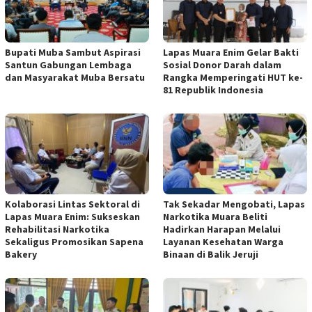
Bupati Muba Sambut Aspirasi
Lapas Muara Enim Gelar Bakti
Santun Gabungan Lembaga
Sosial Donor Darah dalam
dan Masyarakat Muba Bersatu
Rangka Memperingati HUT ke-
81 Republik Indonesia
Kolaborasi Lintas Sektoral di
Tak Sekadar Mengobati, Lapas
Lapas Muara Enim: Sukseskan
Narkotika Muara Beliti
Rehabilitasi Narkotika
Hadirkan Harapan Melalui
Sekaligus Promosikan Sapena
Layanan Kesehatan Warga
Bakery
Binaan di Balik Jeruji