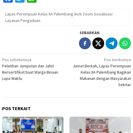
Lapas Perempuan Kelas IIA Palembang Ikuti Zoom Sosialisasi
Layanan Pengaduan
SEBARKAN
Navigasi
Pos sebelumnya
Pos berikutnya
Pelatihan Jumputan dan Jahit
Jumat Berkah, Lapas Perempuan
pos
Bersertifikat buat Warga Binaan
Kelas IIA Palembang Bagikan
Lupa Waktu
Makanan dengan Masyarakat
Sekitar
POS TERKAIT