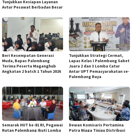
Tunjukkan Kesiapan Layanan
Avtur Pesawat Berbadan Besar
Beri Kesempatan Generasi
Tunjukkan Strategi Cermat,
Muda, Bapas Palembang
Lapas Kelas I Palembang Sabet
Terima Peserta Maganghub
Juara 2 dan 3 Lomba Catur
Angkatan 2 batch 1 Tahun 2026
Antar UPT Pemasyarakatan se-
Palembang Raya
Semarak HUT ke-81 RI, Pegawai
Dewan Komisaris Pertamina
Rutan Palembang Ikuti Lomba
Patra Niaga Tinjau Distribusi