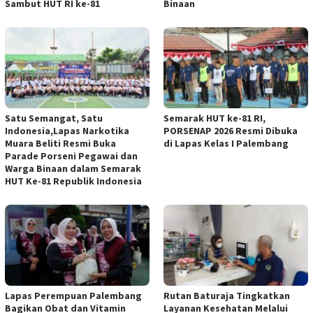
Sambut HUT RI ke-81
Binaan
Satu Semangat, Satu
Semarak HUT ke-81 RI,
Indonesia,Lapas Narkotika
PORSENAP 2026 Resmi Dibuka
Muara Beliti Resmi Buka
di Lapas Kelas I Palembang
Parade Porseni Pegawai dan
Warga Binaan dalam Semarak
HUT Ke-81 Republik Indonesia
Lapas Perempuan Palembang
Rutan Baturaja Tingkatkan
Bagikan Obat dan Vitamin
Layanan Kesehatan Melalui