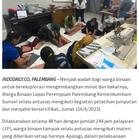
INDODAILY.CO, PALEMBANG –
Menjadi wadah bagi warga binaan
untuk bereksplorasi mengembangkan minat dan bakatnya,
Warga Binaan Lapas Perempuan Palembang Kemenkumham
Sumsel selalu antusias mengikuti kegiatan pelatihan jumputan
dan menjahit bersertifikat, Jumat (16/6/2023).
Dilaksanakan selama 48 hari dengan jumlah 144 jam pelajaran
(JP), warga binaan tampak selalu antusias mengikuti materi
yang diberikan setiap harinya. Apalagi, dalam pelaksanaan