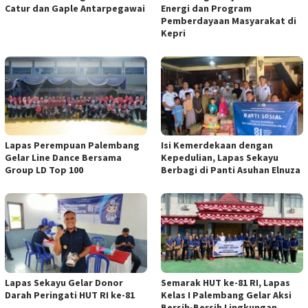
Catur dan Gaple Antarpegawai
Energi dan Program
Pemberdayaan Masyarakat di
Kepri
Lapas Perempuan Palembang
Isi Kemerdekaan dengan
Gelar Line Dance Bersama
Kepedulian, Lapas Sekayu
Group LD Top 100
Berbagi di Panti Asuhan Elnuza
Lapas Sekayu Gelar Donor
Semarak HUT ke-81 RI, Lapas
Darah Peringati HUT RI ke-81
Kelas I Palembang Gelar Aksi
Bersih-Bersih Lingkungan