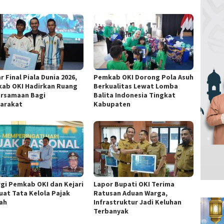
 Final Piala Dunia 2026,
Pemkab OKI Dorong Pola Asuh
ab OKI Hadirkan Ruang
Berkualitas Lewat Lomba
rsamaan Bagi
Balita Indonesia Tingkat
arakat
Kabupaten
rgi Pemkab OKI dan Kejari
Lapor Bupati OKI Terima
uat Tata Kelola Pajak
Ratusan Aduan Warga,
ah
Infrastruktur Jadi Keluhan
Terbanyak