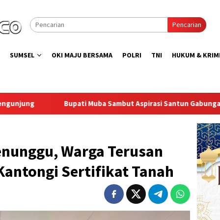
Pencarian
SUMSEL
OKI MAJU BERSAMA
POLRI
TNI
HUKUM & KRIM
ambut Aspirasi Santun Gabungan Lembaga dan Masyarakat Muba 
nunggu, Warga Terusan
Kantongi Sertifikat Tanah