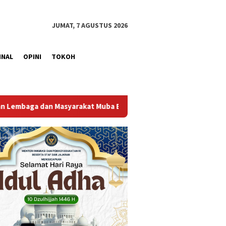
JUMAT, 7 AGUSTUS 2026
INAL
OPINI
TOKOH
Bersatu
Lapas Muara Enim Gelar Bakti Sosial Donor Dara