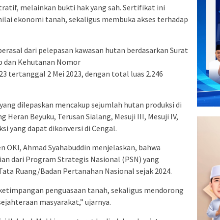
atif, melainkan bukti hak yang sah. Sertifikat ini
ilai ekonomi tanah, sekaligus membuka akses terhadap
erasal dari pelepasan kawasan hutan berdasarkan Surat
up dan Kehutanan Nomor
tertanggal 2 Mei 2023, dengan total luas 2.246
yang dilepaskan mencakup sejumlah hutan produksi di
 Heran Beyuku, Terusan Sialang, Mesuji III, Mesuji IV,
si yang dapat dikonversi di Cengal.
n OKI, Ahmad Syahabuddin menjelaskan, bahwa
gian dari Program Strategis Nasional (PSN) yang
 Tata Ruang/Badan Pertanahan Nasional sejak 2024.
 ketimpangan penguasaan tanah, sekaligus mendorong
sejahteraan masyarakat,” ujarnya.