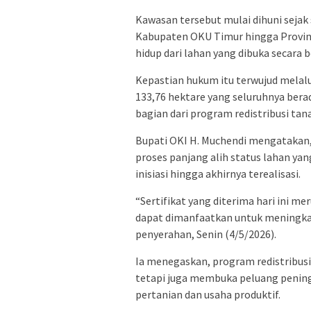
Kawasan tersebut mulai dihuni sejak 
Kabupaten OKU Timur hingga Provi
hidup dari lahan yang dibuka secara 
Kepastian hukum itu terwujud melalui
133,76 hektare yang seluruhnya berad
bagian dari program redistribusi ta
Bupati OKI H. Muchendi mengatakan, 
proses panjang alih status lahan ya
inisiasi hingga akhirnya terealisasi.
“Sertifikat yang diterima hari ini m
dapat dimanfaatkan untuk meningkat
penyerahan, Senin (4/5/2026).
Ia menegaskan, program redistribus
tetapi juga membuka peluang pening
pertanian dan usaha produktif.