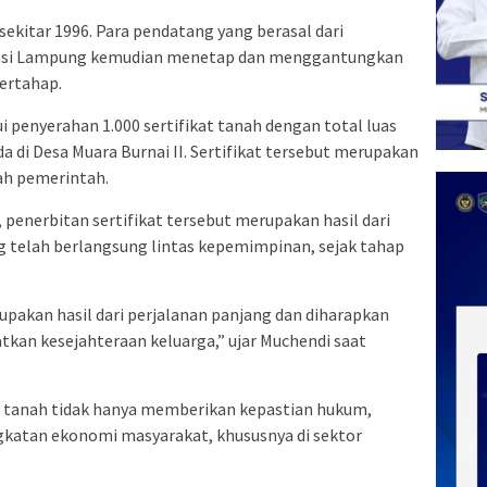
sekitar 1996. Para pendatang yang berasal dari
nsi Lampung kemudian menetap dan menggantungkan
bertahap.
 penyerahan 1.000 sertifikat tanah dengan total luas
a di Desa Muara Burnai II. Sertifikat tersebut merupakan
nah pemerintah.
penerbitan sertifikat tersebut merupakan hasil dari
ng telah berlangsung lintas kepemimpinan, sejak tahap
erupakan hasil dari perjalanan panjang dan diharapkan
kan kesejahteraan keluarga,” ujar Muchendi saat
i tanah tidak hanya memberikan kepastian hukum,
katan ekonomi masyarakat, khususnya di sektor