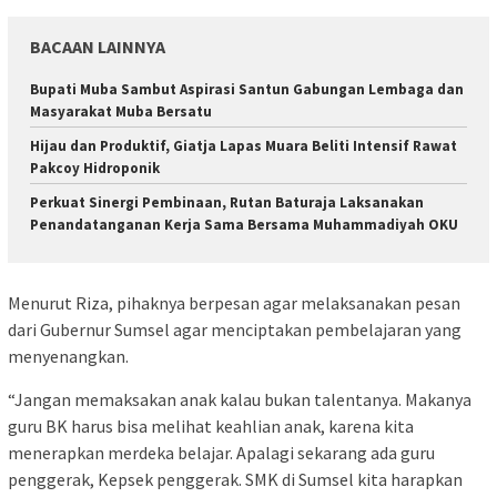
BACAAN LAINNYA
Bupati Muba Sambut Aspirasi Santun Gabungan Lembaga dan
Masyarakat Muba Bersatu
Hijau dan Produktif, Giatja Lapas Muara Beliti Intensif Rawat
Pakcoy Hidroponik
Perkuat Sinergi Pembinaan, Rutan Baturaja Laksanakan
Penandatanganan Kerja Sama Bersama Muhammadiyah OKU
Menurut Riza, pihaknya berpesan agar melaksanakan pesan
dari Gubernur Sumsel agar menciptakan pembelajaran yang
menyenangkan.
“Jangan memaksakan anak kalau bukan talentanya. Makanya
guru BK harus bisa melihat keahlian anak, karena kita
menerapkan merdeka belajar. Apalagi sekarang ada guru
penggerak, Kepsek penggerak. SMK di Sumsel kita harapkan