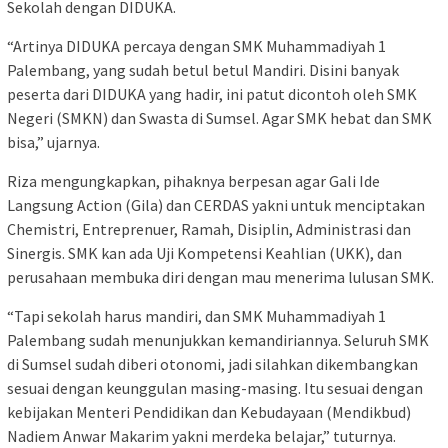
Sekolah dengan DIDUKA.
“Artinya DIDUKA percaya dengan SMK Muhammadiyah 1
Palembang, yang sudah betul betul Mandiri. Disini banyak
peserta dari DIDUKA yang hadir, ini patut dicontoh oleh SMK
Negeri (SMKN) dan Swasta di Sumsel. Agar SMK hebat dan SMK
bisa,” ujarnya.
Riza mengungkapkan, pihaknya berpesan agar Gali Ide
Langsung Action (Gila) dan CERDAS yakni untuk menciptakan
Chemistri, Entreprenuer, Ramah, Disiplin, Administrasi dan
Sinergis. SMK kan ada Uji Kompetensi Keahlian (UKK), dan
perusahaan membuka diri dengan mau menerima lulusan SMK.
“Tapi sekolah harus mandiri, dan SMK Muhammadiyah 1
Palembang sudah menunjukkan kemandiriannya. Seluruh SMK
di Sumsel sudah diberi otonomi, jadi silahkan dikembangkan
sesuai dengan keunggulan masing-masing. Itu sesuai dengan
kebijakan Menteri Pendidikan dan Kebudayaan (Mendikbud)
Nadiem Anwar Makarim yakni merdeka belajar,” tuturnya.