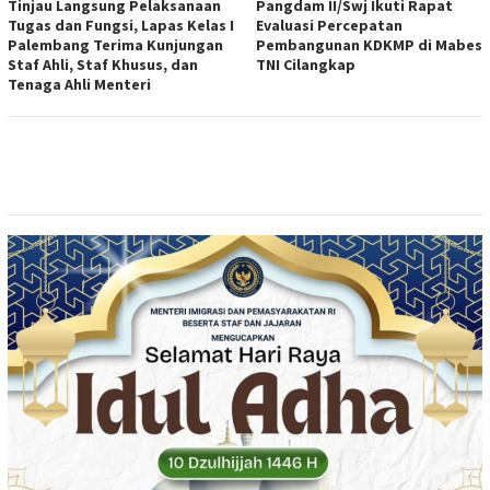
Tinjau Langsung Pelaksanaan
Pangdam II/Swj Ikuti Rapat
Tugas dan Fungsi, Lapas Kelas I
Evaluasi Percepatan
Palembang Terima Kunjungan
Pembangunan KDKMP di Mabes
Staf Ahli, Staf Khusus, dan
TNI Cilangkap
Tenaga Ahli Menteri