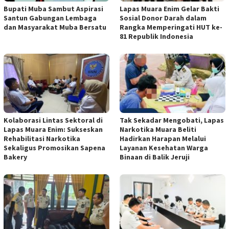
Bupati Muba Sambut Aspirasi
Lapas Muara Enim Gelar Bakti
Santun Gabungan Lembaga
Sosial Donor Darah dalam
dan Masyarakat Muba Bersatu
Rangka Memperingati HUT ke-
81 Republik Indonesia
Kolaborasi Lintas Sektoral di
Tak Sekadar Mengobati, Lapas
Lapas Muara Enim: Sukseskan
Narkotika Muara Beliti
Rehabilitasi Narkotika
Hadirkan Harapan Melalui
Sekaligus Promosikan Sapena
Layanan Kesehatan Warga
Bakery
Binaan di Balik Jeruji