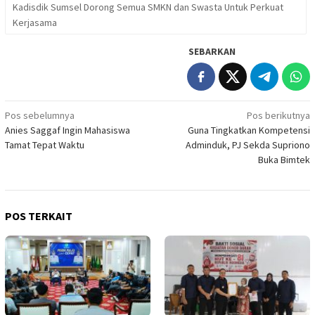
Kadisdik Sumsel Dorong Semua SMKN dan Swasta Untuk Perkuat
Kerjasama
SEBARKAN
Navigasi
Pos sebelumnya
Pos berikutnya
Anies Saggaf Ingin Mahasiswa
Guna Tingkatkan Kompetensi
pos
Tamat Tepat Waktu
Adminduk, PJ Sekda Supriono
Buka Bimtek
POS TERKAIT