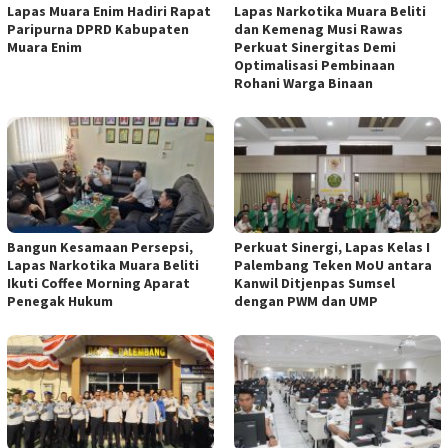
Lapas Muara Enim Hadiri Rapat
Lapas Narkotika Muara Beliti
Paripurna DPRD Kabupaten
dan Kemenag Musi Rawas
Muara Enim
Perkuat Sinergitas Demi
Optimalisasi Pembinaan
Rohani Warga Binaan
Bangun Kesamaan Persepsi,
Perkuat Sinergi, Lapas Kelas I
Lapas Narkotika Muara Beliti
Palembang Teken MoU antara
Ikuti Coffee Morning Aparat
Kanwil Ditjenpas Sumsel
Penegak Hukum
dengan PWM dan UMP