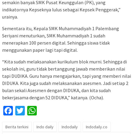
semakin banyak SMK Pusat Keunggulan (PK), yang
indikatornya Kepseknya lulus sebagai Kepsek Penggerak,”
urainya.
Sementara itu, Kepala SMK Muhammadiyah 1 Palembang
Seriyani menuturkan, SMK Muhammadiyah 1 sudah
menerapkan 100 persen digital. Sehingga siswa tidak
menggunakan paper lagi tapi digital.
“Kita sudah melaksanakan kurikulum blok murni. Sehingga di
sekolah ini, guru tidak bertanggung jawab memberikan nilai
tapi DUDIKA. Guru hanya mengajarkan, tapi yang memberi nilai
DIDUKA. Kita juga sudah melaksanakan asesmen. Jadi setiap 2
bulan sekali Asesmen dengan DIDUKA, dan kita sudah
bekerjasama dengan 52 DIDUKA,” katanya. (Ocha).
Facebook
Twitter
WhatsApp
Berita terkini
Indo daily
Indodaily
Indodaily.co