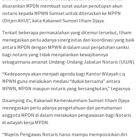
disarankan MPDN membuat surat usulan penutupan akun
notaris kepada MPWN Sumsel untuk diteruskan ke MPPN
(Ditjen AHU)”, kata Kakanwil Sumsel Ilham Djaya.
Terkait beberapa permasalahan yang ditemui tersebut, Ilham
menegaskan perlu adanya sinergisitas dan koordinasi yang baik
antara MPDN dengan MPWN di dalam usul penjatuhan sanksi
bagi notaris yang tidak menjalankan kewajibannya
sebagaimana amanat Undang-Undang Jabatan Notaris (UUJN).
“Kedepannya akan menjadi agenda bagi Kantor Wilayah c.q.
MPWN guna melakukan mediasi “duduk bersama” antara
MPWN, MPDN maupun notaris yang bersangkutan,” tegasnya.
Disamping itu, Kakanwil Kemenkumham Sumsel Ilham Djaya
menegaskan perlu adanya pengetahuan dan pemahaman
anggota MPDN di dalam melakukan pengawasan bagi Notaris
di wilayah kerja MPDN.
“Majelis Pengawas Notaris harus mampu memposisikan diri