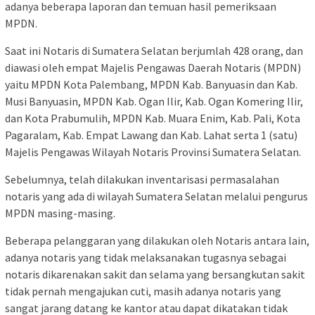
adanya beberapa laporan dan temuan hasil pemeriksaan
MPDN.
Saat ini Notaris di Sumatera Selatan berjumlah 428 orang, dan
diawasi oleh empat Majelis Pengawas Daerah Notaris (MPDN)
yaitu MPDN Kota Palembang, MPDN Kab. Banyuasin dan Kab.
Musi Banyuasin, MPDN Kab. Ogan Ilir, Kab. Ogan Komering Ilir,
dan Kota Prabumulih, MPDN Kab. Muara Enim, Kab. Pali, Kota
Pagaralam, Kab. Empat Lawang dan Kab. Lahat serta 1 (satu)
Majelis Pengawas Wilayah Notaris Provinsi Sumatera Selatan.
Sebelumnya, telah dilakukan inventarisasi permasalahan
notaris yang ada di wilayah Sumatera Selatan melalui pengurus
MPDN masing-masing.
Beberapa pelanggaran yang dilakukan oleh Notaris antara lain,
adanya notaris yang tidak melaksanakan tugasnya sebagai
notaris dikarenakan sakit dan selama yang bersangkutan sakit
tidak pernah mengajukan cuti, masih adanya notaris yang
sangat jarang datang ke kantor atau dapat dikatakan tidak