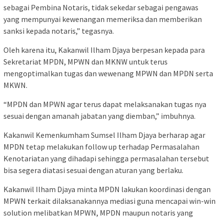
sebagai Pembina Notaris, tidak sekedar sebagai pengawas
yang mempunyai kewenangan memeriksa dan memberikan
sanksi kepada notaris,” tegasnya.
Oleh karena itu, Kakanwil Ilham Djaya berpesan kepada para
Sekretariat MPDN, MPWN dan MKNW untuk terus
mengoptimalkan tugas dan wewenang MPWN dan MPDN serta
MKWN.
“MPDN dan MPWN agar terus dapat melaksanakan tugas nya
sesuai dengan amanah jabatan yang diemban,” imbuhnya.
Kakanwil Kemenkumham Sumsel Ilham Djaya berharap agar
MPDN tetap melakukan follow up terhadap Permasalahan
Kenotariatan yang dihadapi sehingga permasalahan tersebut
bisa segera diatasi sesuai dengan aturan yang berlaku.
Kakanwil Ilham Djaya minta MPDN lakukan koordinasi dengan
MPWN terkait dilaksanakannya mediasi guna mencapai win-win
solution melibatkan MPWN, MPDN maupun notaris yang