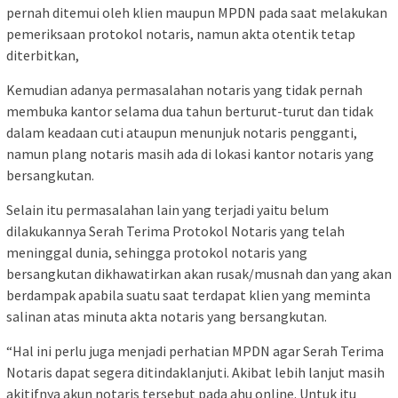
pernah ditemui oleh klien maupun MPDN pada saat melakukan
pemeriksaan protokol notaris, namun akta otentik tetap
diterbitkan,
Kemudian adanya permasalahan notaris yang tidak pernah
membuka kantor selama dua tahun berturut-turut dan tidak
dalam keadaan cuti ataupun menunjuk notaris pengganti,
namun plang notaris masih ada di lokasi kantor notaris yang
bersangkutan.
Selain itu permasalahan lain yang terjadi yaitu belum
dilakukannya Serah Terima Protokol Notaris yang telah
meninggal dunia, sehingga protokol notaris yang
bersangkutan dikhawatirkan akan rusak/musnah dan yang akan
berdampak apabila suatu saat terdapat klien yang meminta
salinan atas minuta akta notaris yang bersangkutan.
“Hal ini perlu juga menjadi perhatian MPDN agar Serah Terima
Notaris dapat segera ditindaklanjuti. Akibat lebih lanjut masih
akitifnya akun notaris tersebut pada ahu online. Untuk itu