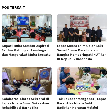
POS TERKAIT
Bupati Muba Sambut Aspirasi
Lapas Muara Enim Gelar Bakti
Santun Gabungan Lembaga
Sosial Donor Darah dalam
dan Masyarakat Muba Bersatu
Rangka Memperingati HUT ke-
81 Republik Indonesia
Kolaborasi Lintas Sektoral di
Tak Sekadar Mengobati, Lapas
Lapas Muara Enim: Sukseskan
Narkotika Muara Beliti
Rehabilitasi Narkotika
Hadirkan Harapan Melalui