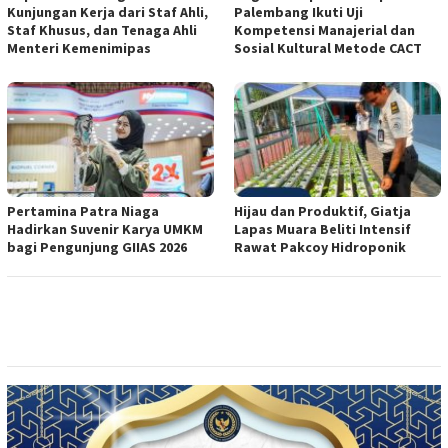
Kunjungan Kerja dari Staf Ahli,
Palembang Ikuti Uji
Staf Khusus, dan Tenaga Ahli
Kompetensi Manajerial dan
Menteri Kemenimipas
Sosial Kultural Metode CACT
Pertamina Patra Niaga
Hijau dan Produktif, Giatja
Hadirkan Suvenir Karya UMKM
Lapas Muara Beliti Intensif
bagi Pengunjung GIIAS 2026
Rawat Pakcoy Hidroponik