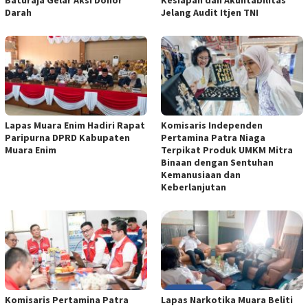
Darah
Jelang Audit Itjen TNI
Lapas Muara Enim Hadiri Rapat
Komisaris Independen
Paripurna DPRD Kabupaten
Pertamina Patra Niaga
Muara Enim
Terpikat Produk UMKM Mitra
Binaan dengan Sentuhan
Kemanusiaan dan
Keberlanjutan
Komisaris Pertamina Patra
Lapas Narkotika Muara Beliti