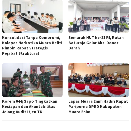
Konsolidasi Tanpa Kompromi,
Semarak HUT ke-81 RI, Rutan
Kalapas Narkotika Muara Beliti
Baturaja Gelar Aksi Donor
Pimpin Rapat Strategis
Darah
Pejabat Struktural
Korem 044/Gapo Tingkatkan
Lapas Muara Enim Hadiri Rapat
Kesiapan dan Akuntabilitas
Paripurna DPRD Kabupaten
Jelang Audit Itjen TNI
Muara Enim