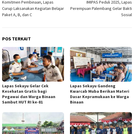
Komitmen Pembinaan, Lapas
IMIPAS Peduli 2025, Lapas
pos
Curup Laksanakan Kegiatan Belajar
Perempuan Palembang Gelar Bakti
Paket A, B, dan C
Sosial
POS TERKAIT
Lapas Sekayu Gelar Cek
Lapas Sekayu Gandeng
Kesehatan Gratis bagi
Kwarcab Muba Berikan Materi
Pegawai dan Warga Binaan
Dasar Kepramukaan ke Warga
Sambut HUT RI ke-81
Binaan