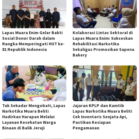
Lapas Muara Enim Gelar Bakti
Kolaborasi Lintas Sektoral di
Sosial Donor Darah dalam
Lapas Muara Enim: Sukseskan
Rangka Memperingati HUT ke-
Rehabilitasi Narkotika
81 Republik Indonesia
Sekaligus Promosikan Sapena
Bakery
Tak Sekadar Mengobati, Lapas
Jajaran KPLP dan Kamtib
Narkotika Muara Beliti
Lapas Narkotika Muara Beliti
Hadirkan Harapan Melalui
Cek Inventaris Senjata Api,
Layanan Kesehatan Warga
Pastikan Kesiapan
Binaan di Balik Jeruji
Pengamanan