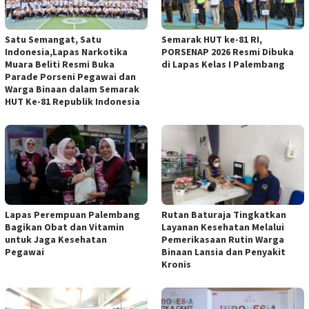
Satu Semangat, Satu
Semarak HUT ke-81 RI,
Indonesia,Lapas Narkotika
PORSENAP 2026 Resmi Dibuka
Muara Beliti Resmi Buka
di Lapas Kelas I Palembang
Parade Porseni Pegawai dan
Warga Binaan dalam Semarak
HUT Ke-81 Republik Indonesia
Lapas Perempuan Palembang
Rutan Baturaja Tingkatkan
Bagikan Obat dan Vitamin
Layanan Kesehatan Melalui
untuk Jaga Kesehatan
Pemerikasaan Rutin Warga
Pegawai
Binaan Lansia dan Penyakit
Kronis