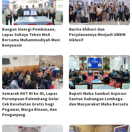
Bangun Sinergi Pembinaan,
Narita Shibori dan
Lapas Sekayu Teken MoA
Perjalanannya Menjadi UMKM
Bersama Muhammadiyah Musi
Inklusif
Banyuasin
Semarak HUT RI ke-81, Lapas
Bupati Muba Sambut Aspirasi
Perempuan Palembang Gelar
Santun Gabungan Lembaga
Cek Kesehatan Gratis bagi
dan Masyarakat Muba Bersatu
Pegawai, Warga Binaan, dan
Pengunjung