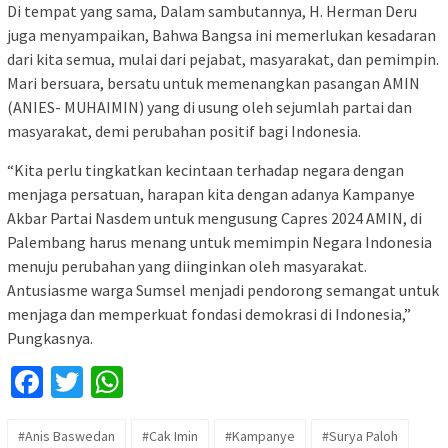
Di tempat yang sama, Dalam sambutannya, H. Herman Deru
juga menyampaikan, Bahwa Bangsa ini memerlukan kesadaran
dari kita semua, mulai dari pejabat, masyarakat, dan pemimpin.
Mari bersuara, bersatu untuk memenangkan pasangan AMIN
(ANIES- MUHAIMIN) yang di usung oleh sejumlah partai dan
masyarakat, demi perubahan positif bagi Indonesia.
“Kita perlu tingkatkan kecintaan terhadap negara dengan
menjaga persatuan, harapan kita dengan adanya Kampanye
Akbar Partai Nasdem untuk mengusung Capres 2024 AMIN, di
Palembang harus menang untuk memimpin Negara Indonesia
menuju perubahan yang diinginkan oleh masyarakat.
Antusiasme warga Sumsel menjadi pendorong semangat untuk
menjaga dan memperkuat fondasi demokrasi di Indonesia,”
Pungkasnya.
Facebook
Twitter
WhatsApp
#Anis Baswedan
#Cak Imin
#Kampanye
#Surya Paloh