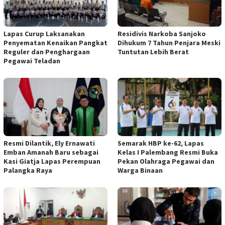
Lapas Curup Laksanakan
Residivis Narkoba Sanjoko
Penyematan Kenaikan Pangkat
Dihukum 7 Tahun Penjara Meski
Reguler dan Penghargaan
Tuntutan Lebih Berat
Pegawai Teladan
Resmi Dilantik, Ely Ernawati
Semarak HBP ke-62, Lapas
Emban Amanah Baru sebagai
Kelas I Palembang Resmi Buka
Kasi Giatja Lapas Perempuan
Pekan Olahraga Pegawai dan
Palangka Raya
Warga Binaan