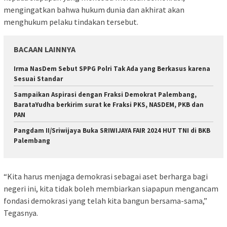
mengingatkan bahwa hukum dunia dan akhirat akan
menghukum pelaku tindakan tersebut.
BACAAN LAINNYA
Irma NasDem Sebut SPPG Polri Tak Ada yang Berkasus karena
Sesuai Standar
Sampaikan Aspirasi dengan Fraksi Demokrat Palembang,
BarataYudha berkirim surat ke Fraksi PKS, NASDEM, PKB dan
PAN
Pangdam II/Sriwijaya Buka SRIWIJAYA FAIR 2024 HUT TNI di BKB
Palembang
“Kita harus menjaga demokrasi sebagai aset berharga bagi
negeri ini, kita tidak boleh membiarkan siapapun mengancam
fondasi demokrasi yang telah kita bangun bersama-sama,”
Tegasnya.