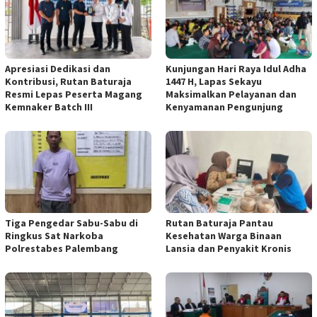
Apresiasi Dedikasi dan
Kunjungan Hari Raya Idul Adha
Kontribusi, Rutan Baturaja
1447 H, Lapas Sekayu
Resmi Lepas Peserta Magang
Maksimalkan Pelayanan dan
Kemnaker Batch III
Kenyamanan Pengunjung
Tiga Pengedar Sabu-Sabu di
Rutan Baturaja Pantau
Ringkus Sat Narkoba
Kesehatan Warga Binaan
Polrestabes Palembang
Lansia dan Penyakit Kronis