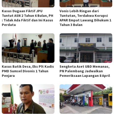
Kasus Dugaan Fiktif JPU
Vonis Lebih Ringan dari
Tuntut ASN 2 Tahun 6 Bulan, PH
Tuntutan, Terdakwa Korupsi
: Tidak Ada Fiktif dan Ini Kasus
APAR Empat Lawang Dihukum 1
Perdata
Tahun 3 Bulan
Kasus Batik Desa, Eks Plt Kadis
Sengketa Aset UBD Memanas,
PMD Sumsel Divonis 1 Tahun
PN Palembang Jadwalkan
Penjara
Pemeriksaan Lapangan 8 April