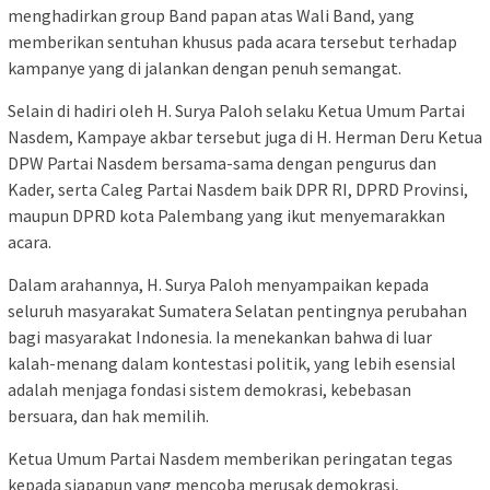
menghadirkan group Band papan atas Wali Band, yang
memberikan sentuhan khusus pada acara tersebut terhadap
kampanye yang di jalankan dengan penuh semangat.
Selain di hadiri oleh H. Surya Paloh selaku Ketua Umum Partai
Nasdem, Kampaye akbar tersebut juga di H. Herman Deru Ketua
DPW Partai Nasdem bersama-sama dengan pengurus dan
Kader, serta Caleg Partai Nasdem baik DPR RI, DPRD Provinsi,
maupun DPRD kota Palembang yang ikut menyemarakkan
acara.
Dalam arahannya, H. Surya Paloh menyampaikan kepada
seluruh masyarakat Sumatera Selatan pentingnya perubahan
bagi masyarakat Indonesia. Ia menekankan bahwa di luar
kalah-menang dalam kontestasi politik, yang lebih esensial
adalah menjaga fondasi sistem demokrasi, kebebasan
bersuara, dan hak memilih.
Ketua Umum Partai Nasdem memberikan peringatan tegas
kepada siapapun yang mencoba merusak demokrasi,